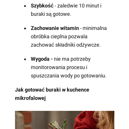
Szybkość
- zaledwie 10 minut i
buraki są gotowe.
Zachowanie witamin
- minimalna
obróbka cieplna pozwala
zachować składniki odżywcze.
Wygoda -
nie ma potrzeby
monitorowania procesu i
spuszczania wody po gotowaniu.
Jak gotować buraki w kuchence
mikrofalowej