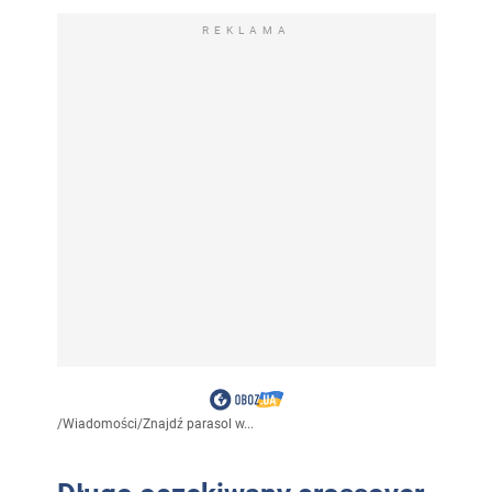
REKLAMA
/
Wiadomości
/
Znajdź parasol w...