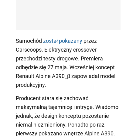
Samochód
został pokazany
przez
Carscoops. Elektryczny crossover
przechodzi testy drogowe. Premiera
odbędzie się 27 maja. Wcześniej koncept
Renault Alpine A390_β zapowiadał model
produkcyjny.
Producent stara się zachować
maksymalną tajemnicę i intrygę. Wiadomo
jednak, że design konceptu pozostanie
niemal niezmieniony. Ponadto po raz
pierwszy pokazano wnętrze Alpine A390.