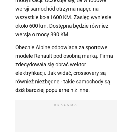
modyfikacji. Oczekuje się, że w topowej
wersji samochód otrzyma napęd na
wszystkie koła i 600 KM. Zasięg wyniesie
około 600 km. Dostępna będzie również
wersja o mocy 390 KM.
Obecnie Alpine odpowiada za sportowe
modele Renault pod osobną marką. Firma
zdecydowała się obrać wektor
elektryfikacji. Jak widać, crossovery są
również niezbędne - takie samochody są
dziś bardziej popularne niż inne.
REKLAMA