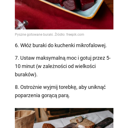
6. Włóż buraki do kuchenki mikrofalowej.
7. Ustaw maksymalną moc i gotuj przez 5-
10 minut (w zależności od wielkości
buraków).
8. Ostrożnie wyjmij torebkę, aby uniknąć
poparzenia gorącą parą.