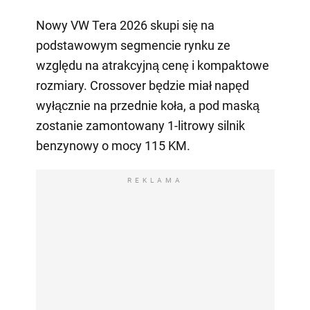
Nowy VW Tera 2026 skupi się na
podstawowym segmencie rynku ze
względu na atrakcyjną cenę i kompaktowe
rozmiary. Crossover będzie miał napęd
wyłącznie na przednie koła, a pod maską
zostanie zamontowany 1-litrowy silnik
benzynowy o mocy 115 KM.
REKLAMA