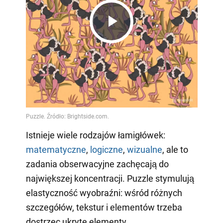
Play
Video
Istnieje wiele rodzajów łamigłówek:
matematyczne
,
logiczne
,
wizualne
, ale to
zadania obserwacyjne zachęcają do
największej koncentracji. Puzzle stymulują
elastyczność wyobraźni: wśród różnych
szczegółów, tekstur i elementów trzeba
dostrzec ukryte elementy.