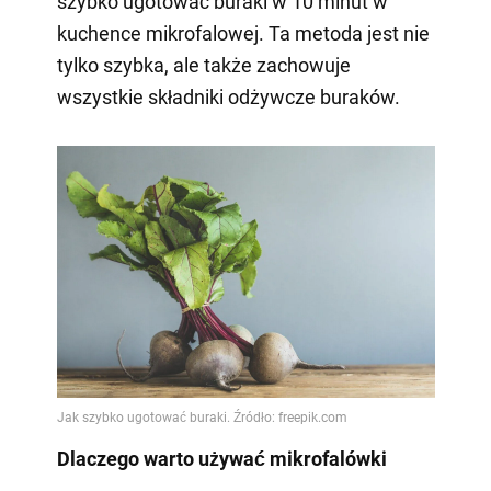
szybko ugotować buraki w 10 minut w
kuchence mikrofalowej. Ta metoda jest nie
tylko szybka, ale także zachowuje
wszystkie składniki odżywcze buraków.
Dlaczego warto używać mikrofalówki