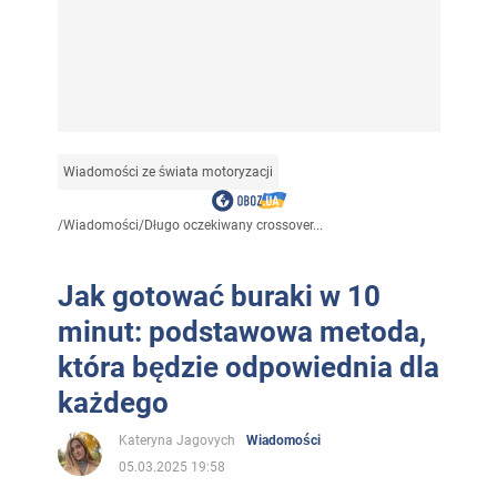
Wiadomości ze świata motoryzacji
/
Wiadomości
/
Długo oczekiwany crossover...
Jak gotować buraki w 10
minut: podstawowa metoda,
która będzie odpowiednia dla
każdego
Kateryna Jagovych
Wiadomości
05.03.2025 19:58