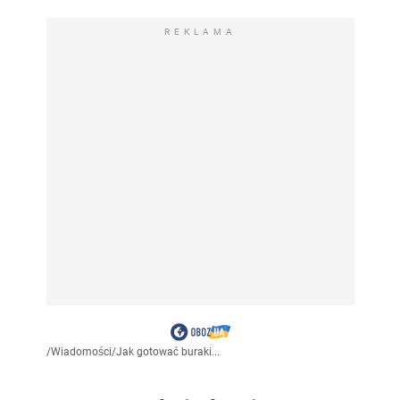
REKLAMA
/
Wiadomości
/
Jak gotować buraki...