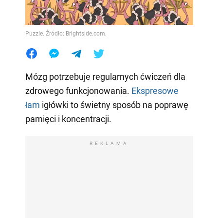
Puzzle. Źródło: Brightside.com.
Mózg potrzebuje regularnych ćwiczeń dla
zdrowego funkcjonowania.
Ekspresowe
łam
igłówki to świetny sposób na poprawę
pamięci i koncentracji.
REKLAMA