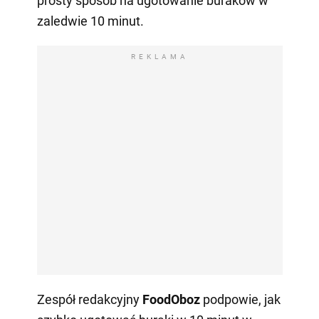
prosty sposób na ugotowanie buraków w
zaledwie 10 minut.
REKLAMA
Zespół redakcyjny
FoodOboz
podpowie, jak