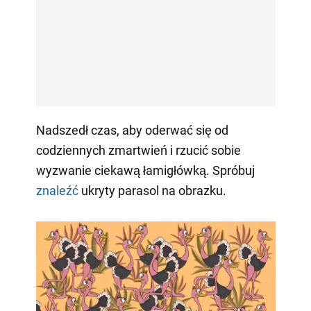
Nadszedł czas, aby oderwać się od
codziennych zmartwień i rzucić sobie
wyzwanie ciekawą łamigłówką. Spróbuj
znaleźć
ukryty parasol na obrazku.