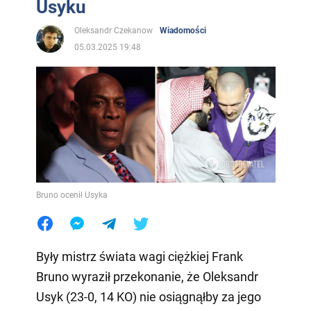
Usyku
Oleksandr Czekanow
Wiadomości
05.03.2025 19:48
Bruno ocenił Usyka
Były mistrz świata wagi ciężkiej Frank
Bruno wyraził przekonanie, że Oleksandr
Usyk (23-0, 14 KO) nie osiągnąłby za jego