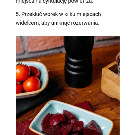
miejsca na cyrkulację powietrza.
5. Przekłuć worek w kilku miejscach
widelcem, aby uniknąć rozerwania.