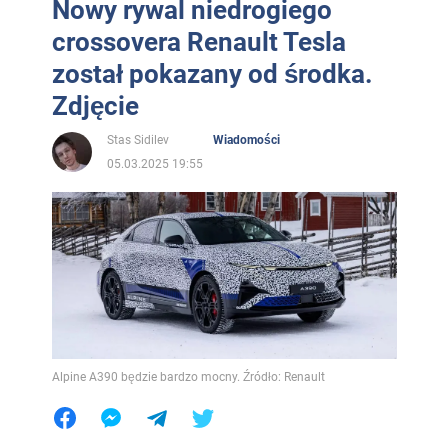
Nowy rywal niedrogiego
crossovera Renault Tesla
został pokazany od środka.
Zdjęcie
Stas Sidilev
Wiadomości
05.03.2025 19:55
Alpine A390 będzie bardzo mocny. Źródło: Renault