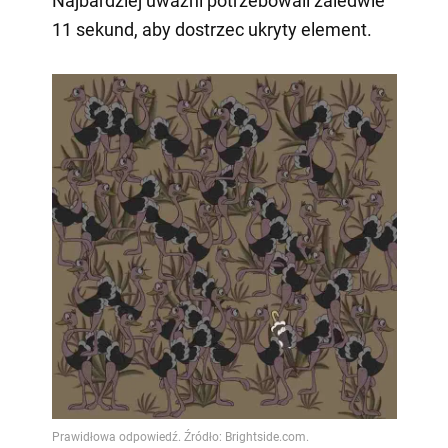
Najbardziej uważni potrzebowali zaledwie
11 sekund, aby dostrzec ukryty element.