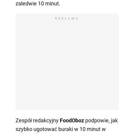
zaledwie 10 minut.
REKLAMA
Zespół redakcyjny
FoodOboz
podpowie, jak
szybko ugotować buraki w 10 minut w