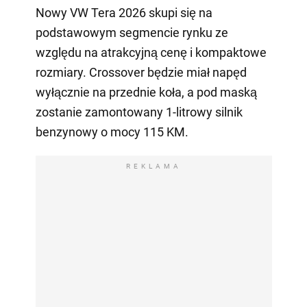
Nowy VW Tera 2026 skupi się na
podstawowym segmencie rynku ze
względu na atrakcyjną cenę i kompaktowe
rozmiary. Crossover będzie miał napęd
wyłącznie na przednie koła, a pod maską
zostanie zamontowany 1-litrowy silnik
benzynowy o mocy 115 KM.
REKLAMA