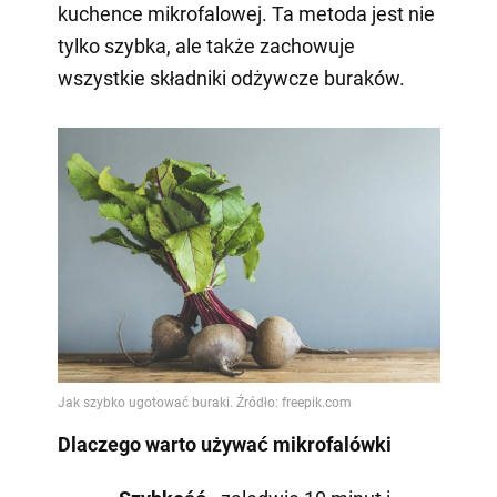
kuchence mikrofalowej. Ta metoda jest nie
tylko szybka, ale także zachowuje
wszystkie składniki odżywcze buraków.
Dlaczego warto używać mikrofalówki