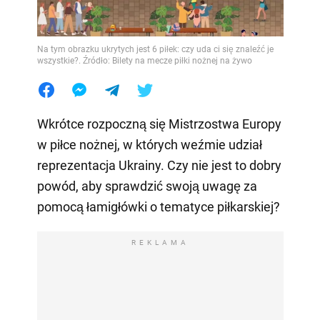
Na tym obrazku ukrytych jest 6 piłek: czy uda ci się znaleźć je
wszystkie?. Źródło: Bilety na mecze piłki nożnej na żywo
Wkrótce rozpoczną się Mistrzostwa Europy
w piłce nożnej, w których weźmie udział
reprezentacja Ukrainy. Czy nie jest to dobry
powód, aby sprawdzić swoją uwagę za
pomocą łamigłówki o tematyce piłkarskiej?
REKLAMA