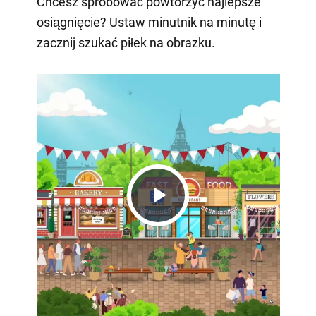
Chcesz spróbować powtórzyć najlepsze
osiągnięcie? Ustaw minutnik na minutę i
zacznij szukać piłek na obrazku.
Play
Video