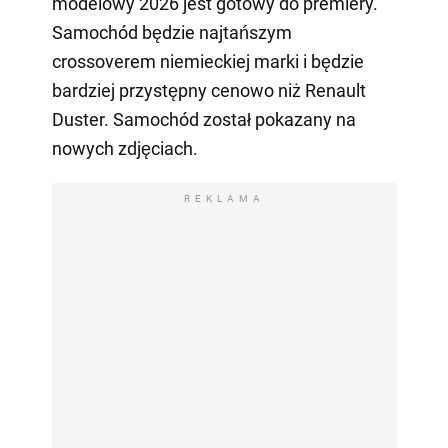
modelowy 2026 jest gotowy do premiery.
Samochód będzie najtańszym
crossoverem niemieckiej marki i będzie
bardziej przystępny cenowo niż Renault
Duster. Samochód został pokazany na
nowych zdjęciach.
REKLAMA