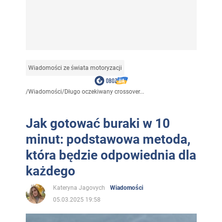
Wiadomości ze świata motoryzacji
/
Wiadomości
/
Długo oczekiwany crossover...
Jak gotować buraki w 10
minut: podstawowa metoda,
która będzie odpowiednia dla
każdego
Kateryna Jagovych
Wiadomości
05.03.2025 19:58