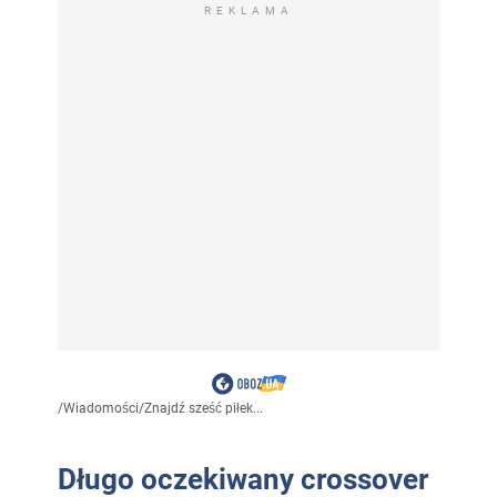
REKLAMA
/
Wiadomości
/
Znajdź sześć piłek...
Długo oczekiwany crossover