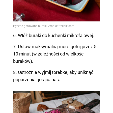
6. Włóż buraki do kuchenki mikrofalowej.
7. Ustaw maksymalną moc i gotuj przez 5-
10 minut (w zależności od wielkości
buraków).
8. Ostrożnie wyjmij torebkę, aby uniknąć
poparzenia gorącą parą.