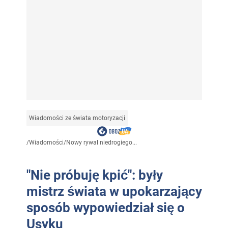
Wiadomości ze świata motoryzacji
/
Wiadomości
/
Nowy rywal niedrogiego...
"Nie próbuję kpić": były
mistrz świata w upokarzający
sposób wypowiedział się o
Usyku