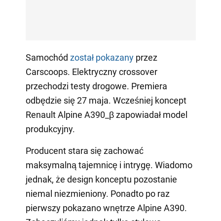
Samochód
został pokazany
przez
Carscoops. Elektryczny crossover
przechodzi testy drogowe. Premiera
odbędzie się 27 maja. Wcześniej koncept
Renault Alpine A390_β zapowiadał model
produkcyjny.
Producent stara się zachować
maksymalną tajemnicę i intrygę. Wiadomo
jednak, że design konceptu pozostanie
niemal niezmieniony. Ponadto po raz
pierwszy pokazano wnętrze Alpine A390.