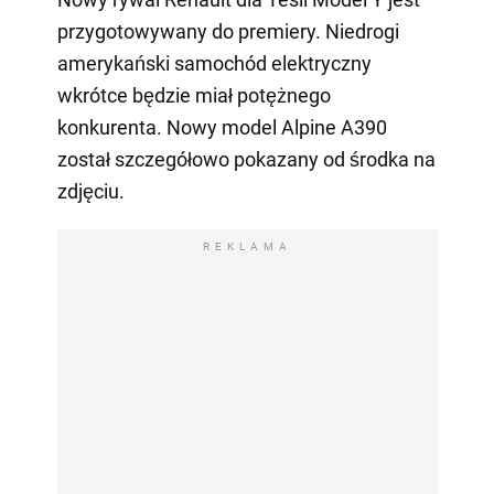
przygotowywany do premiery. Niedrogi
amerykański samochód elektryczny
wkrótce będzie miał potężnego
konkurenta. Nowy model Alpine A390
został szczegółowo pokazany od środka na
zdjęciu.
REKLAMA