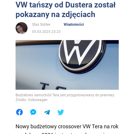
VW tańszy od Dustera został
pokazany na zdjęciach
Stas Sidilev
Wiadomości
05.03.2025 23:23
Budżetowy samochód Tera jest przygotowywany do premiery.
Źródło: Volkswagen
Nowy budżetowy crossover VW Tera na rok