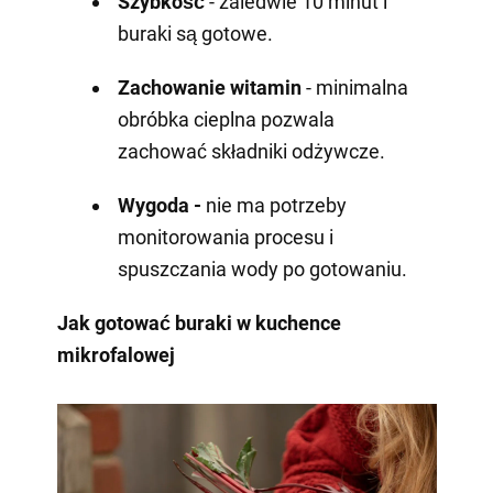
Szybkość
- zaledwie 10 minut i
buraki są gotowe.
Zachowanie witamin
- minimalna
obróbka cieplna pozwala
zachować składniki odżywcze.
Wygoda -
nie ma potrzeby
monitorowania procesu i
spuszczania wody po gotowaniu.
Jak gotować buraki w kuchence
mikrofalowej