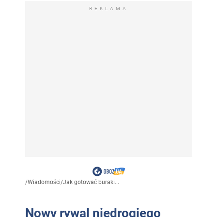
REKLAMA
/
Wiadomości
/
Jak gotować buraki...
Nowy rywal niedrogiego