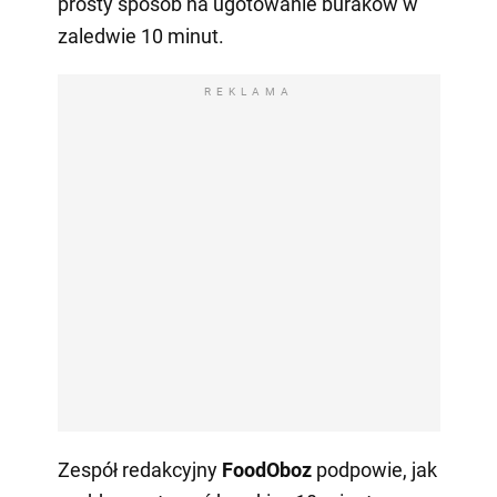
prosty sposób na ugotowanie buraków w
zaledwie 10 minut.
REKLAMA
Zespół redakcyjny
FoodOboz
podpowie, jak