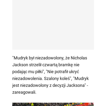
"Mudryk był niezadowolony, że Nicholas
Jackson strzelił czwartą bramkę nie
podając mu piłki", "Nie potrafił ukryć
niezadowolenia. Szalony koleś", "Mudryk
jest niezadowolony z decyzji Jacksona" -
zareagowali.