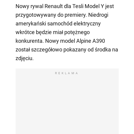
Nowy rywal Renault dla Tesli Model Y jest
przygotowywany do premiery. Niedrogi
amerykański samochód elektryczny
wkrótce będzie miał potężnego
konkurenta. Nowy model Alpine A390
został szczegółowo pokazany od środka na
zdjęciu.
REKLAMA