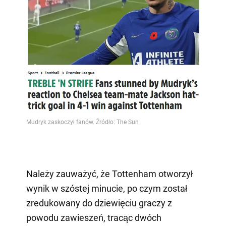
Należy zauważyć, że Tottenham otworzył
wynik w szóstej minucie, po czym został
zredukowany do dziewięciu graczy z
powodu zawieszeń, tracąc dwóch