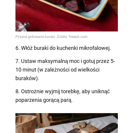
6. Włóż buraki do kuchenki mikrofalowej.
7. Ustaw maksymalną moc i gotuj przez 5-
10 minut (w zależności od wielkości
buraków).
8. Ostrożnie wyjmij torebkę, aby uniknąć
poparzenia gorącą parą.