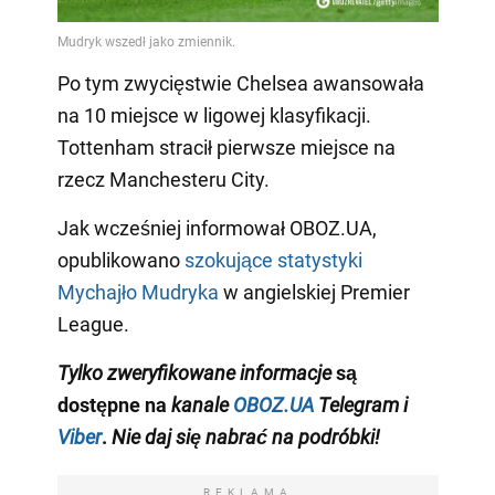
Po tym zwycięstwie Chelsea awansowała
na 10 miejsce w ligowej klasyfikacji.
Tottenham stracił pierwsze miejsce na
rzecz Manchesteru City.
Jak wcześniej informował OBOZ.UA,
opublikowano
szokujące statystyki
Mychajło Mudryka
w angielskiej Premier
League.
Tylko
zweryfikowane informacje
są
dostępne na
kanale
OBOZ.UA
Telegram
i
Viber
.
Nie daj się nabrać na podróbki!
REKLAMA