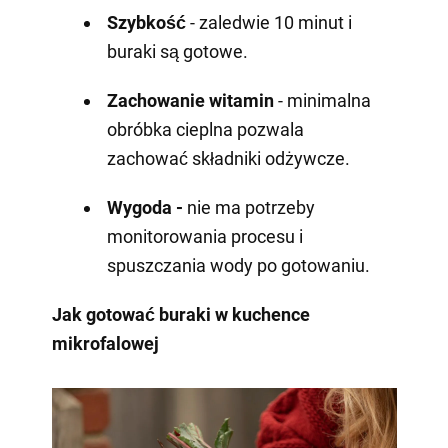
Szybkość
- zaledwie 10 minut i
buraki są gotowe.
Zachowanie witamin
- minimalna
obróbka cieplna pozwala
zachować składniki odżywcze.
Wygoda -
nie ma potrzeby
monitorowania procesu i
spuszczania wody po gotowaniu.
Jak gotować buraki w kuchence
mikrofalowej