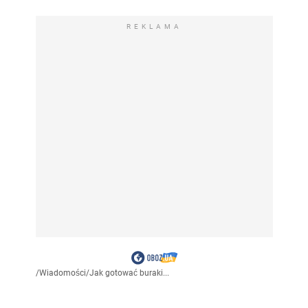
REKLAMA
/
Wiadomości
/
Jak gotować buraki...