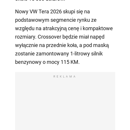
Nowy VW Tera 2026 skupi się na
podstawowym segmencie rynku ze
względu na atrakcyjną cenę i kompaktowe
rozmiary. Crossover będzie miał napęd
wyłącznie na przednie koła, a pod maską
zostanie zamontowany 1-litrowy silnik
benzynowy o mocy 115 KM.
REKLAMA