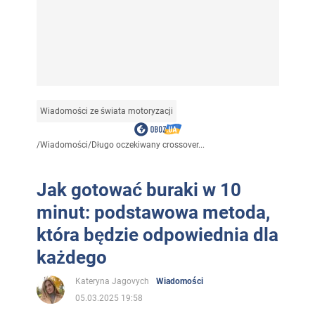
Wiadomości ze świata motoryzacji
/
Wiadomości
/
Długo oczekiwany crossover...
Jak gotować buraki w 10
minut: podstawowa metoda,
która będzie odpowiednia dla
każdego
Kateryna Jagovych
Wiadomości
05.03.2025 19:58