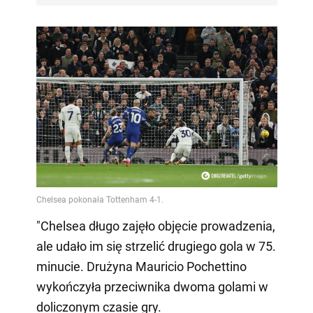
"Chelsea długo zajęło objęcie prowadzenia,
ale udało im się strzelić drugiego gola w 75.
minucie. Drużyna Mauricio Pochettino
wykończyła przeciwnika dwoma golami w
doliczonym czasie gry.