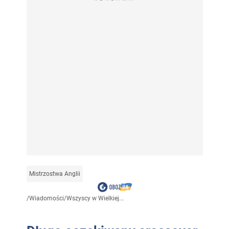
Mistrzostwa Anglii
/
Wiadomości
/
Wszyscy w Wielkiej...