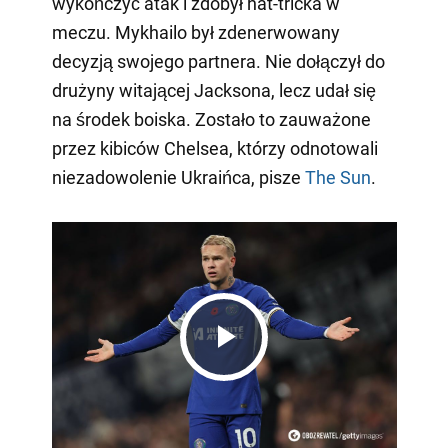
wykończyć atak i zdobył hat-tricka w
meczu. Mykhailo był zdenerwowany
decyzją swojego partnera. Nie dołączył do
drużyny witającej Jacksona, lecz udał się
na środek boiska. Zostało to zauważone
przez kibiców Chelsea, którzy odnotowali
niezadowolenie Ukraińca, pisze
The Sun
.
Play