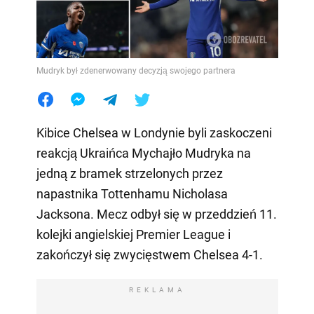
Mudryk był zdenerwowany decyzją swojego partnera
Kibice Chelsea w Londynie byli zaskoczeni
reakcją Ukraińca Mychajło Mudryka na
jedną z bramek strzelonych przez
napastnika Tottenhamu Nicholasa
Jacksona. Mecz odbył się w przeddzień 11.
kolejki angielskiej Premier League i
zakończył się zwycięstwem Chelsea 4-1.
REKLAMA