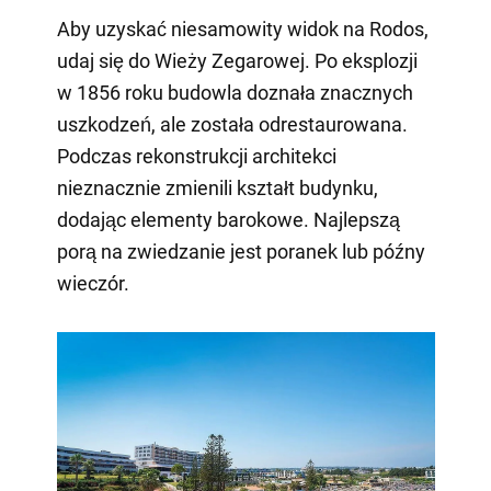
Aby uzyskać niesamowity widok na Rodos,
udaj się do Wieży Zegarowej. Po eksplozji
w 1856 roku budowla doznała znacznych
uszkodzeń, ale została odrestaurowana.
Podczas rekonstrukcji architekci
nieznacznie zmienili kształt budynku,
dodając elementy barokowe. Najlepszą
porą na zwiedzanie jest poranek lub późny
wieczór.