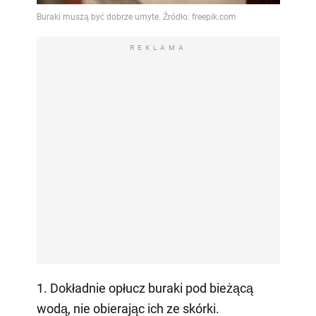
REKLAMA
1. Dokładnie opłucz buraki pod bieżącą
wodą, nie obierając ich ze skórki.