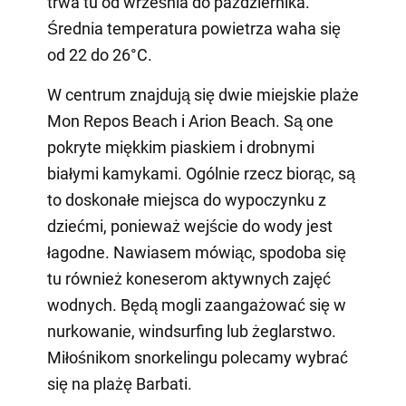
trwa tu od września do października.
Średnia temperatura powietrza waha się
od 22 do 26°C.
W centrum znajdują się dwie miejskie plaże
Mon Repos Beach i Arion Beach. Są one
pokryte miękkim piaskiem i drobnymi
białymi kamykami. Ogólnie rzecz biorąc, są
to doskonałe miejsca do wypoczynku z
dziećmi, ponieważ wejście do wody jest
łagodne. Nawiasem mówiąc, spodoba się
tu również koneserom aktywnych zajęć
wodnych. Będą mogli zaangażować się w
nurkowanie, windsurfing lub żeglarstwo.
Miłośnikom snorkelingu polecamy wybrać
się na plażę Barbati.