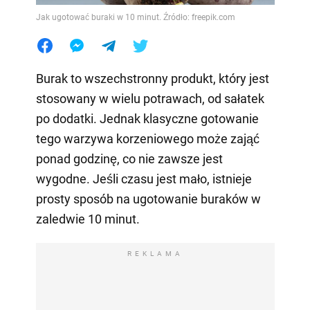
Jak ugotować buraki w 10 minut. Źródło: freepik.com
Burak to wszechstronny produkt, który jest
stosowany w wielu potrawach, od sałatek
po dodatki. Jednak klasyczne gotowanie
tego warzywa korzeniowego może zająć
ponad godzinę, co nie zawsze jest
wygodne. Jeśli czasu jest mało, istnieje
prosty sposób na ugotowanie buraków w
zaledwie 10 minut.
REKLAMA