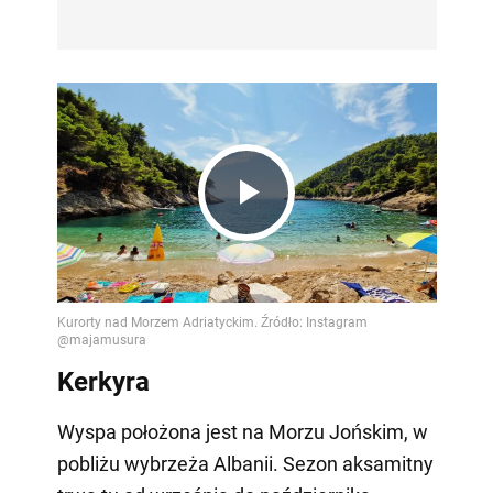
Play
Video
Kerkyra
Wyspa położona jest na Morzu Jońskim, w
pobliżu wybrzeża Albanii. Sezon aksamitny