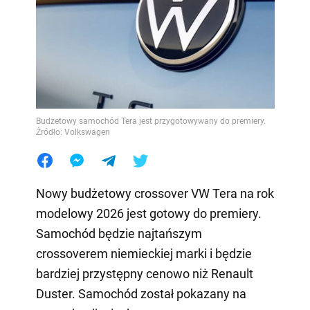
Budżetowy samochód Tera jest przygotowywany do premiery.
Źródło: Volkswagen
Nowy budżetowy crossover VW Tera na rok
modelowy 2026 jest gotowy do premiery.
Samochód będzie najtańszym
crossoverem niemieckiej marki i będzie
bardziej przystępny cenowo niż Renault
Duster. Samochód został pokazany na