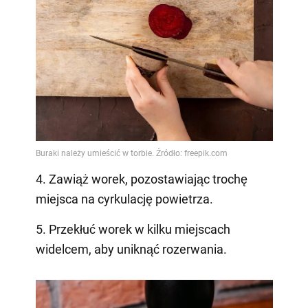
4. Zawiąż worek, pozostawiając trochę
miejsca na cyrkulację powietrza.
5. Przekłuć worek w kilku miejscach
widelcem, aby uniknąć rozerwania.