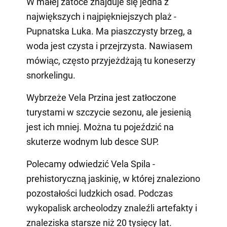
W małej zatoce znajduje się jedna z
największych i najpiękniejszych plaż -
Pupnatska Luka. Ma piaszczysty brzeg, a
woda jest czysta i przejrzysta. Nawiasem
mówiąc, często przyjeżdżają tu koneserzy
snorkelingu.
Wybrzeże Vela Przina jest zatłoczone
turystami w szczycie sezonu, ale jesienią
jest ich mniej. Można tu pojeździć na
skuterze wodnym lub desce SUP.
Polecamy odwiedzić Vela Spila -
prehistoryczną jaskinię, w której znaleziono
pozostałości ludzkich osad. Podczas
wykopalisk archeolodzy znaleźli artefakty i
znaleziska starsze niż 20 tysięcy lat.