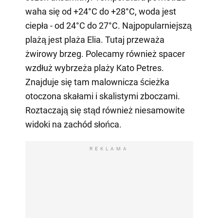
waha się od +24°C do +28°C, woda jest
ciepła - od 24°C do 27°C. Najpopularniejszą
plażą jest plaża Elia. Tutaj przeważa
żwirowy brzeg. Polecamy również spacer
wzdłuż wybrzeża plaży Kato Petres.
Znajduje się tam malownicza ścieżka
otoczona skałami i skalistymi zboczami.
Roztaczają się stąd również niesamowite
widoki na zachód słońca.
REKLAMA