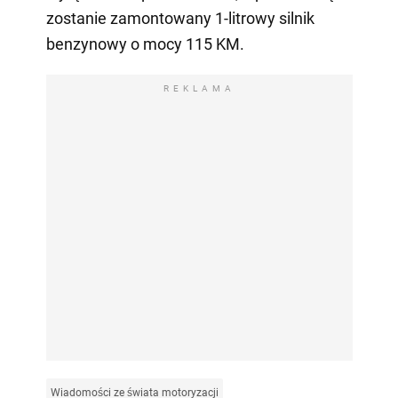
zostanie zamontowany 1-litrowy silnik
benzynowy o mocy 115 KM.
REKLAMA
Wiadomości ze świata motoryzacji