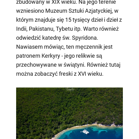
zbudowany w XIX wieku. Na jego terenie
wzniesiono Muzeum Sztuki Azjatyckiej, w
którym znajduje się 15 tysięcy dzieł i dzieł z
Indii, Pakistanu, Tybetu itp. Warto również
odwiedzić katedrę św. Spyridona.
Nawiasem mówiąc, ten męczennik jest
patronem Kerkyry - jego relikwie są
przechowywane w świątyni. Również tutaj
można zobaczyć freski z XVI wieku.