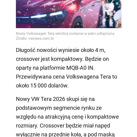
Długość nowości wyniesie około 4 m,
crossover jest kompaktowy. Będzie on
oparty na platformie MQB-A0 IN.
Przewidywana cena Volkswagena Tera to
około 15 000 dolarów.
Nowy VW Tera 2026 skupi się na
podstawowym segmencie rynku ze
względu na atrakcyjną cenę i kompaktowe
rozmiary. Crossover będzie miał napęd
wyłącznie na przednie koła, a pod maską