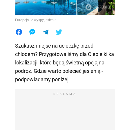
Europejskie wyspy jesienią
Szukasz miejsc na ucieczkę przed
chłodem? Przygotowaliśmy dla Ciebie kilka
lokalizacji, które będą świetną opcją na
podróż. Gdzie warto polecieć jesienią -
podpowiadamy poniżej.
REKLAMA