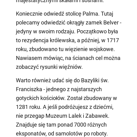
majestatycznymi skałami i sosnami.
Koniecznie odwiedź stolicę Palma. Tutaj
polecamy odwiedzić okrągły zamek Belver -
jedyny w swoim rodzaju. Początkowo była
to rezydencja królewska, a później, w 1717
roku, zbudowano tu więzienie wojskowe.
Nawiasem mówiąc, na ścianach cel można
zobaczyć rysunki więźniów.
Warto również udać się do Bazyliki św.
Franciszka - jednego z najstarszych
gotyckich kościołów. Został zbudowany w
1281 roku. A jeśli podróżujesz z dziećmi,
nie przegap Muzeum Lalek i Zabawek.
Znajduje się tam ponad 7000 różnych
eksponatów, od samolotów po roboty.