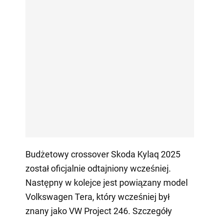
Budżetowy crossover Skoda Kylaq 2025
został oficjalnie odtajniony wcześniej.
Następny w kolejce jest powiązany model
Volkswagen Tera, który wcześniej był
znany jako VW Project 246. Szczegóły