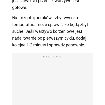
jeśli łatwo się przebije, warzywo jest
gotowe.
Nie rozgotuj buraków - zbyt wysoka
temperatura może sprawić, że będą zbyt
suche. Jeśli warzywo korzeniowe jest
nadal twarde po pierwszym cyklu, dodaj
kolejne 1-2 minuty i sprawdź ponownie.
REKLAMA