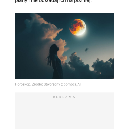
plany i nie odkładaj ich na później.
REKLAMA