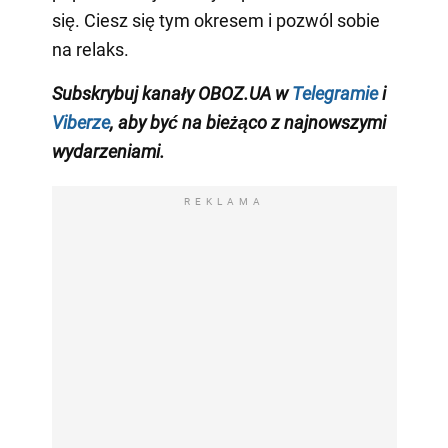
się. Ciesz się tym okresem i pozwól sobie
na relaks.
Subskrybuj kanały OBOZ.UA w
Telegramie
i
Viberze
, aby być na bieżąco z
najnowszymi
wydarzeniami
.
REKLAMA