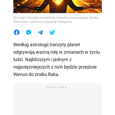
Dla kogo horoskop przewiduje romantyczne przygody. Źródło:
Stworzony z pomocą sztucznej inteligencji
Według astrologii tranzyty planet
odgrywają ważną rolę w zmianach w życiu
ludzi. Najbliższym i jednym z
najpotężniejszych z nich będzie przejście
Wenus do znaku Raka.
REKLAMA