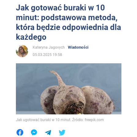
Jak gotować buraki w 10
minut: podstawowa metoda,
która będzie odpowiednia dla
każdego
Kateryna Jagovych
Wiadomości
05.03.2025 19:58
Jak ugotować buraki w 10 minut. Źródło: freepik.com