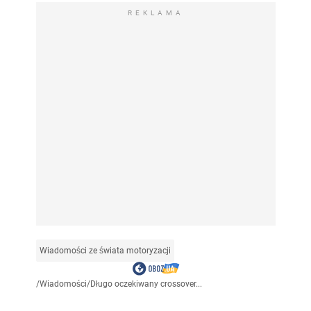
REKLAMA
Wiadomości ze świata motoryzacji
/
Wiadomości
/
Długo oczekiwany crossover...