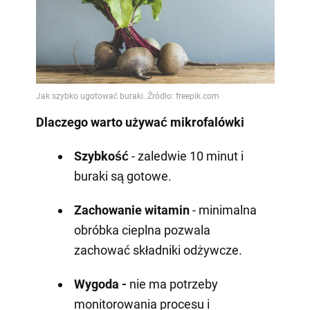
Dlaczego warto używać mikrofalówki
Szybkość
- zaledwie 10 minut i
buraki są gotowe.
Zachowanie witamin
- minimalna
obróbka cieplna pozwala
zachować składniki odżywcze.
Wygoda -
nie ma potrzeby
monitorowania procesu i