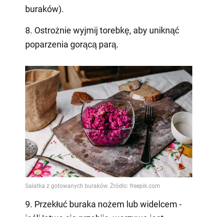
buraków).
8. Ostrożnie wyjmij torebkę, aby uniknąć
poparzenia gorącą parą.
9. Przekłuć buraka nożem lub widelcem -