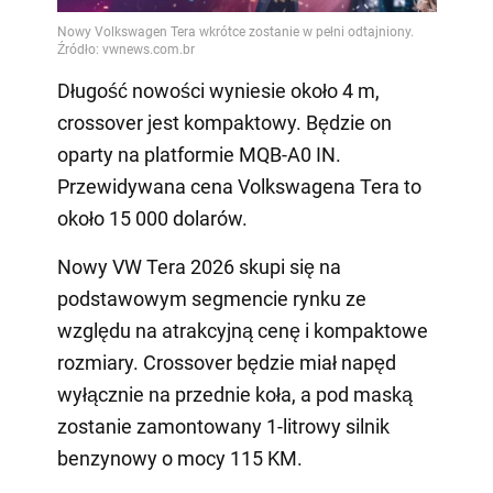
Długość nowości wyniesie około 4 m,
crossover jest kompaktowy. Będzie on
oparty na platformie MQB-A0 IN.
Przewidywana cena Volkswagena Tera to
około 15 000 dolarów.
Nowy VW Tera 2026 skupi się na
podstawowym segmencie rynku ze
względu na atrakcyjną cenę i kompaktowe
rozmiary. Crossover będzie miał napęd
wyłącznie na przednie koła, a pod maską
zostanie zamontowany 1-litrowy silnik
benzynowy o mocy 115 KM.