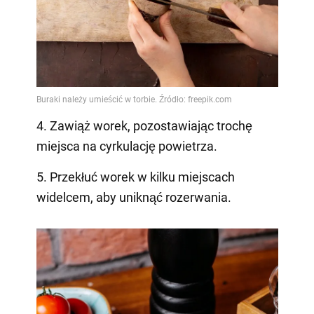
4. Zawiąż worek, pozostawiając trochę
miejsca na cyrkulację powietrza.
5. Przekłuć worek w kilku miejscach
widelcem, aby uniknąć rozerwania.