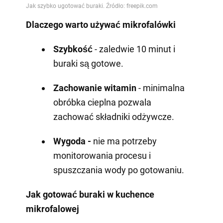
Dlaczego warto używać mikrofalówki
Szybkość
- zaledwie 10 minut i
buraki są gotowe.
Zachowanie witamin
- minimalna
obróbka cieplna pozwala
zachować składniki odżywcze.
Wygoda -
nie ma potrzeby
monitorowania procesu i
spuszczania wody po gotowaniu.
Jak gotować buraki w kuchence
mikrofalowej