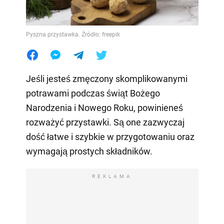
Pyszna przystawka. Źródło: freepik
Jeśli jesteś zmęczony skomplikowanymi
potrawami podczas świąt Bożego
Narodzenia i Nowego Roku, powinieneś
rozważyć przystawki. Są one zazwyczaj
dość łatwe i szybkie w przygotowaniu oraz
wymagają prostych składników.
REKLAMA