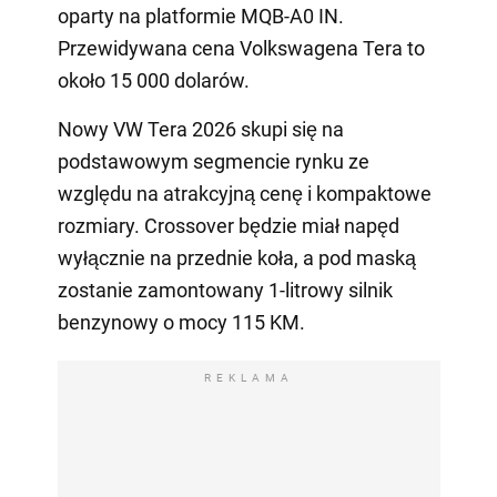
oparty na platformie MQB-A0 IN.
Przewidywana cena Volkswagena Tera to
około 15 000 dolarów.
Nowy VW Tera 2026 skupi się na
podstawowym segmencie rynku ze
względu na atrakcyjną cenę i kompaktowe
rozmiary. Crossover będzie miał napęd
wyłącznie na przednie koła, a pod maską
zostanie zamontowany 1-litrowy silnik
benzynowy o mocy 115 KM.
REKLAMA