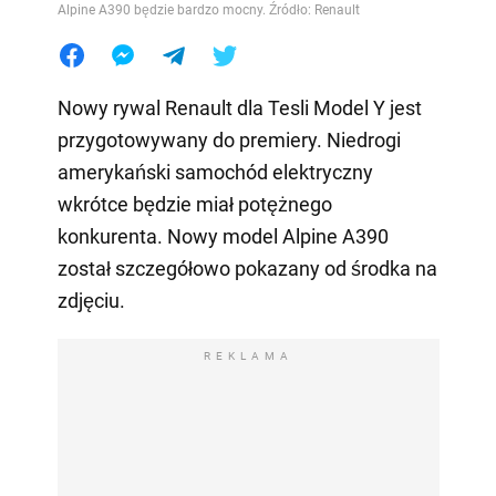
Alpine A390 będzie bardzo mocny. Źródło: Renault
Nowy rywal Renault dla Tesli Model Y jest
przygotowywany do premiery. Niedrogi
amerykański samochód elektryczny
wkrótce będzie miał potężnego
konkurenta. Nowy model Alpine A390
został szczegółowo pokazany od środka na
zdjęciu.
REKLAMA