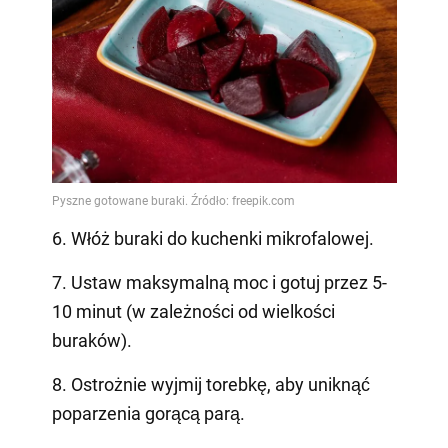
6. Włóż buraki do kuchenki mikrofalowej.
7. Ustaw maksymalną moc i gotuj przez 5-
10 minut (w zależności od wielkości
buraków).
8. Ostrożnie wyjmij torebkę, aby uniknąć
poparzenia gorącą parą.