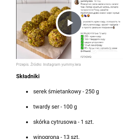
Play
Video
Składniki
serek śmietankowy - 250 g
twardy ser - 100 g
skórka cytrusowa - 1 szt.
winogrona - 13 szt.