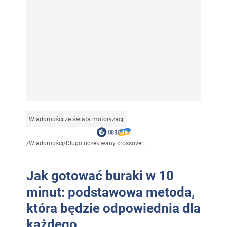
Wiadomości ze świata motoryzacji
/
Wiadomości
/
Długo oczekiwany crossover...
Jak gotować buraki w 10
minut: podstawowa metoda,
która będzie odpowiednia dla
każdego