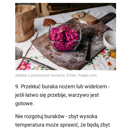
9. Przekłuć buraka nożem lub widelcem -
jeśli łatwo się przebije, warzywo jest
gotowe.
Nie rozgotuj buraków - zbyt wysoka
temperatura może sprawić, że będą zbyt