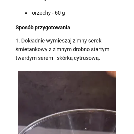
orzechy - 60 g
Sposób przygotowania
1. Dokładnie wymieszaj zimny serek
śmietankowy z zimnym drobno startym
twardym serem i skórką cytrusową.