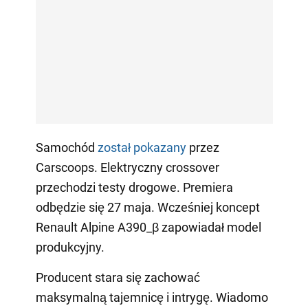
Samochód
został pokazany
przez
Carscoops. Elektryczny crossover
przechodzi testy drogowe. Premiera
odbędzie się 27 maja. Wcześniej koncept
Renault Alpine A390_β zapowiadał model
produkcyjny.
Producent stara się zachować
maksymalną tajemnicę i intrygę. Wiadomo