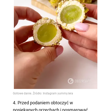
4. Przed podaniem obtoczyć w
posiekanych orzechach i posmarować