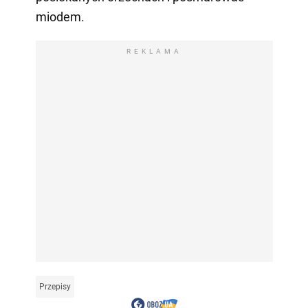
miodem.
REKLAMA
Przepisy