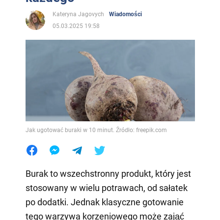
Kateryna Jagovych
Wiadomości
05.03.2025 19:58
Jak ugotować buraki w 10 minut. Źródło: freepik.com
Burak to wszechstronny produkt, który jest
stosowany w wielu potrawach, od sałatek
po dodatki. Jednak klasyczne gotowanie
tego warzywa korzeniowego może zająć