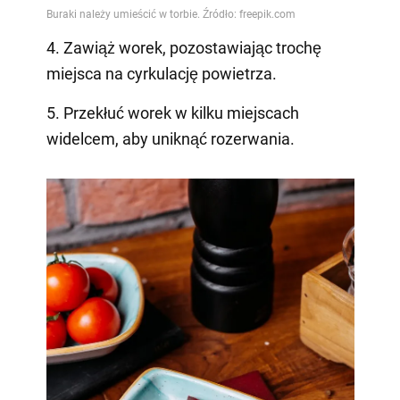
4. Zawiąż worek, pozostawiając trochę
miejsca na cyrkulację powietrza.
5. Przekłuć worek w kilku miejscach
widelcem, aby uniknąć rozerwania.