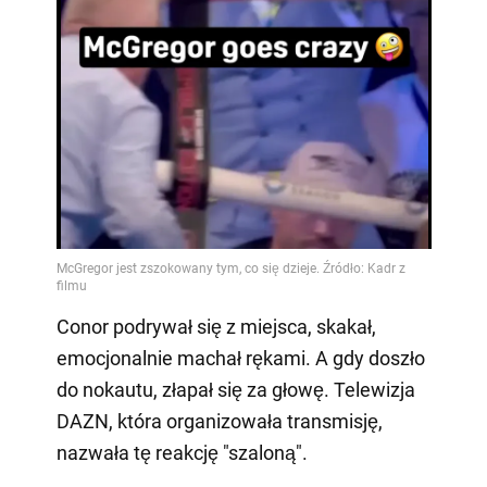
Video
Conor podrywał się z miejsca, skakał,
emocjonalnie machał rękami. A gdy doszło
do nokautu, złapał się za głowę. Telewizja
DAZN, która organizowała transmisję,
nazwała tę reakcję "szaloną".