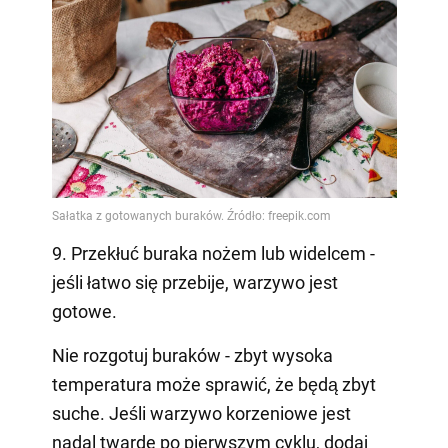
9. Przekłuć buraka nożem lub widelcem -
jeśli łatwo się przebije, warzywo jest
gotowe.
Nie rozgotuj buraków - zbyt wysoka
temperatura może sprawić, że będą zbyt
suche. Jeśli warzywo korzeniowe jest
nadal twarde po pierwszym cyklu, dodaj