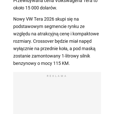
Przewidywana cena Volkswagena Tera to
około 15 000 dolarów.
Nowy VW Tera 2026 skupi się na
podstawowym segmencie rynku ze
względu na atrakcyjną cenę i kompaktowe
rozmiary. Crossover będzie miał napęd
wyłącznie na przednie koła, a pod maską
zostanie zamontowany 1-litrowy silnik
benzynowy o mocy 115 KM.
REKLAMA