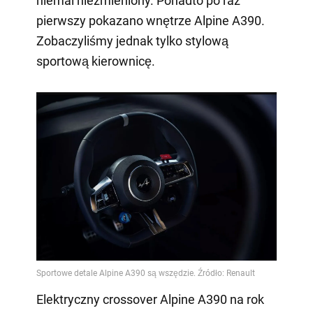
niemal niezmieniony. Ponadto po raz
pierwszy pokazano wnętrze Alpine A390.
Zobaczyliśmy jednak tylko stylową
sportową kierownicę.
Elektryczny crossover Alpine A390 na rok