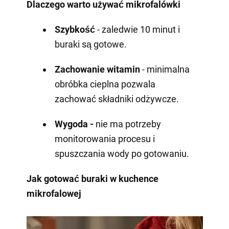
Dlaczego warto używać mikrofalówki
Szybkość
- zaledwie 10 minut i
buraki są gotowe.
Zachowanie witamin
- minimalna
obróbka cieplna pozwala
zachować składniki odżywcze.
Wygoda -
nie ma potrzeby
monitorowania procesu i
spuszczania wody po gotowaniu.
Jak gotować buraki w kuchence
mikrofalowej