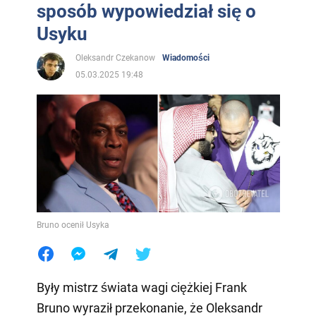
sposób wypowiedział się o
Usyku
Oleksandr Czekanow
Wiadomości
05.03.2025 19:48
Bruno ocenił Usyka
Były mistrz świata wagi ciężkiej Frank
Bruno wyraził przekonanie, że Oleksandr