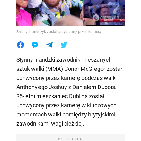
Słynny Irlandczyk został przyłapany przed kamerą
Słynny irlandzki zawodnik mieszanych
sztuk walki (MMA) Conor McGregor został
uchwycony przez kamerę podczas walki
Anthony'ego Joshuy z Danielem Dubois.
35-letni mieszkaniec Dublina został
uchwycony przez kamerę w kluczowych
momentach walki pomiędzy brytyjskimi
zawodnikami wagi ciężkiej.
REKLAMA