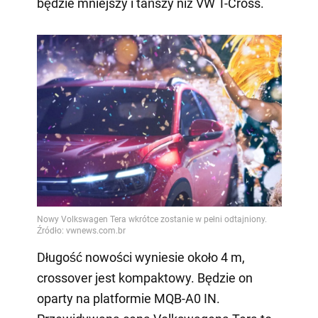
będzie mniejszy i tańszy niż VW T-Cross.
Długość nowości wyniesie około 4 m,
crossover jest kompaktowy. Będzie on
oparty na platformie MQB-A0 IN.