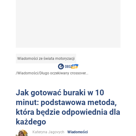
Wiadomości ze świata motoryzacji
/
Wiadomości
/
Długo oczekiwany crossover...
Jak gotować buraki w 10
minut: podstawowa metoda,
która będzie odpowiednia dla
każdego
Kateryna Jagovych
Wiadomości