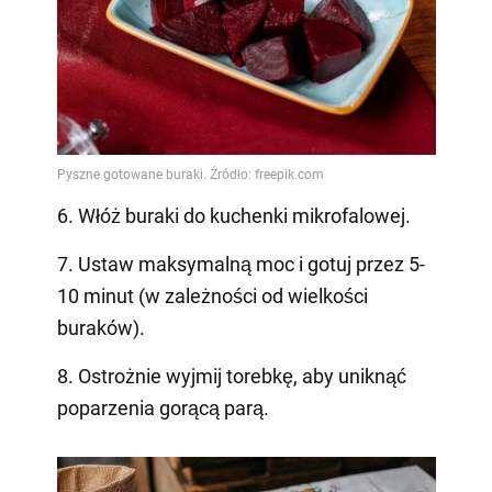
6. Włóż buraki do kuchenki mikrofalowej.
7. Ustaw maksymalną moc i gotuj przez 5-
10 minut (w zależności od wielkości
buraków).
8. Ostrożnie wyjmij torebkę, aby uniknąć
poparzenia gorącą parą.