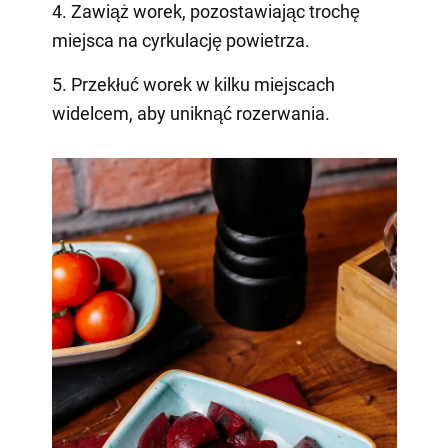
4. Zawiąż worek, pozostawiając trochę
miejsca na cyrkulację powietrza.
5. Przekłuć worek w kilku miejscach
widelcem, aby uniknąć rozerwania.