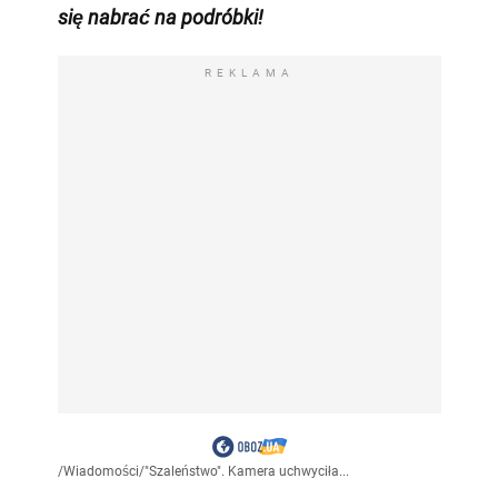
się nabrać na podróbki!
REKLAMA
/
Wiadomości
/
"Szaleństwo". Kamera uchwyciła...