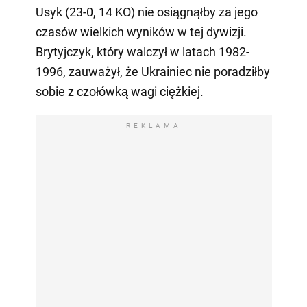
Usyk (23-0, 14 KO) nie osiągnąłby za jego
czasów wielkich wyników w tej dywizji.
Brytyjczyk, który walczył w latach 1982-
1996, zauważył, że Ukrainiec nie poradziłby
sobie z czołówką wagi ciężkiej.
REKLAMA