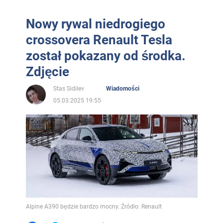
Nowy rywal niedrogiego
crossovera Renault Tesla
został pokazany od środka.
Zdjęcie
Stas Sidilev
Wiadomości
05.03.2025 19:55
Alpine A390 będzie bardzo mocny. Źródło: Renault