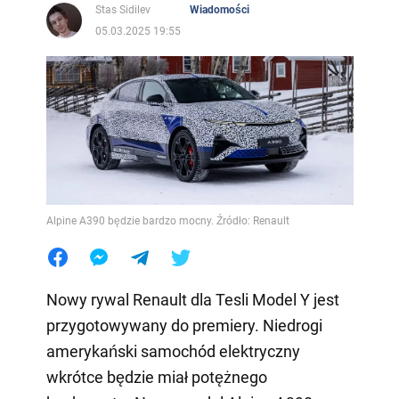
Stas Sidilev
Wiadomości
05.03.2025 19:55
Alpine A390 będzie bardzo mocny. Źródło: Renault
Nowy rywal Renault dla Tesli Model Y jest
przygotowywany do premiery. Niedrogi
amerykański samochód elektryczny
wkrótce będzie miał potężnego