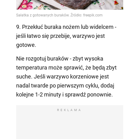
9. Przekłuć buraka nożem lub widelcem -
jeśli łatwo się przebije, warzywo jest
gotowe.
Nie rozgotuj buraków - zbyt wysoka
temperatura może sprawić, że będą zbyt
suche. Jeśli warzywo korzeniowe jest
nadal twarde po pierwszym cyklu, dodaj
kolejne 1-2 minuty i sprawdź ponownie.
REKLAMA