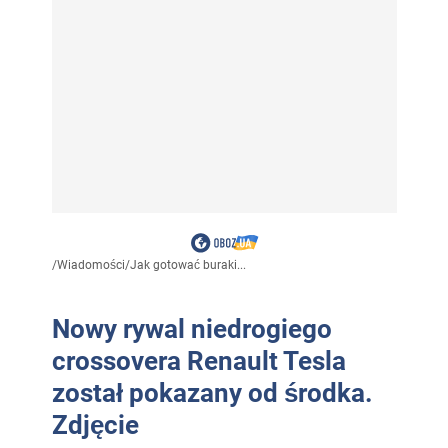
/
Wiadomości
/
Jak gotować buraki...
Nowy rywal niedrogiego
crossovera Renault Tesla
został pokazany od środka.
Zdjęcie