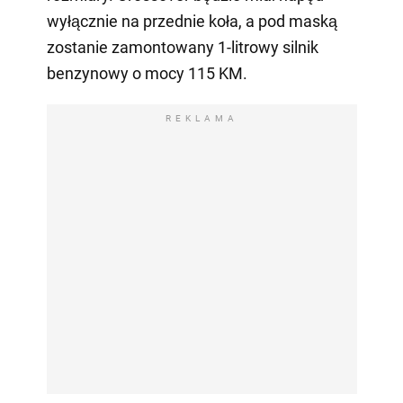
wyłącznie na przednie koła, a pod maską
zostanie zamontowany 1-litrowy silnik
benzynowy o mocy 115 KM.
REKLAMA