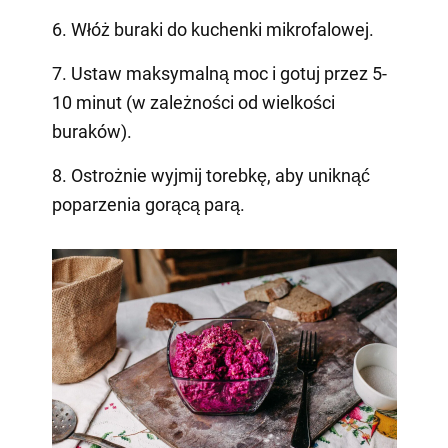
6. Włóż buraki do kuchenki mikrofalowej.
7. Ustaw maksymalną moc i gotuj przez 5-
10 minut (w zależności od wielkości
buraków).
8. Ostrożnie wyjmij torebkę, aby uniknąć
poparzenia gorącą parą.