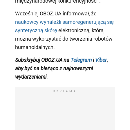
międzynarodowej konkurencyjności".
Wcześniej OBOZ.UA informował, że
naukowcy wynaleźli samoregenerującą się
syntetyczną skórę
elektroniczną, którą
można wykorzystać do tworzenia robotów
humanoidalnych.
Subskrybuj OBOZ.UA na
Telegram
i
Viber
,
aby być na bieżąco z najnowszymi
wydarzeniami
.
REKLAMA