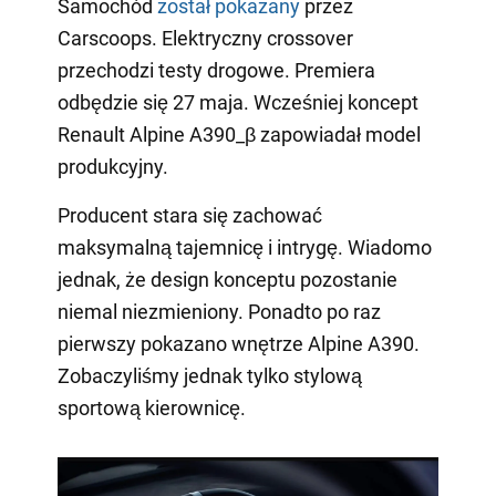
Samochód
został pokazany
przez
Carscoops. Elektryczny crossover
przechodzi testy drogowe. Premiera
odbędzie się 27 maja. Wcześniej koncept
Renault Alpine A390_β zapowiadał model
produkcyjny.
Producent stara się zachować
maksymalną tajemnicę i intrygę. Wiadomo
jednak, że design konceptu pozostanie
niemal niezmieniony. Ponadto po raz
pierwszy pokazano wnętrze Alpine A390.
Zobaczyliśmy jednak tylko stylową
sportową kierownicę.