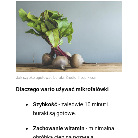
Dlaczego warto używać mikrofalówki
Szybkość
- zaledwie 10 minut i
buraki są gotowe.
Zachowanie witamin
- minimalna
obróbka cieplna pozwala