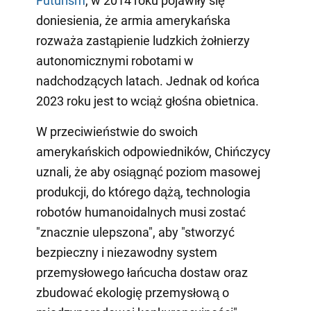
Futurism
, w 2014 roku pojawiły się
doniesienia, że armia amerykańska
rozważa zastąpienie ludzkich żołnierzy
autonomicznymi robotami w
nadchodzących latach. Jednak od końca
2023 roku jest to wciąż głośna obietnica.
W przeciwieństwie do swoich
amerykańskich odpowiedników, Chińczycy
uznali, że aby osiągnąć poziom masowej
produkcji, do którego dążą, technologia
robotów humanoidalnych musi zostać
"znacznie ulepszona", aby "stworzyć
bezpieczny i niezawodny system
przemysłowego łańcucha dostaw oraz
zbudować ekologię przemysłową o