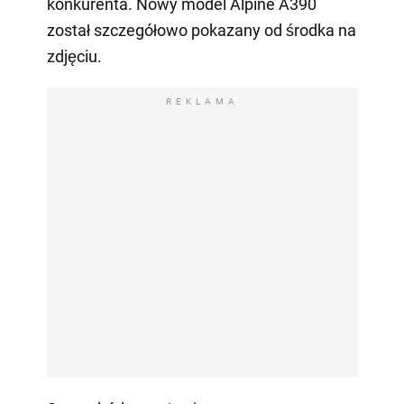
konkurenta. Nowy model Alpine A390
został szczegółowo pokazany od środka na
zdjęciu.
REKLAMA