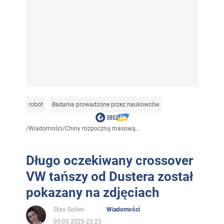
robot
Badania prowadzone przez naukowców
/
Wiadomości
/
Chiny rozpoczną masową...
Długo oczekiwany crossover
VW tańszy od Dustera został
pokazany na zdjęciach
Stas Sidilev
Wiadomości
05.03.2025 23:23