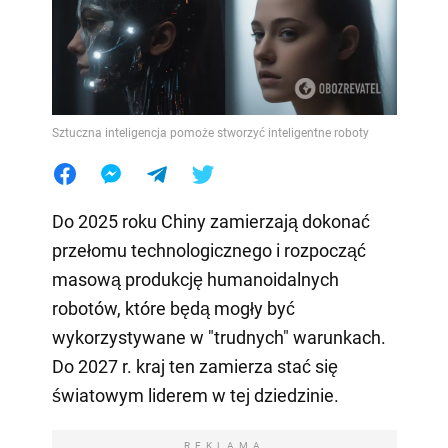
Sztuczna inteligencja pomoże stworzyć inteligentne roboty
Do 2025 roku Chiny zamierzają dokonać
przełomu technologicznego i rozpocząć
masową produkcję humanoidalnych
robotów, które będą mogły być
wykorzystywane w "trudnych" warunkach.
Do 2027 r. kraj ten zamierza stać się
światowym liderem w tej dziedzinie.
REKLAMA