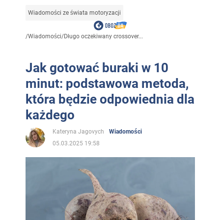
Wiadomości ze świata motoryzacji
/
Wiadomości
/
Długo oczekiwany crossover...
Jak gotować buraki w 10
minut: podstawowa metoda,
która będzie odpowiednia dla
każdego
Kateryna Jagovych
Wiadomości
05.03.2025 19:58