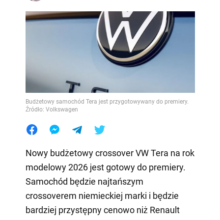
Budżetowy samochód Tera jest przygotowywany do premiery.
Źródło: Volkswagen
Nowy budżetowy crossover VW Tera na rok
modelowy 2026 jest gotowy do premiery.
Samochód będzie najtańszym
crossoverem niemieckiej marki i będzie
bardziej przystępny cenowo niż Renault