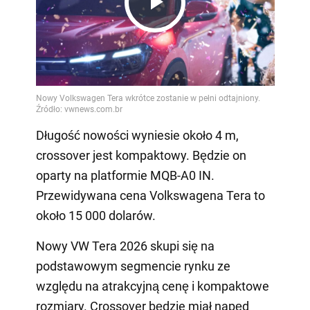
Play
Video
Długość nowości wyniesie około 4 m,
crossover jest kompaktowy. Będzie on
oparty na platformie MQB-A0 IN.
Przewidywana cena Volkswagena Tera to
około 15 000 dolarów.
Nowy VW Tera 2026 skupi się na
podstawowym segmencie rynku ze
względu na atrakcyjną cenę i kompaktowe
rozmiary. Crossover będzie miał napęd