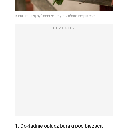
REKLAMA
1. Dokładnie opłucz buraki pod bieżącą