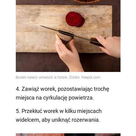
4. Zawiąż worek, pozostawiając trochę
miejsca na cyrkulację powietrza.
5. Przekłuć worek w kilku miejscach
widelcem, aby uniknąć rozerwania.