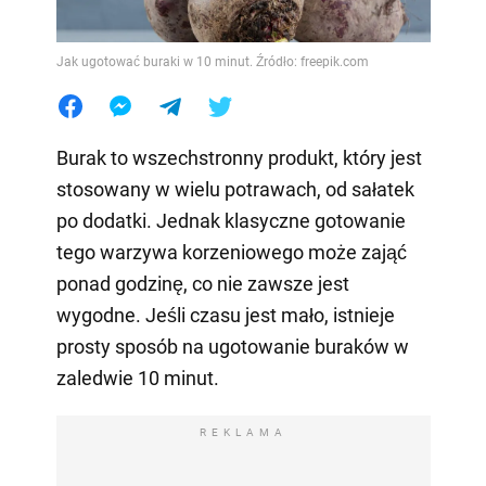
Jak ugotować buraki w 10 minut. Źródło: freepik.com
Burak to wszechstronny produkt, który jest
stosowany w wielu potrawach, od sałatek
po dodatki. Jednak klasyczne gotowanie
tego warzywa korzeniowego może zająć
ponad godzinę, co nie zawsze jest
wygodne. Jeśli czasu jest mało, istnieje
prosty sposób na ugotowanie buraków w
zaledwie 10 minut.
REKLAMA