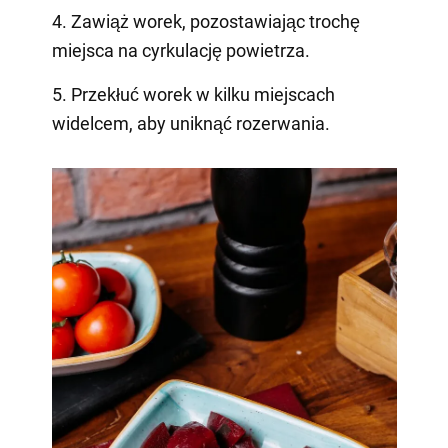
4. Zawiąż worek, pozostawiając trochę
miejsca na cyrkulację powietrza.
5. Przekłuć worek w kilku miejscach
widelcem, aby uniknąć rozerwania.