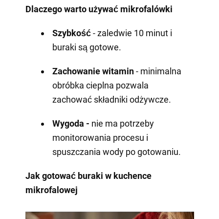
Dlaczego warto używać mikrofalówki
Szybkość
- zaledwie 10 minut i
buraki są gotowe.
Zachowanie witamin
- minimalna
obróbka cieplna pozwala
zachować składniki odżywcze.
Wygoda -
nie ma potrzeby
monitorowania procesu i
spuszczania wody po gotowaniu.
Jak gotować buraki w kuchence
mikrofalowej