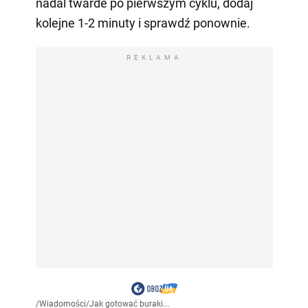
nadal twarde po pierwszym cyklu, dodaj
kolejne 1-2 minuty i sprawdź ponownie.
REKLAMA
/
Wiadomości
/
Jak gotować buraki...