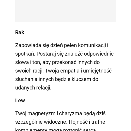
Rak
Zapowiada się dzień pełen komunikacji i
spotkań. Postaraj się znaleźć odpowiednie
słowa i ton, aby przekonać innych do
swoich racji. Twoja empatia i umiejętność
słuchania innych będzie kluczem do
udanych relacji.
Lew
Twój magnetyzm i charyzma będą dziś
szczególnie widoczne. Hojność i trafne
komplementy mogą roztopić serca