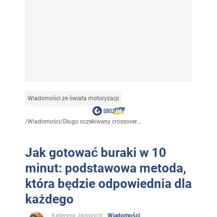
Wiadomości ze świata motoryzacji
/
Wiadomości
/
Długo oczekiwany crossover...
Jak gotować buraki w 10
minut: podstawowa metoda,
która będzie odpowiednia dla
każdego
Kateryna Jagovych
Wiadomości