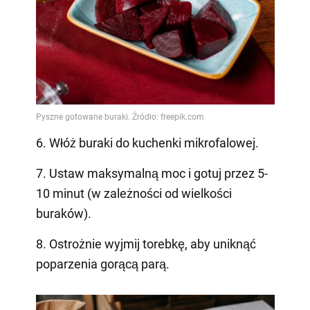
6. Włóż buraki do kuchenki mikrofalowej.
7. Ustaw maksymalną moc i gotuj przez 5-
10 minut (w zależności od wielkości
buraków).
8. Ostrożnie wyjmij torebkę, aby uniknąć
poparzenia gorącą parą.