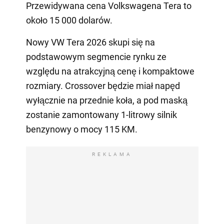
Przewidywana cena Volkswagena Tera to
około 15 000 dolarów.
Nowy VW Tera 2026 skupi się na
podstawowym segmencie rynku ze
względu na atrakcyjną cenę i kompaktowe
rozmiary. Crossover będzie miał napęd
wyłącznie na przednie koła, a pod maską
zostanie zamontowany 1-litrowy silnik
benzynowy o mocy 115 KM.
REKLAMA