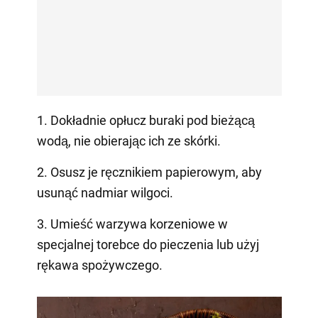
1. Dokładnie opłucz buraki pod bieżącą
wodą, nie obierając ich ze skórki.
2. Osusz je ręcznikiem papierowym, aby
usunąć nadmiar wilgoci.
3. Umieść warzywa korzeniowe w
specjalnej torebce do pieczenia lub użyj
rękawa spożywczego.