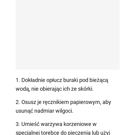
1. Dokładnie opłucz buraki pod bieżącą
wodą, nie obierając ich ze skórki.
2. Osusz je ręcznikiem papierowym, aby
usunąć nadmiar wilgoci.
3. Umieść warzywa korzeniowe w
specjalnej torebce do pieczenia lub użyj