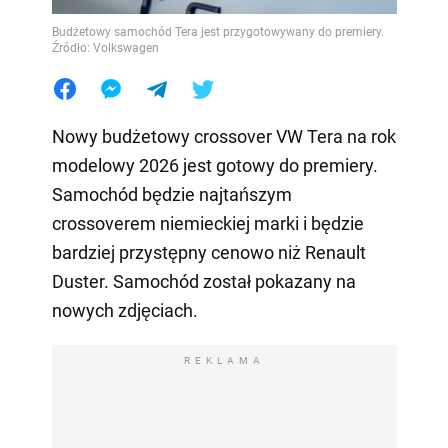
Budżetowy samochód Tera jest przygotowywany do premiery.
Źródło: Volkswagen
Nowy budżetowy crossover VW Tera na rok
modelowy 2026 jest gotowy do premiery.
Samochód będzie najtańszym
crossoverem niemieckiej marki i będzie
bardziej przystępny cenowo niż Renault
Duster. Samochód został pokazany na
nowych zdjęciach.
REKLAMA