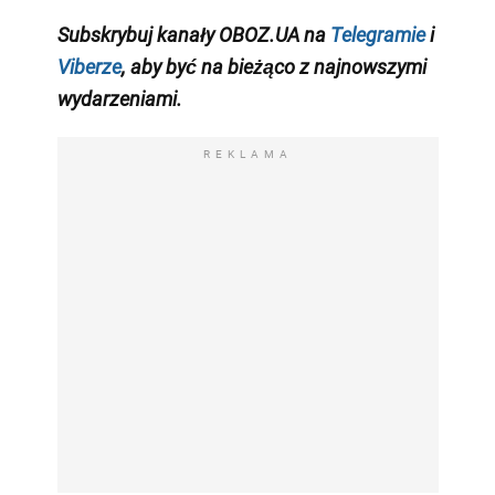
Subskrybuj kanały OBOZ.UA na
Telegramie
i
Viberze
, aby być na bieżąco z
najnowszymi
wydarzeniami
.
REKLAMA