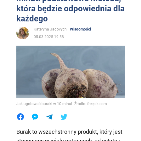
która będzie odpowiednia dla
każdego
Kateryna Jagovych
Wiadomości
05.03.2025 19:58
Jak ugotować buraki w 10 minut. Źródło: freepik.com
Burak to wszechstronny produkt, który jest
stosowany w wielu potrawach, od sałatek