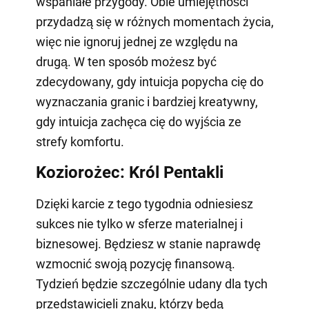
wspaniałe przygody. Obie umiejętności
przydadzą się w różnych momentach życia,
więc nie ignoruj jednej ze względu na
drugą. W ten sposób możesz być
zdecydowany, gdy intuicja popycha cię do
wyznaczania granic i bardziej kreatywny,
gdy intuicja zachęca cię do wyjścia ze
strefy komfortu.
Koziorożec: Król Pentakli
Dzięki karcie z tego tygodnia odniesiesz
sukces nie tylko w sferze materialnej i
biznesowej. Będziesz w stanie naprawdę
wzmocnić swoją pozycję finansową.
Tydzień będzie szczególnie udany dla tych
przedstawicieli znaku, którzy będą