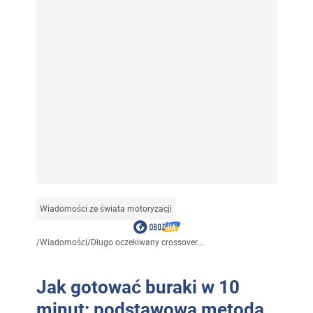
Wiadomości ze świata motoryzacji
/
Wiadomości
/
Długo oczekiwany crossover...
Jak gotować buraki w 10
minut: podstawowa metoda,