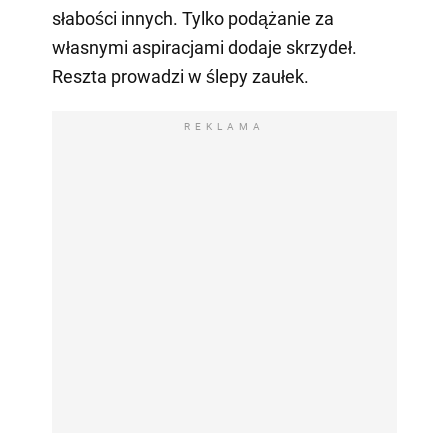
słabości innych. Tylko podążanie za
własnymi aspiracjami dodaje skrzydeł.
Reszta prowadzi w ślepy zaułek.
REKLAMA