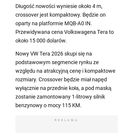
Długość nowości wyniesie około 4 m,
crossover jest kompaktowy. Będzie on
oparty na platformie MQB-A0 IN.
Przewidywana cena Volkswagena Tera to
około 15 000 dolarów.
Nowy VW Tera 2026 skupi się na
podstawowym segmencie rynku ze
względu na atrakcyjną cenę i kompaktowe
rozmiary. Crossover będzie miał napęd
wyłącznie na przednie koła, a pod maską
zostanie zamontowany 1-litrowy silnik
benzynowy o mocy 115 KM.
REKLAMA