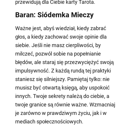
przewidują dla Ciebie karty Tarota.
Baran: Siódemka Mieczy
Ważne jest, abyś wiedział, kiedy zabrać
głos, a kiedy zachować swoje opinie dla
siebie. Jeśli nie masz cierpliwości, by
milczeć, pozwól sobie na popełnianie
błędów, ale staraj się przezwyciężyć swoją
impulsywność. Z każdą rundą tej praktyki
staniesz się silniejszy. Pamiętaj tylko: nie
musisz być otwartą księgą, aby uspokoić
innych. Twoje sekrety należą do ciebie, a
twoje granice są równie ważne. Wzmacniaj
je zarówno w prawdziwym życiu, jak i w
mediach społecznościowych.