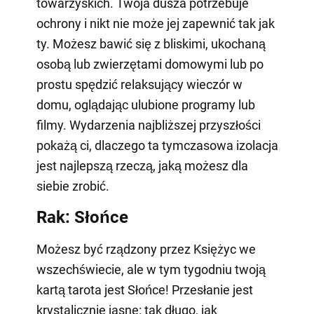
towarzyskich. Twoja dusza potrzebuje
ochrony i nikt nie może jej zapewnić tak jak
ty. Możesz bawić się z bliskimi, ukochaną
osobą lub zwierzętami domowymi lub po
prostu spędzić relaksujący wieczór w
domu, oglądając ulubione programy lub
filmy. Wydarzenia najbliższej przyszłości
pokażą ci, dlaczego ta tymczasowa izolacja
jest najlepszą rzeczą, jaką możesz dla
siebie zrobić.
Rak: Słońce
Możesz być rządzony przez Księżyc we
wszechświecie, ale w tym tygodniu twoją
kartą tarota jest Słońce! Przesłanie jest
krystalicznie jasne: tak długo, jak