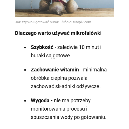
Dlaczego warto używać mikrofalówki
Szybkość
- zaledwie 10 minut i
buraki są gotowe.
Zachowanie witamin
- minimalna
obróbka cieplna pozwala
zachować składniki odżywcze.
Wygoda -
nie ma potrzeby
monitorowania procesu i
spuszczania wody po gotowaniu.