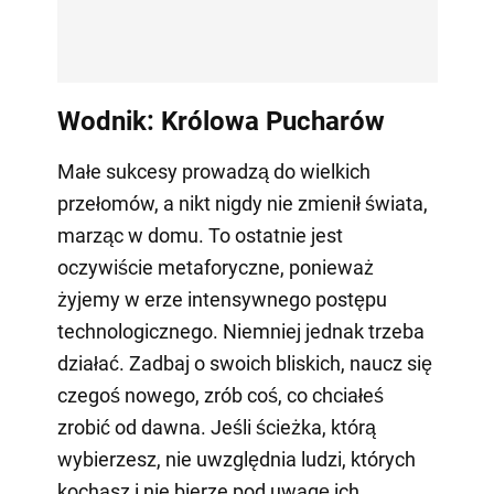
Wodnik: Królowa Pucharów
Małe sukcesy prowadzą do wielkich
przełomów, a nikt nigdy nie zmienił świata,
marząc w domu. To ostatnie jest
oczywiście metaforyczne, ponieważ
żyjemy w erze intensywnego postępu
technologicznego. Niemniej jednak trzeba
działać. Zadbaj o swoich bliskich, naucz się
czegoś nowego, zrób coś, co chciałeś
zrobić od dawna. Jeśli ścieżka, którą
wybierzesz, nie uwzględnia ludzi, których
kochasz i nie bierze pod uwagę ich