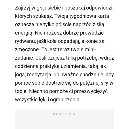
Zajrzyj w głąb siebie i poszukaj odpowiedzi,
których szukasz. Twoja tygodniowa karta
oznacza nie tylko pójście naprzód z siłą i
energią. Nie możesz dobrze prowadzić
rydwanu, jeśli koła odpadają, a konie są
zmęczone. To jest teraz twoje mini-
zadanie. Jeśli czujesz taką potrzebę, wdróż
codzienną praktykę uziemienia, taką jak
joga, medytacja lub uważne chodzenie, aby
pomóc sobie dostroić się do potężnej siły w
tobie. Niech to pomoże ci przezwyciężyć
wszystkie lęki i ograniczenia.
REKLAMA