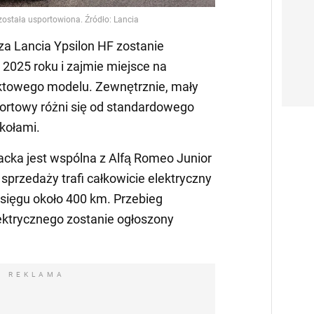
za Lancia Ypsilon HF zostanie
2025 roku i zajmie miejsce na
aktowego modelu. Zewnętrznie, mały
ortowy różni się od standardowego
kołami.
cka jest wspólna z Alfą Romeo Junior
sprzedaży trafi całkowicie elektryczny
sięgu około 400 km. Przebieg
ktrycznego zostanie ogłoszony
REKLAMA