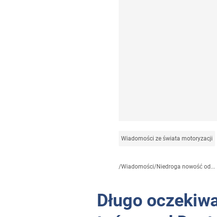
Wiadomości ze świata motoryzacji
/
Wiadomości
/
Niedroga nowość od...
Długo oczekiw