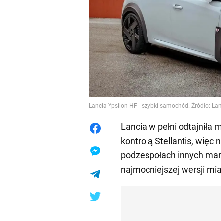
Lancia Ypsilon HF - szybki samochód. Źródło: La
Lancia w pełni odtajniła 
kontrolą Stellantis, więc
podzespołach innych mare
najmocniejszej wersji mia