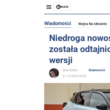
MAIN
Wiadomości
Wojna Na Ukrainie
Niedroga nowoś
została odtajn
wersji
Stas Sidilev
Wiadomości
31.10.2024 09:56