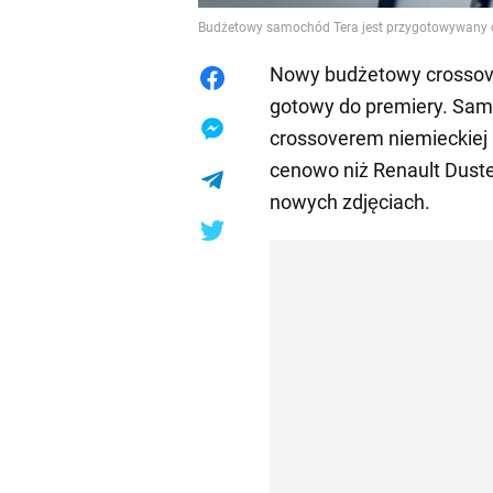
Budżetowy samochód Tera jest przygotowywany d
Nowy budżetowy crossove
gotowy do premiery. Sam
crossoverem niemieckiej 
cenowo niż Renault Dust
nowych zdjęciach.