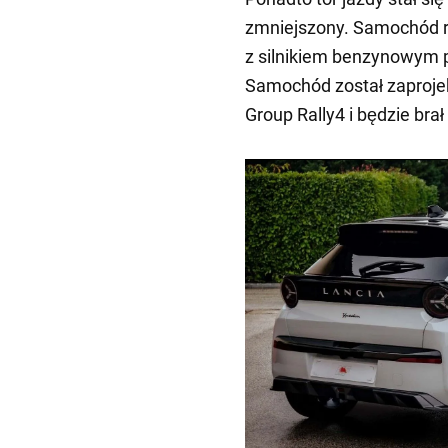
zmniejszony. Samochód ra
z silnikiem benzynowym 
Samochód został zaproje
Group Rally4 i będzie br