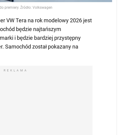
o premiery. Źródło: Volkswagen
r VW Tera na rok modelowy 2026 jest
ochód będzie najtańszym
marki i będzie bardziej przystępny
er. Samochód został pokazany na
REKLAMA