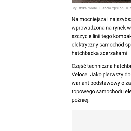
Najmocniejsza i najszybs
wprowadzona na rynek w 
szczycie linii tego komp
elektryczny samochód sp
hatchbacka zderzakami i 
Część techniczna hatchba
Veloce. Jako pierwszy do 
wariant podstawowy o za
topowego samochodu ele
później.