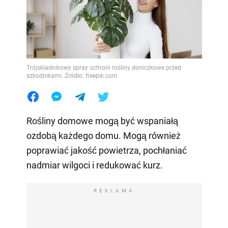
Trójskładnikowy spray uchroni rośliny doniczkowe przed
szkodnikami. Źródło: freepik.com
Rośliny domowe mogą być wspaniałą
ozdobą każdego domu. Mogą również
poprawiać jakość powietrza, pochłaniać
nadmiar wilgoci i redukować kurz.
REKLAMA