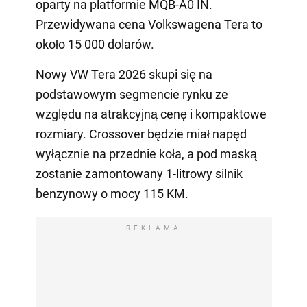
oparty na platformie MQB-A0 IN.
Przewidywana cena Volkswagena Tera to
około 15 000 dolarów.
Nowy VW Tera 2026 skupi się na
podstawowym segmencie rynku ze
względu na atrakcyjną cenę i kompaktowe
rozmiary. Crossover będzie miał napęd
wyłącznie na przednie koła, a pod maską
zostanie zamontowany 1-litrowy silnik
benzynowy o mocy 115 KM.
REKLAMA