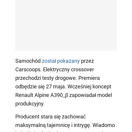
Samochód
został pokazany
przez
Carscoops. Elektryczny crossover
przechodzi testy drogowe. Premiera
odbędzie się 27 maja. Wcześniej koncept
Renault Alpine A390_β zapowiadał model
produkcyjny.
Producent stara się zachować
maksymalną tajemnicę i intrygę. Wiadomo