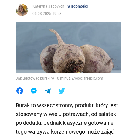
Kateryna Jagovych
Wiadomości
05.03.2025 19:58
Jak ugotować buraki w 10 minut. Źródło: freepik.com
Burak to wszechstronny produkt, który jest
stosowany w wielu potrawach, od sałatek
po dodatki. Jednak klasyczne gotowanie
tego warzywa korzeniowego może zająć