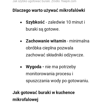
Dlaczego warto używać mikrofalówki
Szybkość
- zaledwie 10 minut i
buraki są gotowe.
Zachowanie witamin
- minimalna
obróbka cieplna pozwala
zachować składniki odżywcze.
Wygoda -
nie ma potrzeby
monitorowania procesu i
spuszczania wody po gotowaniu.
Jak gotować buraki w kuchence
mikrofalowej