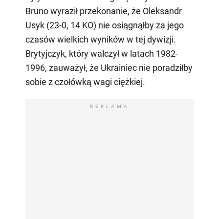
Bruno wyraził przekonanie, że Oleksandr
Usyk (23-0, 14 KO) nie osiągnąłby za jego
czasów wielkich wyników w tej dywizji.
Brytyjczyk, który walczył w latach 1982-
1996, zauważył, że Ukrainiec nie poradziłby
sobie z czołówką wagi ciężkiej.
REKLAMA