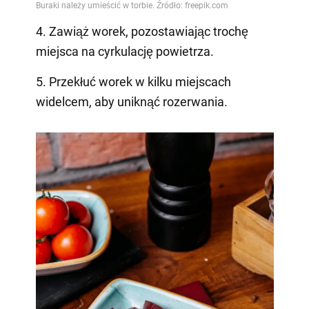
4. Zawiąż worek, pozostawiając trochę
miejsca na cyrkulację powietrza.
5. Przekłuć worek w kilku miejscach
widelcem, aby uniknąć rozerwania.