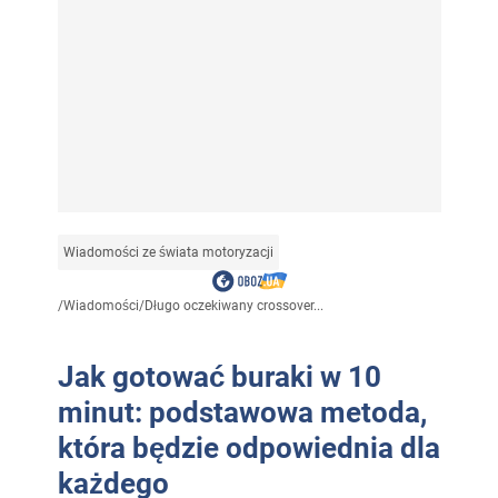
Wiadomości ze świata motoryzacji
/
Wiadomości
/
Długo oczekiwany crossover...
Jak gotować buraki w 10
minut: podstawowa metoda,
która będzie odpowiednia dla
każdego