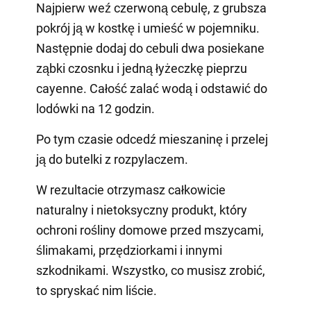
Najpierw weź czerwoną cebulę, z grubsza
pokrój ją w kostkę i umieść w pojemniku.
Następnie dodaj do cebuli dwa posiekane
ząbki czosnku i jedną łyżeczkę pieprzu
cayenne. Całość zalać wodą i odstawić do
lodówki na 12 godzin.
Po tym czasie odcedź mieszaninę i przelej
ją do butelki z rozpylaczem.
W rezultacie otrzymasz całkowicie
naturalny i nietoksyczny produkt, który
ochroni rośliny domowe przed mszycami,
ślimakami, przędziorkami i innymi
szkodnikami. Wszystko, co musisz zrobić,
to spryskać nim liście.