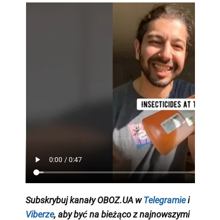
Subskrybuj kanały OBOZ.UA w
Telegramie
i
Viberze
, aby być na bieżąco z
najnowszymi