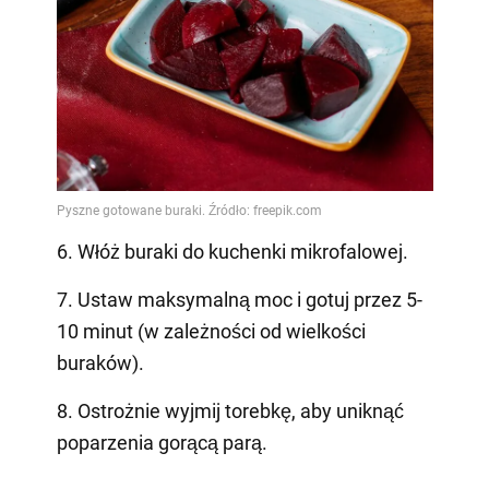
6. Włóż buraki do kuchenki mikrofalowej.
7. Ustaw maksymalną moc i gotuj przez 5-
10 minut (w zależności od wielkości
buraków).
8. Ostrożnie wyjmij torebkę, aby uniknąć
poparzenia gorącą parą.