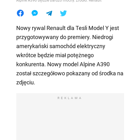
Alpine A390 będzie bardzo mocny. Źródło: Renault
Nowy rywal Renault dla Tesli Model Y jest
przygotowywany do premiery. Niedrogi
amerykański samochód elektryczny
wkrótce będzie miał potężnego
konkurenta. Nowy model Alpine A390
został szczegółowo pokazany od środka na
zdjęciu.
REKLAMA