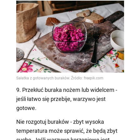
9. Przekłuć buraka nożem lub widelcem -
jeśli łatwo się przebije, warzywo jest
gotowe.
Nie rozgotuj buraków - zbyt wysoka
temperatura może sprawić, że będą zbyt
suche. Jeśli warzywo korzeniowe jest