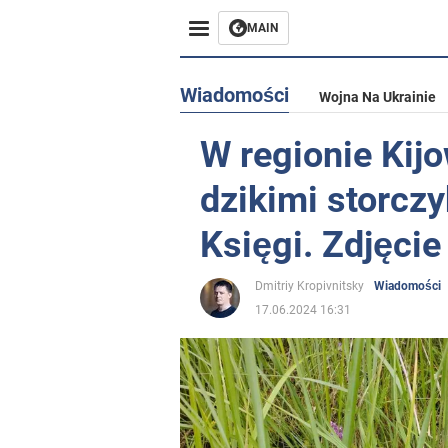
MAIN
Wiadomości
Wojna Na Ukrainie
W regionie Kijo
dzikimi storcz
Księgi. Zdjęcie
Dmitriy Kropivnitsky
Wiadomości
17.06.2024 16:31