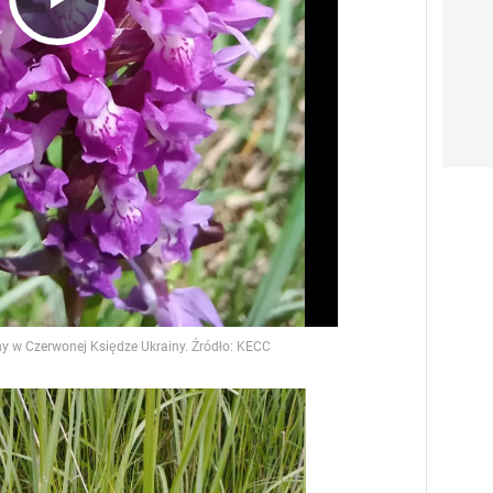
Play
Video