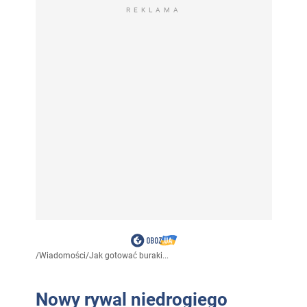
REKLAMA
/
Wiadomości
/
Jak gotować buraki...
Nowy rywal niedrogiego