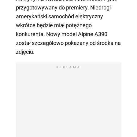
przygotowywany do premiery. Niedrogi
amerykański samochód elektryczny
wkrótce będzie miał potężnego
konkurenta. Nowy model Alpine A390
został szczegółowo pokazany od środka na
zdjęciu.
REKLAMA