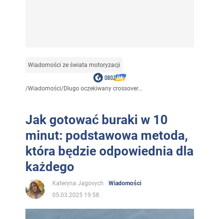
Wiadomości ze świata motoryzacji
/
Wiadomości
/
Długo oczekiwany crossover...
Jak gotować buraki w 10
minut: podstawowa metoda,
która będzie odpowiednia dla
każdego
Kateryna Jagovych
Wiadomości
05.03.2025 19:58