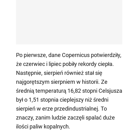
Po pierwsze, dane Copernicus potwierdziły,
że czerwiec i lipiec pobiły rekordy ciepła.
Następnie, sierpień również stał się
najgorętszym sierpniem w historii. Ze
średnią temperaturą 16,82 stopni Celsjusza
był o 1,51 stopnia cieplejszy niż średni
sierpień w erze przedindustrialnej. To
znaczy, zanim ludzie zaczęli spalać duże
ilości paliw kopalnych.