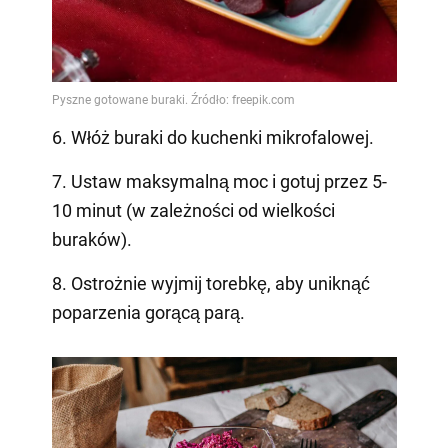
6. Włóż buraki do kuchenki mikrofalowej.
7. Ustaw maksymalną moc i gotuj przez 5-
10 minut (w zależności od wielkości
buraków).
8. Ostrożnie wyjmij torebkę, aby uniknąć
poparzenia gorącą parą.