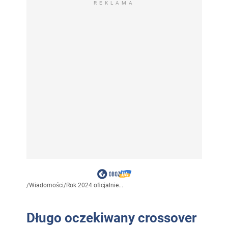
REKLAMA
/
Wiadomości
/
Rok 2024 oficjalnie...
Długo oczekiwany crossover