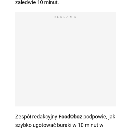
zaledwie 10 minut.
REKLAMA
Zespół redakcyjny
FoodOboz
podpowie, jak
szybko ugotować buraki w 10 minut w