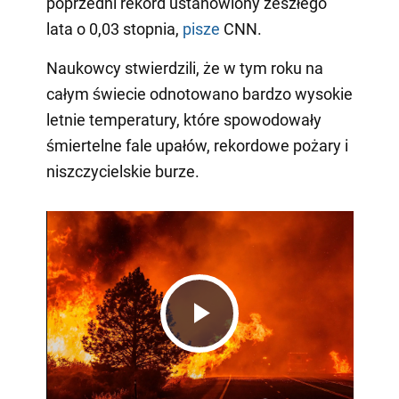
poprzedni rekord ustanowiony zeszłego
lata o 0,03 stopnia,
pisze
CNN.
Naukowcy stwierdzili, że w tym roku na
całym świecie odnotowano bardzo wysokie
letnie temperatury, które spowodowały
śmiertelne fale upałów, rekordowe pożary i
niszczycielskie burze.
Play