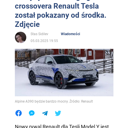
crossovera Renault Tesla
został pokazany od środka.
Zdjęcie
Stas Sidilev
Wiadomości
05.03.2025 19:55
Alpine A390 będzie bardzo mocny. Źródło: Renault
Nowy rywal Renault dla Tesli Model Y jest