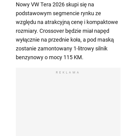
Nowy VW Tera 2026 skupi się na
podstawowym segmencie rynku ze
względu na atrakcyjną cenę i kompaktowe
rozmiary. Crossover będzie miał napęd
wyłącznie na przednie koła, a pod maską
zostanie zamontowany 1-litrowy silnik
benzynowy o mocy 115 KM.
REKLAMA