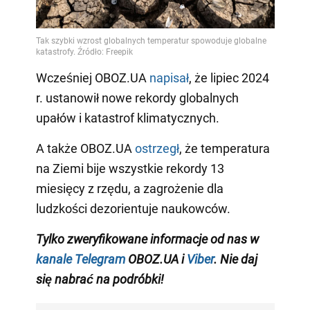
Wcześniej OBOZ.UA
napisał
, że lipiec 2024
r. ustanowił nowe rekordy globalnych
upałów i katastrof klimatycznych.
A także OBOZ.UA
ostrzegł
, że temperatura
na Ziemi bije wszystkie rekordy 13
miesięcy z rzędu, a zagrożenie dla
ludzkości dezorientuje naukowców.
Tylko zweryfikowane informacje od nas w
kanale Telegram
OBOZ.UA i
Viber
. Nie daj
się nabrać na podróbki!