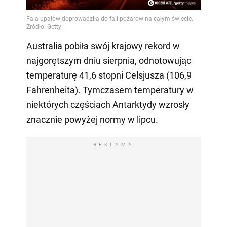
Video
Australia pobiła swój krajowy rekord w
najgorętszym dniu sierpnia, odnotowując
temperaturę 41,6 stopni Celsjusza (106,9
Fahrenheita). Tymczasem temperatury w
niektórych częściach Antarktydy wzrosły
znacznie powyżej normy w lipcu.
REKLAMA