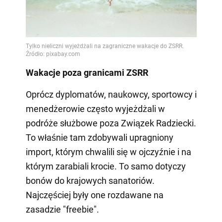
Wakacje poza granicami ZSRR
Oprócz dyplomatów, naukowcy, sportowcy i
menedżerowie często wyjeżdżali w
podróże służbowe poza Związek Radziecki.
To właśnie tam zdobywali upragniony
import, którym chwalili się w ojczyźnie i na
którym zarabiali krocie. To samo dotyczy
bonów do krajowych sanatoriów.
Najczęściej były one rozdawane na
zasadzie "freebie".