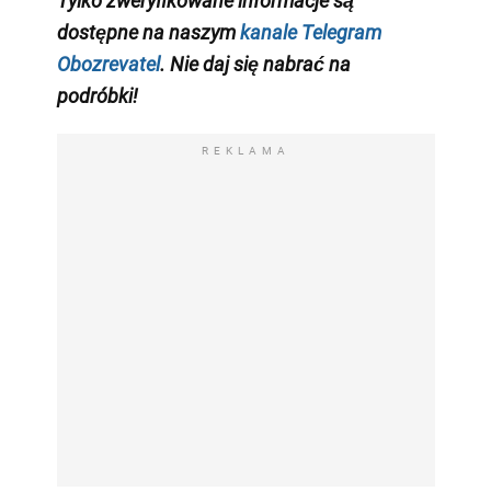
Tylko zweryfikowane informacje są
dostępne na naszym
kanale Telegram
Obozrevatel
. Nie daj się nabrać na
podróbki!
REKLAMA