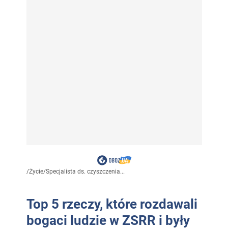
/
Życie
/
Specjalista ds. czyszczenia...
Top 5 rzeczy, które rozdawali
bogaci ludzie w ZSRR i były