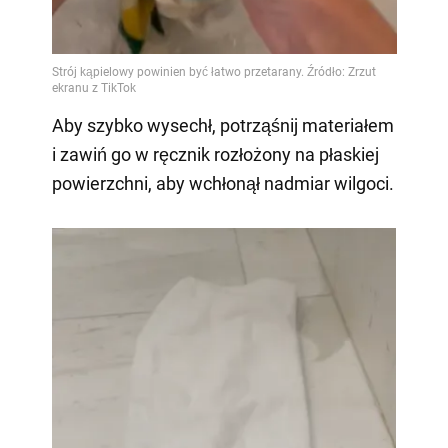
Aby szybko wysechł, potrząśnij materiałem
i zawiń go w ręcznik rozłożony na płaskiej
powierzchni, aby wchłonął nadmiar wilgoci.