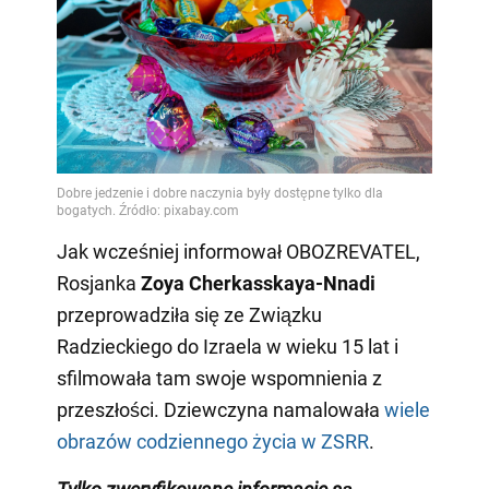
Jak wcześniej informował OBOZREVATEL,
Rosjanka
Zoya Cherkasskaya-Nnadi
przeprowadziła się ze Związku
Radzieckiego do Izraela w wieku 15 lat i
sfilmowała tam swoje wspomnienia z
przeszłości. Dziewczyna namalowała
wiele
obrazów codziennego życia w ZSRR
.