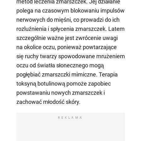
metod leczenia zmarszczek. Jej działanie
polega na czasowym blokowaniu impulsów
nerwowych do mięśni, co prowadzi do ich
rozluźnienia i spłycenia zmarszczek. Latem
szczególnie ważne jest zwrócenie uwagi
na okolice oczu, ponieważ powtarzające
się ruchy twarzy spowodowane mrużeniem
oczu od światła słonecznego mogą
pogłębiać zmarszczki mimiczne. Terapia
toksyną botulinową pomoże zapobiec
powstawaniu nowych zmarszczek i
zachować młodość skóry.
REKLAMA