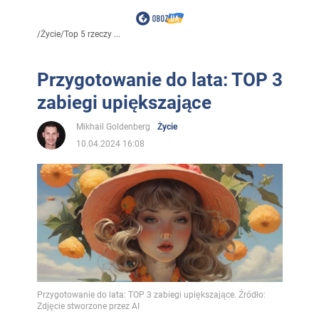
/
Życie
/
Top 5 rzeczy ...
Przygotowanie do lata: TOP 3
zabiegi upiększające
Mikhail Goldenberg
Życie
10.04.2024 16:08
Przygotowanie do lata: TOP 3 zabiegi upiększające. Źródło:
Zdjęcie stworzone przez AI