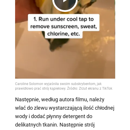
Play
Video
Następnie, według autora filmu, należy
wlać do zlewu wystarczającą ilość chłodnej
wody i dodać płynny detergent do
delikatnych tkanin. Następnie strój