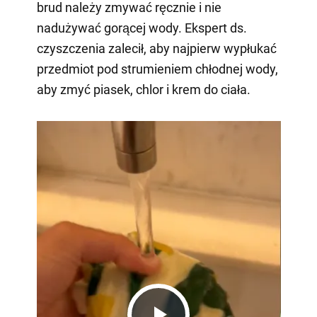
brud należy zmywać ręcznie i nie
nadużywać gorącej wody. Ekspert ds.
czyszczenia zalecił, aby najpierw wypłukać
przedmiot pod strumieniem chłodnej wody,
aby zmyć piasek, chlor i krem do ciała.