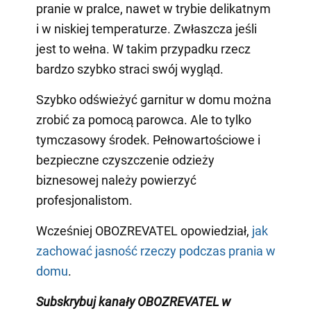
pranie w pralce, nawet w trybie delikatnym
i w niskiej temperaturze. Zwłaszcza jeśli
jest to wełna. W takim przypadku rzecz
bardzo szybko straci swój wygląd.
Szybko odświeżyć garnitur w domu można
zrobić za pomocą parowca. Ale to tylko
tymczasowy środek. Pełnowartościowe i
bezpieczne czyszczenie odzieży
biznesowej należy powierzyć
profesjonalistom.
Wcześniej OBOZREVATEL opowiedział,
jak
zachować jasność rzeczy podczas prania w
domu
.
Subskrybuj kanały OBOZREVATEL w