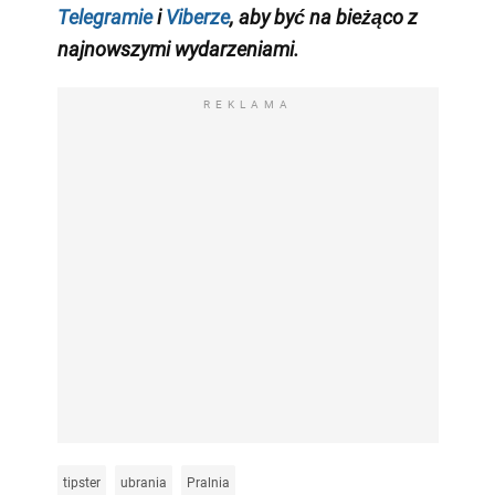
Telegramie
i
Viberze
, aby być na bieżąco z
najnowszymi wydarzeniami
.
REKLAMA
tipster
ubrania
Pralnia