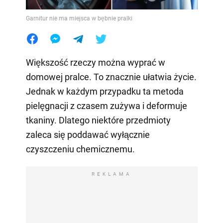
Garnitur nie ma miejsca w bębnie pralki
Większość rzeczy można wyprać w
domowej pralce. To znacznie ułatwia życie.
Jednak w każdym przypadku ta metoda
pielęgnacji z czasem zużywa i deformuje
tkaniny. Dlatego niektóre przedmioty
zaleca się poddawać wyłącznie
czyszczeniu chemicznemu.
REKLAMA