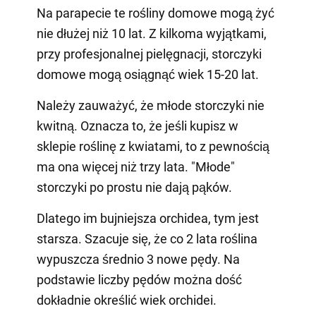
Na parapecie te rośliny domowe mogą żyć
nie dłużej niż 10 lat. Z kilkoma wyjątkami,
przy profesjonalnej pielęgnacji, storczyki
domowe mogą osiągnąć wiek 15-20 lat.
Należy zauważyć, że młode storczyki nie
kwitną. Oznacza to, że jeśli kupisz w
sklepie roślinę z kwiatami, to z pewnością
ma ona więcej niż trzy lata. "Młode"
storczyki po prostu nie dają pąków.
Dlatego im bujniejsza orchidea, tym jest
starsza. Szacuje się, że co 2 lata roślina
wypuszcza średnio 3 nowe pędy. Na
podstawie liczby pędów można dość
dokładnie określić wiek orchidei.