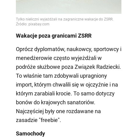
Wakacje poza granicami ZSRR
Oprócz dyplomatów, naukowcy, sportowcy i
menedżerowie często wyjeżdżali w
podróże służbowe poza Związek Radziecki.
To właśnie tam zdobywali upragniony
import, którym chwalili się w ojczyźnie i na
którym zarabiali krocie. To samo dotyczy
bonów do krajowych sanatoriów.
Najczęściej były one rozdawane na
zasadzie "freebie".
Samochody