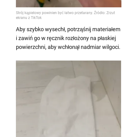
Aby szybko wysechł, potrząśnij materiałem
i zawiń go w ręcznik rozłożony na płaskiej
powierzchni, aby wchłonął nadmiar wilgoci.