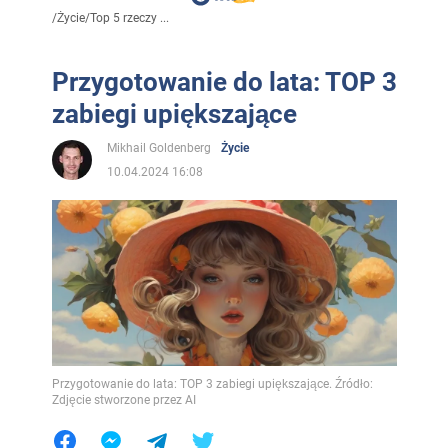
/
Życie
/
Top 5 rzeczy ...
Przygotowanie do lata: TOP 3
zabiegi upiększające
Mikhail Goldenberg
Życie
10.04.2024 16:08
Przygotowanie do lata: TOP 3 zabiegi upiększające. Źródło:
Zdjęcie stworzone przez AI