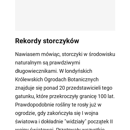
Rekordy storczyków
Nawiasem mówiąc, storczyki w środowisku
naturalnym są prawdziwymi
długowiecznikami. W londyńskich
Królewskich Ogrodach Botanicznych
znajduje się ponad 20 przedstawicieli tego
gatunku, które przekroczyły granicę 100 lat.
Prawdopodobnie rośliny te rosły już w
ogrodzie, gdy zakończyła się I wojna
światowa i dokładnie "widziały" początek II
wojny światowej. Przetrwały wszystkie