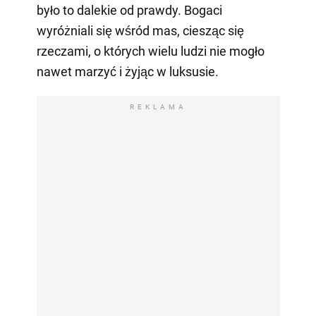
było to dalekie od prawdy. Bogaci
wyróżniali się wśród mas, ciesząc się
rzeczami, o których wielu ludzi nie mogło
nawet marzyć i żyjąc w luksusie.
REKLAMA