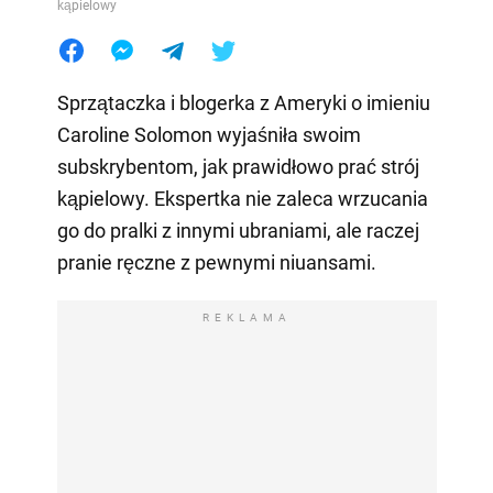
kąpielowy
Sprzątaczka i blogerka z Ameryki o imieniu
Caroline Solomon wyjaśniła swoim
subskrybentom, jak prawidłowo prać strój
kąpielowy. Ekspertka nie zaleca wrzucania
go do pralki z innymi ubraniami, ale raczej
pranie ręczne z pewnymi niuansami.
REKLAMA