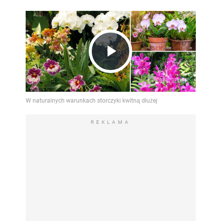
Play
Video
REKLAMA