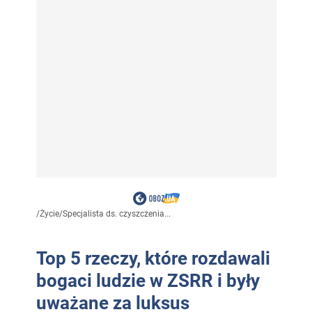
/
Życie
/
Specjalista ds. czyszczenia...
Top 5 rzeczy, które rozdawali
bogaci ludzie w ZSRR i były
uważane za luksus