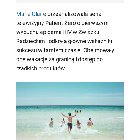
Marie Claire
przeanalizowała serial
telewizyjny Patient Zero o pierwszym
wybuchu epidemii HIV w Związku
Radzieckim i odkryła główne wskaźniki
sukcesu w tamtym czasie. Obejmowały
one wakacje za granicą i dostęp do
rzadkich produktów.