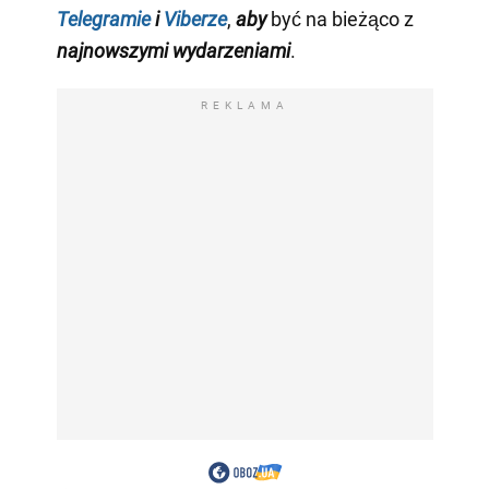
Telegramie
i
Viberze
,
aby
być na bieżąco z
najnowszymi wydarzeniami
.
REKLAMA