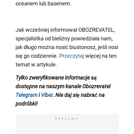
oceanem lub basenem.
Jak wcześniej informował OBOZREVATEL,
specjalistka od bielizny powiedziała nam,
jak długo można nosić biustonosz, jeśli nosi
się go codziennie.
Przeczytaj
więcej na ten
temat w artykule.
Tylko zweryfikowane informacje są
dostępne na naszym kanale Obozrevatel
Telegram
i
Viber
. Nie daj się nabrać na
podróbki!
REKLAMA