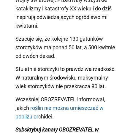
kataklizmy i katastrofy XX wieku i do dziś
inspirują odwiedzających ogród swoimi
kwiatami.
Szacuje się, że kolejne 130 gatunków
storczyków ma ponad 50 lat, a 500 kwitnie
od dwóch dekad.
Stuletnie storczyki to prawdziwa rzadkość.
W naturalnym środowisku maksymalny
wiek storczyków nie przekracza 80 lat.
Wcześniej OBOZREVATEL informował,
jakich
roślin nie można umieszczać w
pobliżu or
chidei.
Subskrybuj kanały OBOZREVATEL w