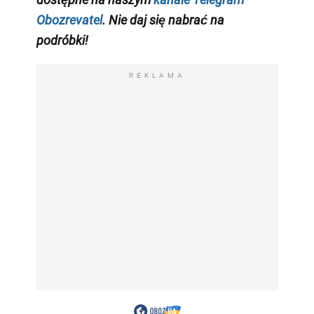
Obozrevatel
. Nie daj się nabrać na
podróbki!
REKLAMA