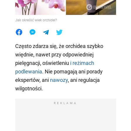
Jak określić wiek orchidei?
Często zdarza się, że orchidea szybko
więdnie, nawet przy odpowiedniej
pielęgnacji, oświetleniu
i reżimach
podlewania
. Nie pomagają ani porady
ekspertów, ani
nawozy
, ani regulacja
wilgotności.
REKLAMA