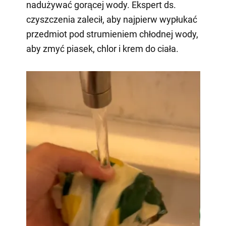
nadużywać gorącej wody. Ekspert ds.
czyszczenia zalecił, aby najpierw wypłukać
przedmiot pod strumieniem chłodnej wody,
aby zmyć piasek, chlor i krem do ciała.