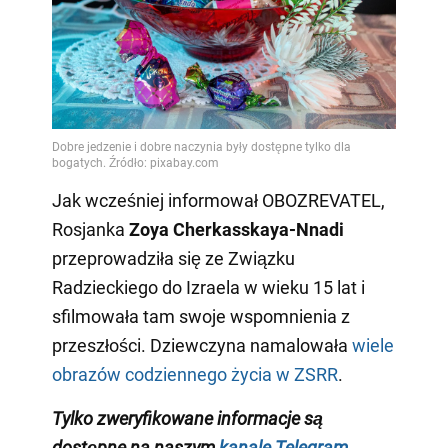
Jak wcześniej informował OBOZREVATEL,
Rosjanka
Zoya Cherkasskaya-Nnadi
przeprowadziła się ze Związku
Radzieckiego do Izraela w wieku 15 lat i
sfilmowała tam swoje wspomnienia z
przeszłości. Dziewczyna namalowała
wiele
obrazów codziennego życia w ZSRR
.
Tylko zweryfikowane informacje są
dostępne na naszym
kanale Telegram