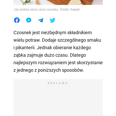
Jak szybko obrać dużo czosnku. Źródło: freepik
Czosnek jest niezbędnym składnikiem
wielu potraw. Dodaje szczególnego smaku
i pikanterii. Jednak obieranie każdego
ząbka zajmuje dużo czasu. Dlatego
najlepszym rozwiązaniem jest skorzystanie
z jednego z poniższych sposobów.
REKLAMA