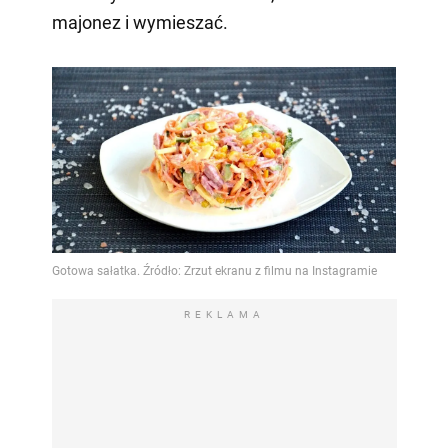
majonez i wymieszać.
REKLAMA