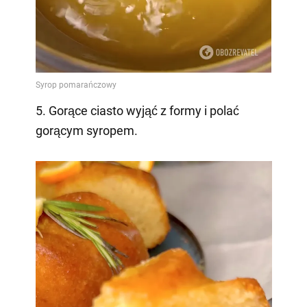
5. Gorące ciasto wyjąć z formy i polać
gorącym syropem.