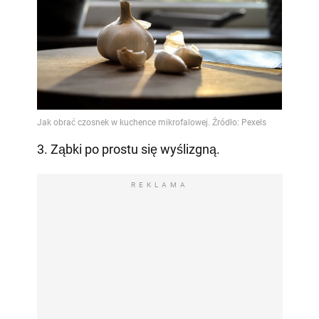
3. Ząbki po prostu się wyślizgną.
REKLAMA