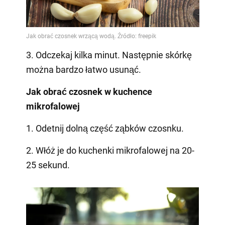
3. Odczekaj kilka minut. Następnie skórkę
można bardzo łatwo usunąć.
Jak obrać czosnek w kuchence
mikrofalowej
1. Odetnij dolną część ząbków czosnku.
2. Włóż je do kuchenki mikrofalowej na 20-
25 sekund.