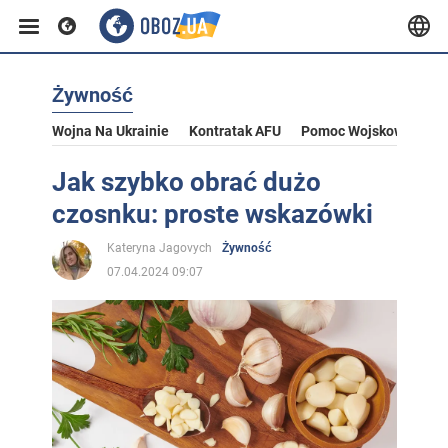
Żywność
Wojna Na Ukrainie
Kontratak AFU
Pomoc Wojskowa Dla U
Jak szybko obrać dużo
czosnku: proste wskazówki
Kateryna Jagovych
Żywność
07.04.2024 09:07