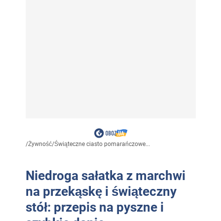
/
Żywność
/
Świąteczne ciasto pomarańczowe...
Niedroga sałatka z marchwi
na przekąskę i świąteczny
stół: przepis na pyszne i