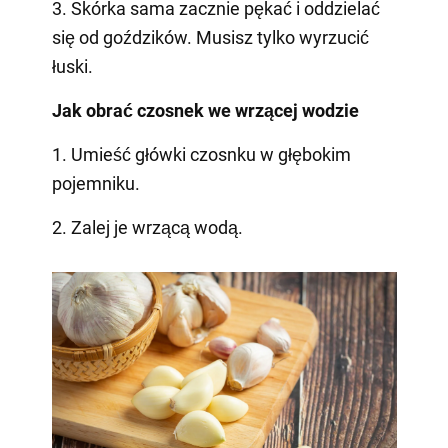
3. Skórka sama zacznie pękać i oddzielać
się od goździków. Musisz tylko wyrzucić
łuski.
Jak obrać czosnek we wrzącej wodzie
1. Umieść główki czosnku w głębokim
pojemniku.
2. Zalej je wrzącą wodą.