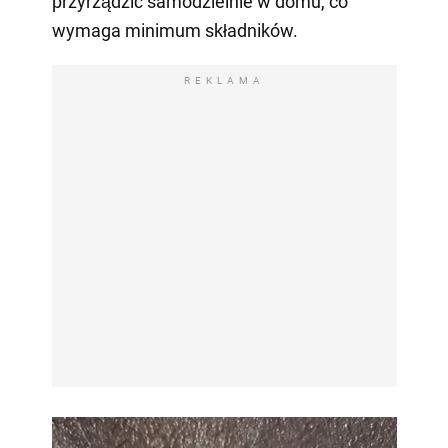
przyrządzić samodzielnie w domu, co
wymaga minimum składników.
REKLAMA