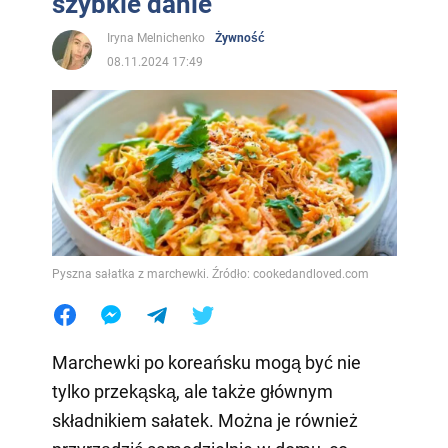
szybkie danie
Iryna Melnichenko
Żywność
08.11.2024 17:49
Pyszna sałatka z marchewki. Źródło: cookedandloved.com
Marchewki po koreańsku mogą być nie
tylko przekąską, ale także głównym
składnikiem sałatek. Można je również