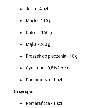
Jajka - 4 szt.
Masło - 110 g
Cukier - 150 g
Mąka - 260 g
Proszek do pieczenia - 10 g
Cynamon - 0,5 łyżeczki.
Pomarańcza - 1 szt.
Do syropu:
Pomarańcza - 1 szt.