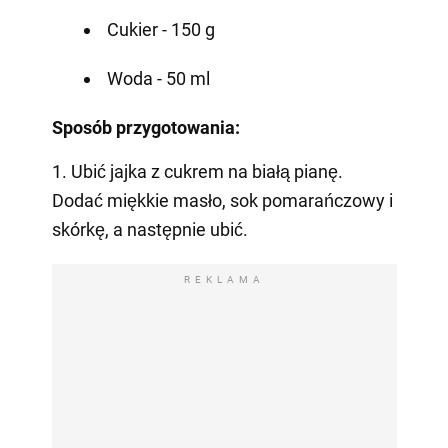
Cukier - 150 g
Woda - 50 ml
Sposób przygotowania:
1. Ubić jajka z cukrem na białą pianę.
Dodać miękkie masło, sok pomarańczowy i
skórkę, a następnie ubić.
REKLAMA