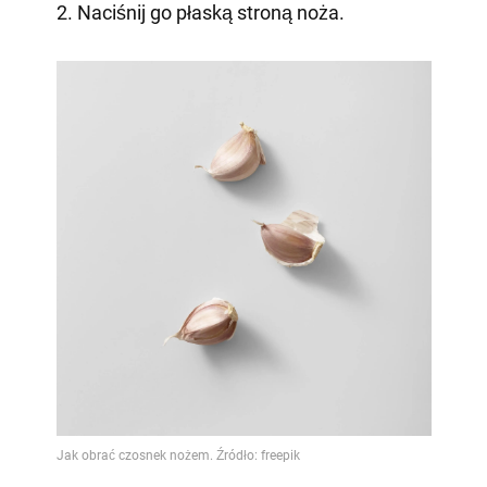
2. Naciśnij go płaską stroną noża.