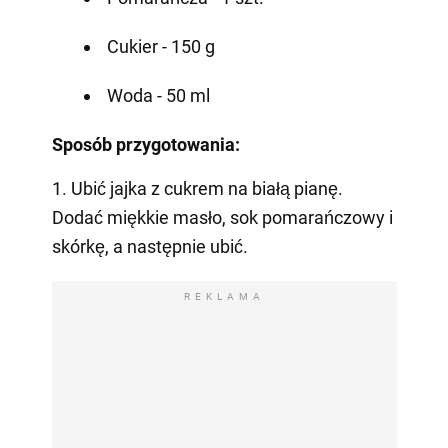
Cukier - 150 g
Woda - 50 ml
Sposób przygotowania:
1. Ubić jajka z cukrem na białą pianę.
Dodać miękkie masło, sok pomarańczowy i
skórkę, a następnie ubić.
REKLAMA