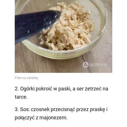
2. Ogórki pokroić w paski, a ser zetrzeć na
tarce.
3. Sos: czosnek przecisnąć przez praskę i
połączyć z majonezem.