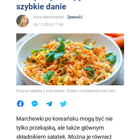
szybkie danie
Iryna Melnichenko
Żywność
08.11.2024 17:49
Pyszna sałatka z marchewki. Źródło: cookedandloved.com
Marchewki po koreańsku mogą być nie
tylko przekąską, ale także głównym
składnikiem sałatek. Można je również