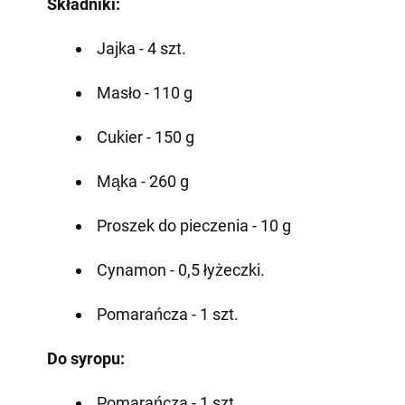
Składniki:
Jajka - 4 szt.
Masło - 110 g
Cukier - 150 g
Mąka - 260 g
Proszek do pieczenia - 10 g
Cynamon - 0,5 łyżeczki.
Pomarańcza - 1 szt.
Do syropu:
Pomarańcza - 1 szt.