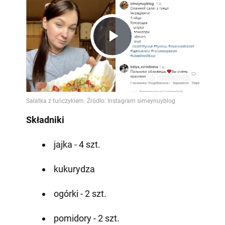
Play
Video
Składniki
jajka - 4 szt.
kukurydza
ogórki - 2 szt.
pomidory - 2 szt.