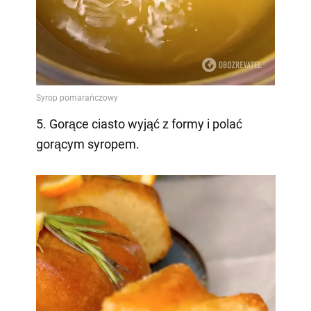
5. Gorące ciasto wyjąć z formy i polać
gorącym syropem.