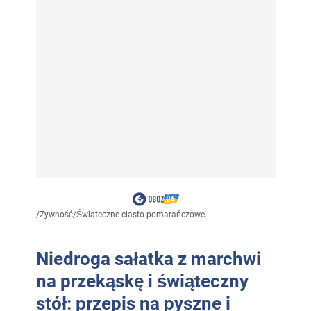
/
Żywność
/
Świąteczne ciasto pomarańczowe...
Niedroga sałatka z marchwi
na przekąskę i świąteczny
stół: przepis na pyszne i