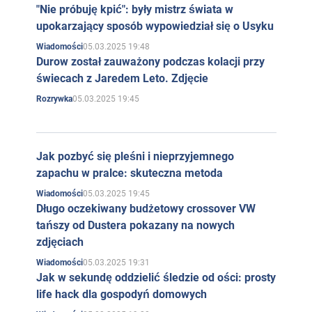
"Nie próbuję kpić": były mistrz świata w
upokarzający sposób wypowiedział się o Usyku
05.03.2025 19:48
Wiadomości
Durow został zauważony podczas kolacji przy
świecach z Jaredem Leto. Zdjęcie
05.03.2025 19:45
Rozrywka
Jak pozbyć się pleśni i nieprzyjemnego
zapachu w pralce: skuteczna metoda
05.03.2025 19:45
Wiadomości
Długo oczekiwany budżetowy crossover VW
tańszy od Dustera pokazany na nowych
zdjęciach
05.03.2025 19:31
Wiadomości
Jak w sekundę oddzielić śledzie od ości: prosty
life hack dla gospodyń domowych