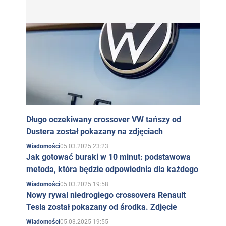
Długo oczekiwany crossover VW tańszy od
Dustera został pokazany na zdjęciach
05.03.2025 23:23
Wiadomości
Jak gotować buraki w 10 minut: podstawowa
metoda, która będzie odpowiednia dla każdego
05.03.2025 19:58
Wiadomości
Nowy rywal niedrogiego crossovera Renault
Tesla został pokazany od środka. Zdjęcie
05.03.2025 19:55
Wiadomości