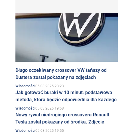
Długo oczekiwany crossover VW tańszy od
Dustera został pokazany na zdjęciach
05.03.2025 23:23
Wiadomości
Jak gotować buraki w 10 minut: podstawowa
metoda, która będzie odpowiednia dla każdego
05.03.2025 19:58
Wiadomości
Nowy rywal niedrogiego crossovera Renault
Tesla został pokazany od środka. Zdjęcie
05.03.2025 19:55
Wiadomości