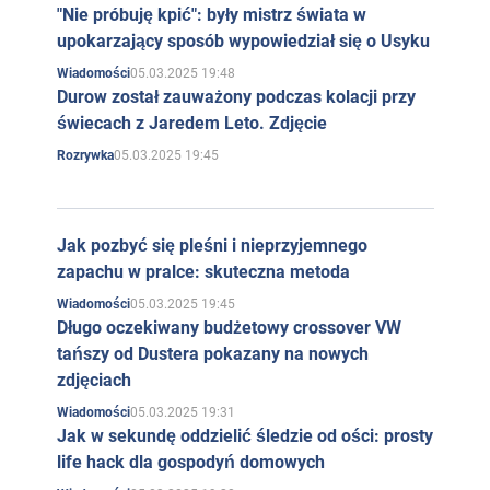
"Nie próbuję kpić": były mistrz świata w
upokarzający sposób wypowiedział się o Usyku
05.03.2025 19:48
Wiadomości
Durow został zauważony podczas kolacji przy
świecach z Jaredem Leto. Zdjęcie
05.03.2025 19:45
Rozrywka
Jak pozbyć się pleśni i nieprzyjemnego
zapachu w pralce: skuteczna metoda
05.03.2025 19:45
Wiadomości
Długo oczekiwany budżetowy crossover VW
tańszy od Dustera pokazany na nowych
zdjęciach
05.03.2025 19:31
Wiadomości
Jak w sekundę oddzielić śledzie od ości: prosty
life hack dla gospodyń domowych