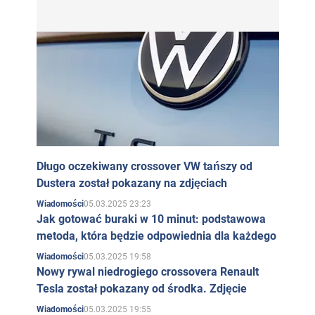
Długo oczekiwany crossover VW tańszy od
Dustera został pokazany na zdjęciach
05.03.2025 23:23
Wiadomości
Jak gotować buraki w 10 minut: podstawowa
metoda, która będzie odpowiednia dla każdego
05.03.2025 19:58
Wiadomości
Nowy rywal niedrogiego crossovera Renault
Tesla został pokazany od środka. Zdjęcie
05.03.2025 19:55
Wiadomości