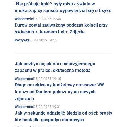
"Nie próbuję kpić": były mistrz świata w
upokarzający sposób wypowiedział się o Usyku
05.03.2025 19:48
Wiadomości
Durow został zauważony podczas kolacji przy
świecach z Jaredem Leto. Zdjęcie
05.03.2025 19:45
Rozrywka
Jak pozbyć się pleśni i nieprzyjemnego
zapachu w pralce: skuteczna metoda
05.03.2025 19:45
Wiadomości
Długo oczekiwany budżetowy crossover VW
tańszy od Dustera pokazany na nowych
zdjęciach
05.03.2025 19:31
Wiadomości
Jak w sekundę oddzielić śledzie od ości: prosty
life hack dla gospodyń domowych