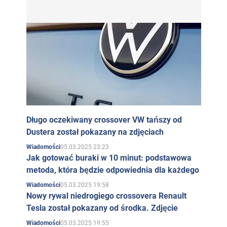
Długo oczekiwany crossover VW tańszy od
Dustera został pokazany na zdjęciach
05.03.2025 23:23
Wiadomości
Jak gotować buraki w 10 minut: podstawowa
metoda, która będzie odpowiednia dla każdego
05.03.2025 19:58
Wiadomości
Nowy rywal niedrogiego crossovera Renault
Tesla został pokazany od środka. Zdjęcie
05.03.2025 19:55
Wiadomości