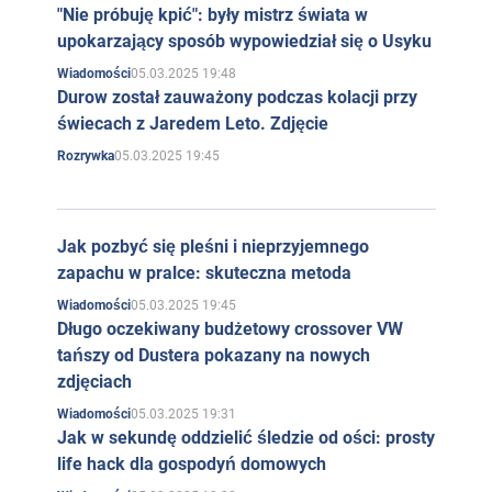
"Nie próbuję kpić": były mistrz świata w
upokarzający sposób wypowiedział się o Usyku
05.03.2025 19:48
Wiadomości
Durow został zauważony podczas kolacji przy
świecach z Jaredem Leto. Zdjęcie
05.03.2025 19:45
Rozrywka
Jak pozbyć się pleśni i nieprzyjemnego
zapachu w pralce: skuteczna metoda
05.03.2025 19:45
Wiadomości
Długo oczekiwany budżetowy crossover VW
tańszy od Dustera pokazany na nowych
zdjęciach
05.03.2025 19:31
Wiadomości
Jak w sekundę oddzielić śledzie od ości: prosty
life hack dla gospodyń domowych