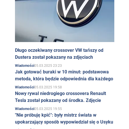
Długo oczekiwany crossover VW tańszy od
Dustera został pokazany na zdjęciach
05.03.2025 23:23
Wiadomości
Jak gotować buraki w 10 minut: podstawowa
metoda, która będzie odpowiednia dla każdego
05.03.2025 19:58
Wiadomości
Nowy rywal niedrogiego crossovera Renault
Tesla został pokazany od środka. Zdjęcie
05.03.2025 19:55
Wiadomości
"Nie próbuję kpić": były mistrz świata w
upokarzający sposób wypowiedział się o Usyku