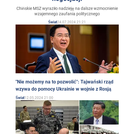
Chińskie MSZ wyraziło nadzieję na dalsze wzmocnienie
wzajemnego zaufania politycznego
24.07.2024 21:21
Świat
"Nie możemy na to pozwolić": Tajwański rząd
wzywa do pomocy Ukrainie w wojnie z Rosją
12.05.2024 21:00
Świat