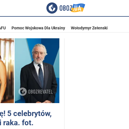
AFU
Pomoc Wojskowa Dla Ukrainy
Wołodymyr Zełenski
ę! 5 celebrytów,
 raka. fot.