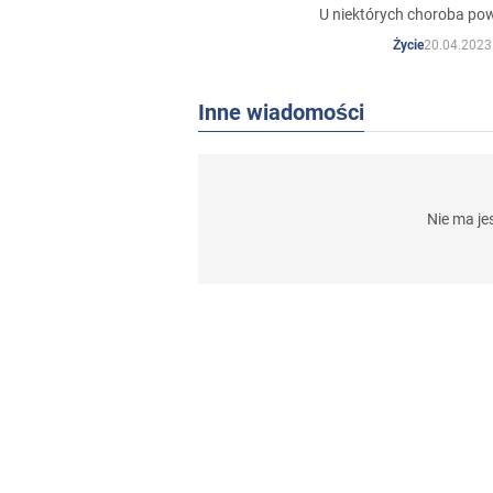
U niektórych choroba po
20.04.2023
Życie
Inne wiadomości
Nie ma j