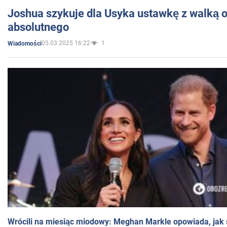
Joshua szykuje dla Usyka ustawkę z walką o 
absolutnego
05.03.2025 16:22
1
Wiadomości
Wrócili na miesiąc miodowy: Meghan Markle opowiada, jak s