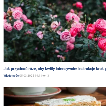
Jak przycinać róże, aby kwitły intensywnie: instrukcje krok
05.03.2025 19:11
3
Wiadomości