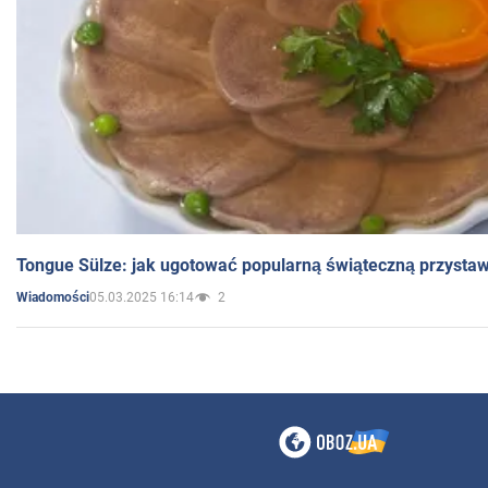
Tongue Sülze: jak ugotować popularną świąteczną przysta
05.03.2025 16:14
2
Wiadomości