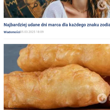
Najbardziej udane dni marca dla każdego znaku zodi
05.03.2025 18:09
Wiadomości