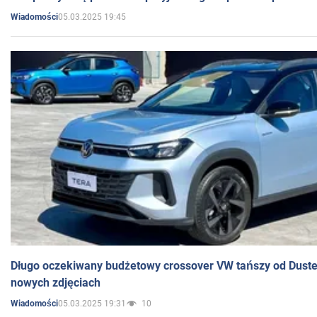
05.03.2025 19:45
Wiadomości
Długo oczekiwany budżetowy crossover VW tańszy od Dust
nowych zdjęciach
05.03.2025 19:31
10
Wiadomości