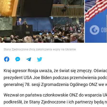
Wojna na Ukrainie
Świat
Jedzenie
Stany Zjednoczone chcą zakończenia wojny na Ukrainie
Kraj-agresor Rosja uważa, że świat się zmęczy. Oświad
prezydent USA Joe Biden podczas przemówienia podc
generalnej 78. sesji Zgromadzenia Ogólnego ONZ we 
Wezwał on państwa członkowskie ONZ do wsparcia Ukr
podkreślił, że Stany Zjednoczone i ich partnerzy będą 