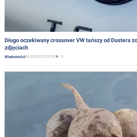
Długo oczekiwany crossover VW tańszy od Dustera zo
zdjęciach
05.03.2025 23:23
5
Wiadomości