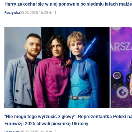
Harry zakochał się w niej ponownie po siedmiu latach małż
05.03.2025 16:20
1
Rozrywka
"Nie mogę tego wyrzucić z głowy": Reprezentantka Polski n
Eurowizji 2025 chwali piosenkę Ukrainy