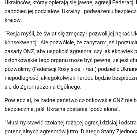
Ukraińców, którzy opierają się jawnej agresji Federacji 
zapobiec jej podziałowi Ukrainy i podważeniu bezpiec
krajów.
"Rosja myśli, że świat się zmęczy i pozwoli jej nękać U
konsekwencji. Ale pozwólcie, że zapytam: jeśli porz
zasady ONZ, aby uspokoić agresora, czy jakiekolwiek
członkowskie tego organu może być pewne, że jest chr
pozwolimy (Federacji Rosyjskiej -
red
.) podzielić Ukrain
niepodległość jakiegokolwiek narodu będzie bezpieczn
się do Zgromadzenia Ogólnego.
Powiedział, że żadne państwo członkowskie ONZ nie bę
bezpiecznie, jeśli Ukraina zostanie "podzielona".
"Musimy stawić czoła tej rażącej agresji dzisiaj i odstr
potencjalnych agresorów jutro. Dlatego Stany Zjednoc