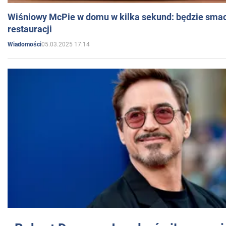
Wiśniowy McPie w domu w kilka sekund: będzie smac
restauracji
05.03.2025 17:14
Wiadomości