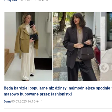
05.03.2025 16:18
3
Rozrywka
Będą bardziej popularne niż dżinsy: najmodniejsze spodnie 
masowo kupowane przez fashionistki
05.03.2025 16:16
4
Dama