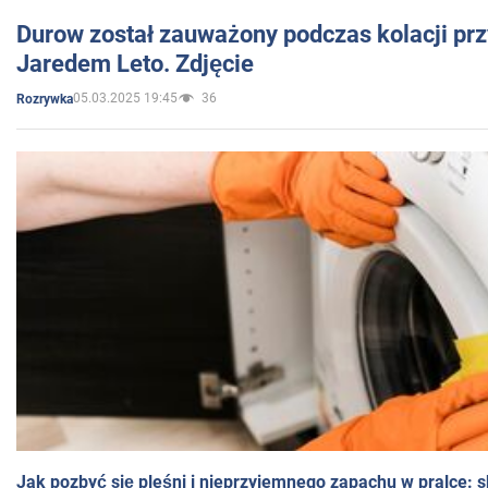
Durow został zauważony podczas kolacji prz
Jaredem Leto. Zdjęcie
05.03.2025 19:45
36
Rozrywka
Jak pozbyć się pleśni i nieprzyjemnego zapachu w pralce: