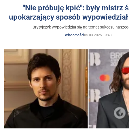
"Nie próbuję kpić": były mistrz 
upokarzający sposób wypowiedział 
Brytyjczyk wypowiedział się na temat sukcesu naszeg
05.03.2025 19:48
Wiadomości