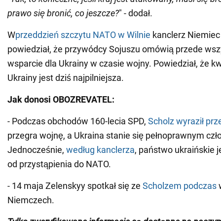
prawo się bronić, co jeszcze?
" - dodał.
W
przeddzień szczytu NATO w Wilnie
kanclerz Niemiec 
powiedział, że przywódcy Sojuszu omówią przede wsz
wsparcie dla Ukrainy w czasie wojny. Powiedział, że k
Ukrainy jest dziś najpilniejsza.
Jak donosi OBOZREVATEL:
- Podczas obchodów 160-lecia SPD,
Scholz wyraził pr
przegra wojnę, a Ukraina stanie się pełnoprawnym czł
Jednocześnie,
według kanclerza
, państwo ukraińskie j
od przystąpienia do NATO.
- 14 maja Zelenskyy spotkał się ze
Scholzem podczas
Niemczech.