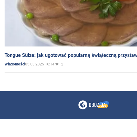
Tongue Sülze: jak ugotować popularną świąteczną przysta
05.03.2025 16:14
2
Wiadomości