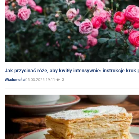
Jak przycinać róże, aby kwitły intensywnie: instrukcje krok
05.03.2025 19:11
3
Wiadomości