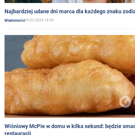
Najbardziej udane dni marca dla każdego znaku zodi
05.03.2025 18:09
Wiadomości
Wiśniowy McPie w domu w kilka sekund: będzie smac
restauracji