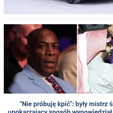
"Nie próbuję kpić": były mistrz 
upokarzający sposób wypowiedział 