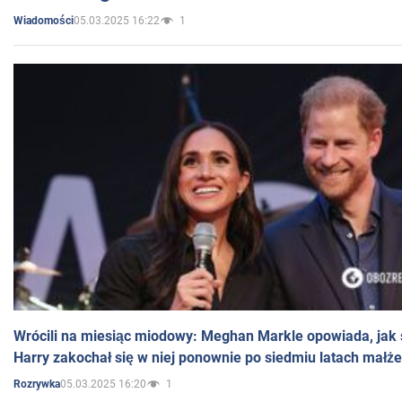
05.03.2025 16:22
1
Wiadomości
Wrócili na miesiąc miodowy: Meghan Markle opowiada, jak s
Harry zakochał się w niej ponownie po siedmiu latach małż
05.03.2025 16:20
1
Rozrywka