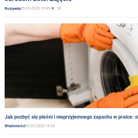
05.03.2025 19:45
36
Rozrywka
Jak pozbyć się pleśni i nieprzyjemnego zapachu w pralce:
05.03.2025 19:45
Wiadomości