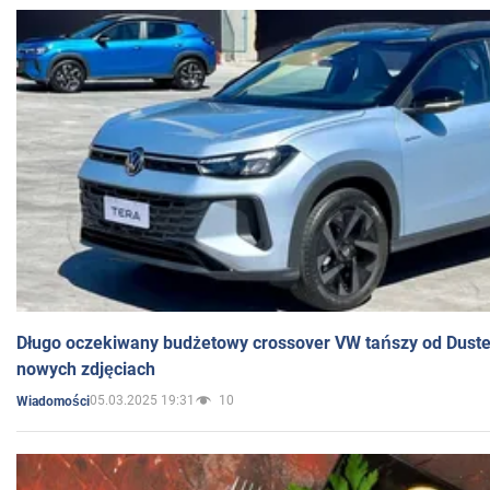
Długo oczekiwany budżetowy crossover VW tańszy od Dust
nowych zdjęciach
05.03.2025 19:31
10
Wiadomości