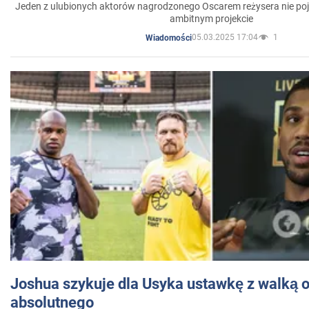
Jeden z ulubionych aktorów nagrodzonego Oscarem reżysera nie poja
ambitnym projekcie
05.03.2025 17:04
1
Wiadomości
Joshua szykuje dla Usyka ustawkę z walką o 
absolutnego