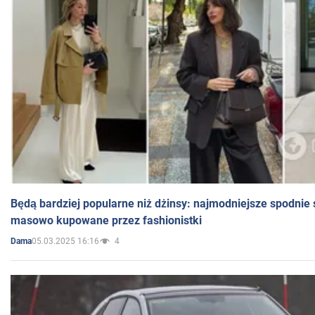
Będą bardziej popularne niż dżinsy: najmodniejsze spodnie 
masowo kupowane przez fashionistki
05.03.2025 16:16
4
Dama