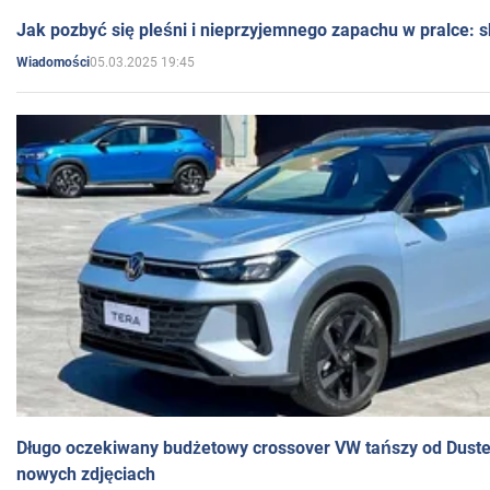
Jak pozbyć się pleśni i nieprzyjemnego zapachu w pralce:
05.03.2025 19:45
Wiadomości
Długo oczekiwany budżetowy crossover VW tańszy od Dust
nowych zdjęciach