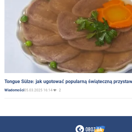
Tongue Sülze: jak ugotować popularną świąteczną przysta
05.03.2025 16:14
2
Wiadomości