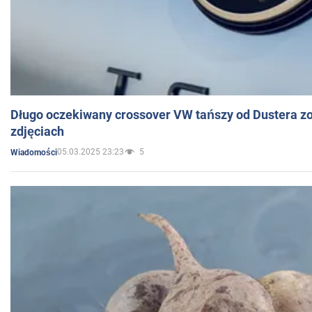
Długo oczekiwany crossover VW tańszy od Dustera zo
zdjęciach
05.03.2025 23:23
5
Wiadomości