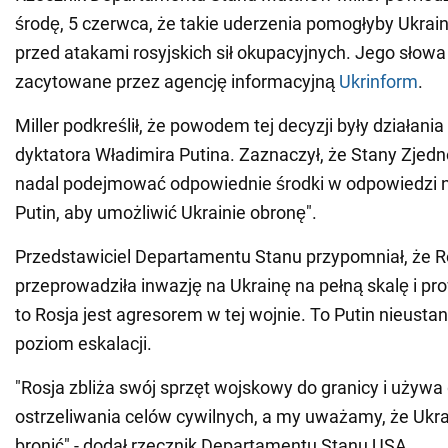
środę, 5 czerwca, że takie uderzenia pomogłyby Ukrainie
przed atakami rosyjskich sił okupacyjnych. Jego słowa
zacytowane przez agencję informacyjną
Ukrinform
.
Miller podkreślił, że powodem tej decyzji były działania
dyktatora Władimira Putina. Zaznaczył, że Stany Zjed
nadal podejmować odpowiednie środki w odpowiedzi na 
Putin, aby umożliwić Ukrainie obronę".
Przedstawiciel Departamentu Stanu przypomniał, że R
przeprowadziła inwazję na Ukrainę na pełną skalę i pr
to Rosja jest agresorem w tej wojnie. To Putin nieusta
poziom eskalacji.
"Rosja zbliża swój sprzęt wojskowy do granicy i używa
ostrzeliwania celów cywilnych, a my uważamy, że Ukr
bronić" - dodał rzecznik Departamentu Stanu USA.