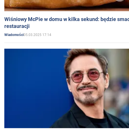
Wiśniowy McPie w domu w kilka sekund: będzie smac
restauracji
05.03.2025 17:14
Wiadomości