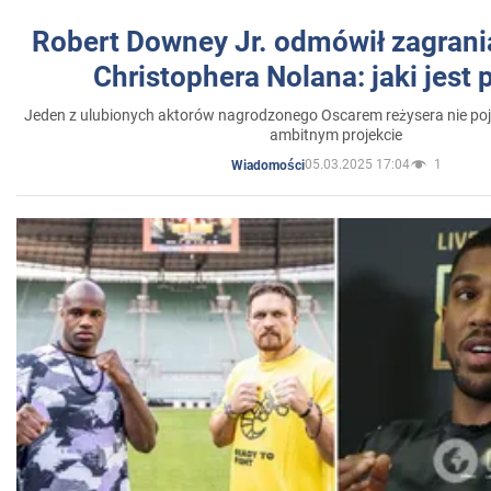
Robert Downey Jr. odmówił zagrani
Christophera Nolana: jaki jest
Jeden z ulubionych aktorów nagrodzonego Oscarem reżysera nie poja
ambitnym projekcie
05.03.2025 17:04
1
Wiadomości