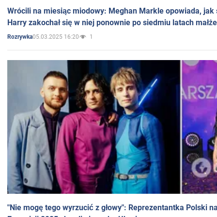
Wrócili na miesiąc miodowy: Meghan Markle opowiada, jak s
Harry zakochał się w niej ponownie po siedmiu latach małż
05.03.2025 16:20
1
Rozrywka
"Nie mogę tego wyrzucić z głowy": Reprezentantka Polski n