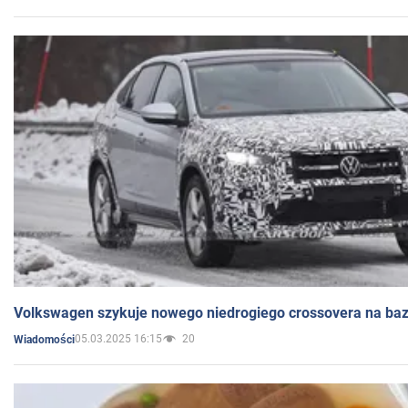
Volkswagen szykuje nowego niedrogiego crossovera na bazi
05.03.2025 16:15
20
Wiadomości