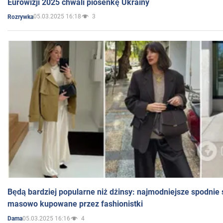
Eurowizji 2025 chwali piosenkę Ukrainy
05.03.2025 16:18
3
Rozrywka
Będą bardziej popularne niż dżinsy: najmodniejsze spodnie 
masowo kupowane przez fashionistki
05.03.2025 16:16
4
Dama