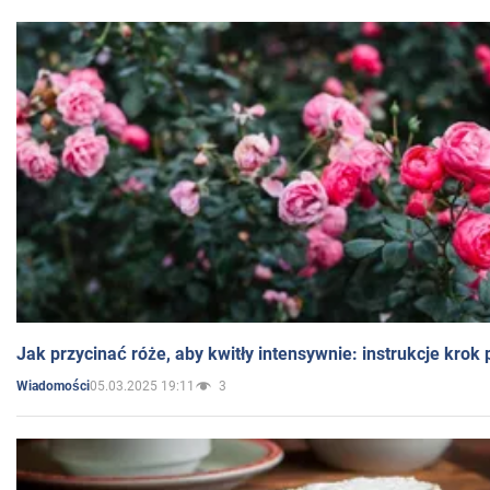
Jak przycinać róże, aby kwitły intensywnie: instrukcje krok
05.03.2025 19:11
3
Wiadomości