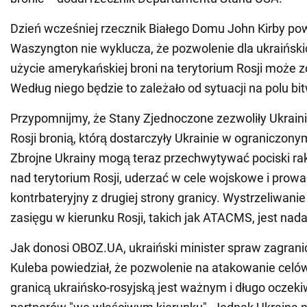
Dzień wcześniej rzecznik Białego Domu John Kirby pow
Waszyngton nie wyklucza, że pozwolenie dla ukraiński
użycie amerykańskiej broni na terytorium Rosji może 
Według niego będzie to zależało od sytuacji na polu bi
Przypomnijmy, że Stany Zjednoczone zezwoliły Ukrain
Rosji bronią, którą dostarczyły Ukrainie w ograniczonym
Zbrojne Ukrainy mogą teraz przechwytywać pociski ra
nad terytorium Rosji, uderzać w cele wojskowe i prowa
kontrbateryjny z drugiej strony granicy. Wystrzeliwanie
zasięgu w kierunku Rosji, takich jak ATACMS, jest nada
Jak donosi OBOZ.UA, ukraiński minister spraw zagran
Kuleba powiedział, że pozwolenie na atakowanie cel
granicą ukraińsko-rosyjską jest ważnym i długo ocze