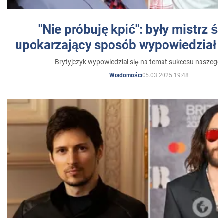
"Nie próbuję kpić": były mistrz 
upokarzający sposób wypowiedział 
Brytyjczyk wypowiedział się na temat sukcesu naszeg
05.03.2025 19:48
Wiadomości