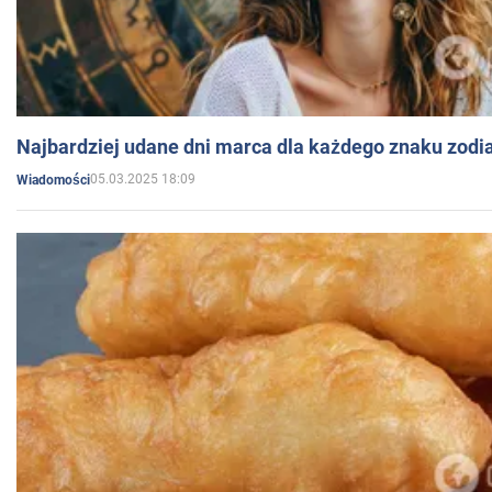
Najbardziej udane dni marca dla każdego znaku zodi
05.03.2025 18:09
Wiadomości