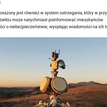
.
sażony jest również w system ostrzegania, który w prz
obiektu może natychmiast poinformować mieszkańców
ci o niebezpieczeństwie, wysyłając wiadomości na ich t