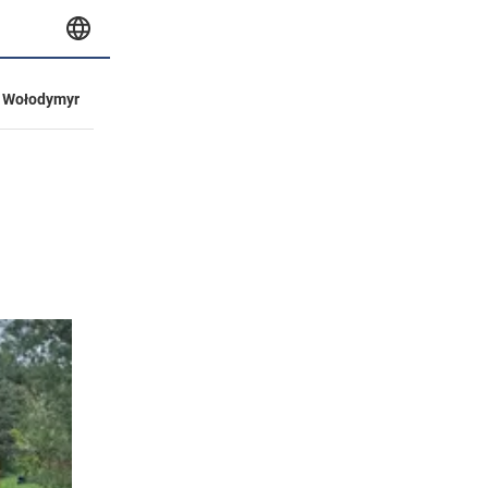
Wołodymyr