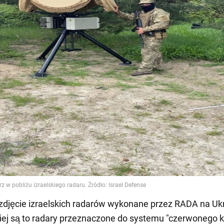
zdjęcie izraelskich radarów wykonane przez RADA na Ukr
ej są to radary przeznaczone do systemu "czerwonego ko