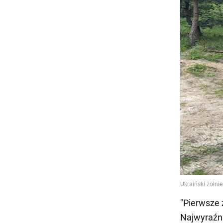
"Pierwsze 
Najwyraźni