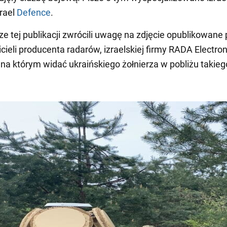
rael
Defence
.
ze tej publikacji zwrócili uwagę na zdjęcie opublikowane
cieli producenta radarów, izraelskiej firmy RADA Electron
, na którym widać ukraińskiego żołnierza w pobliżu takieg