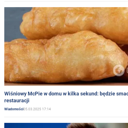
Wiśniowy McPie w domu w kilka sekund: będzie smac
restauracji
05.03.2025 17:14
Wiadomości