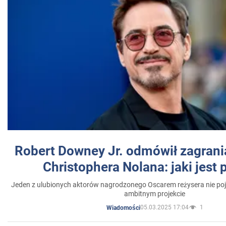
Robert Downey Jr. odmówił zagrani
Christophera Nolana: jaki jest
Jeden z ulubionych aktorów nagrodzonego Oscarem reżysera nie poja
ambitnym projekcie
05.03.2025 17:04
1
Wiadomości