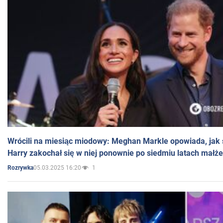
Wrócili na miesiąc miodowy: Meghan Markle opowiada, jak s
Harry zakochał się w niej ponownie po siedmiu latach małż
05.03.2025 16:20
1
Rozrywka