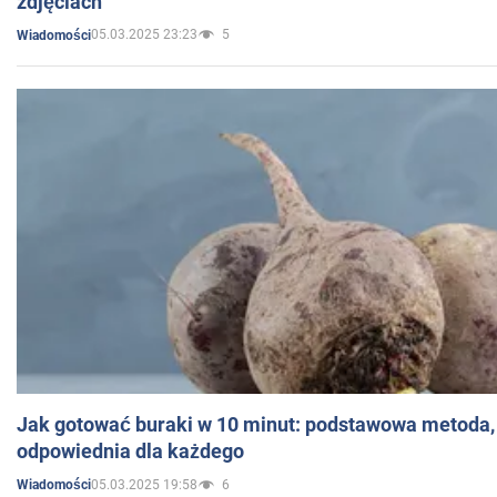
zdjęciach
05.03.2025 23:23
5
Wiadomości
Jak gotować buraki w 10 minut: podstawowa metoda, 
odpowiednia dla każdego
05.03.2025 19:58
6
Wiadomości