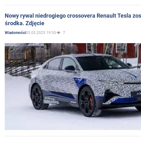
Nowy rywal niedrogiego crossovera Renault Tesla zo
środka. Zdjęcie
05.03.2025 19:55
7
Wiadomości