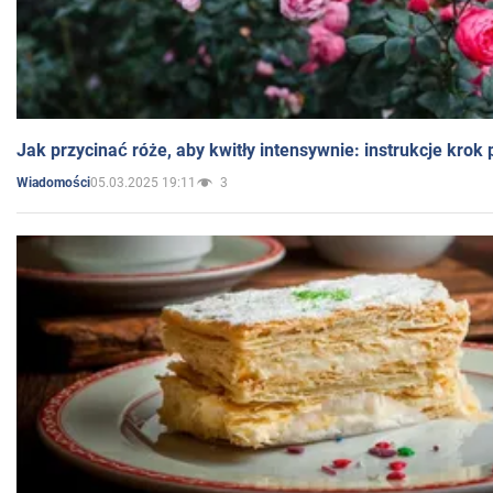
Jak przycinać róże, aby kwitły intensywnie: instrukcje krok
05.03.2025 19:11
3
Wiadomości