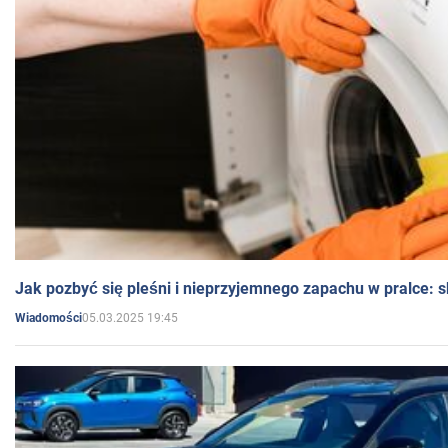
Jak pozbyć się pleśni i nieprzyjemnego zapachu w pralce:
05.03.2025 19:45
Wiadomości