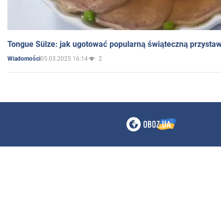
Tongue Sülze: jak ugotować popularną świąteczną przysta
05.03.2025 16:14
2
Wiadomości