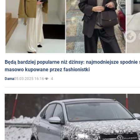
Będą bardziej popularne niż dżinsy: najmodniejsze spodnie 
masowo kupowane przez fashionistki
05.03.2025 16:16
4
Dama