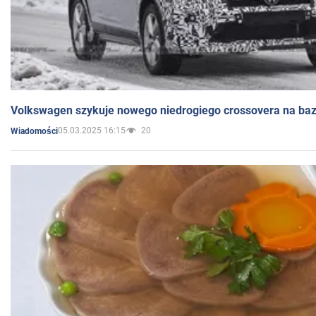
Volkswagen szykuje nowego niedrogiego crossovera na bazi
05.03.2025 16:15
20
Wiadomości