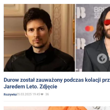
Durow został zauważony podczas kolacji prz
Jaredem Leto. Zdjęcie
05.03.2025 19:45
36
Rozrywka