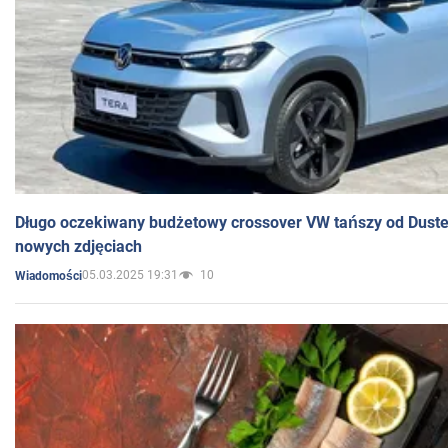
Długo oczekiwany budżetowy crossover VW tańszy od Dust
nowych zdjęciach
05.03.2025 19:31
10
Wiadomości