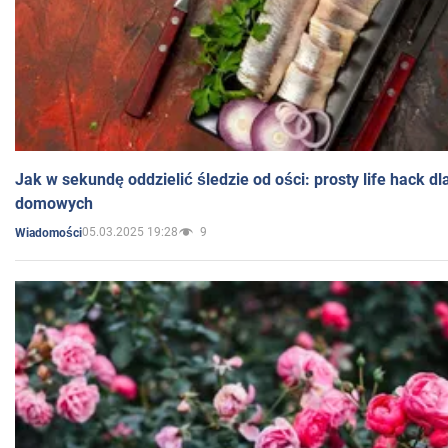
Jak w sekundę oddzielić śledzie od ości: prosty life hack d
domowych
05.03.2025 19:28
9
Wiadomości