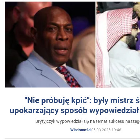
"Nie próbuję kpić": były mistrz 
upokarzający sposób wypowiedział 
Brytyjczyk wypowiedział się na temat sukcesu naszeg
05.03.2025 19:48
Wiadomości