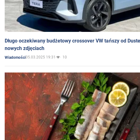
Długo oczekiwany budżetowy crossover VW tańszy od Dust
nowych zdjęciach
05.03.2025 19:31
10
Wiadomości