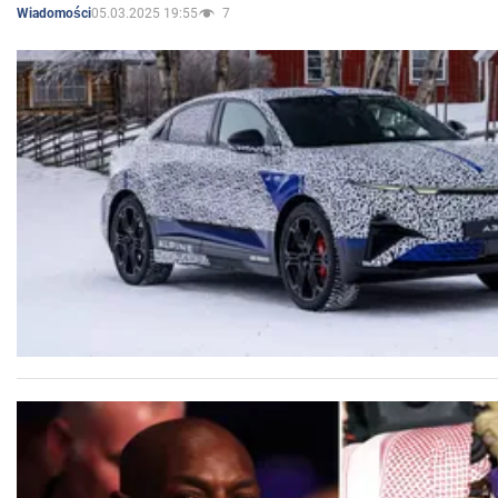
05.03.2025 19:55
7
Wiadomości