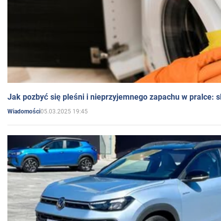
Jak pozbyć się pleśni i nieprzyjemnego zapachu w pralce:
05.03.2025 19:45
Wiadomości