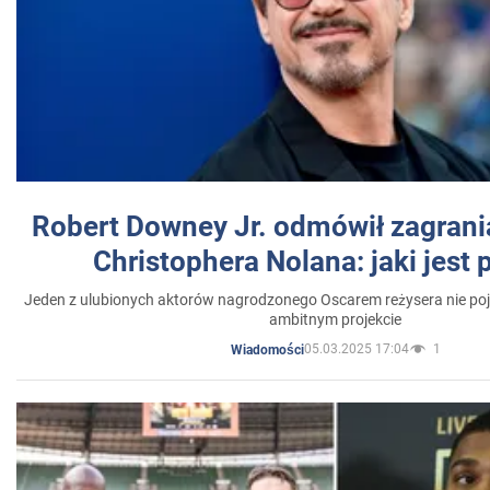
Robert Downey Jr. odmówił zagrani
Christophera Nolana: jaki jest
Jeden z ulubionych aktorów nagrodzonego Oscarem reżysera nie poja
ambitnym projekcie
05.03.2025 17:04
1
Wiadomości