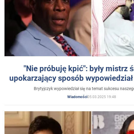
"Nie próbuję kpić": były mistrz 
upokarzający sposób wypowiedział 
Brytyjczyk wypowiedział się na temat sukcesu naszeg
05.03.2025 19:48
Wiadomości