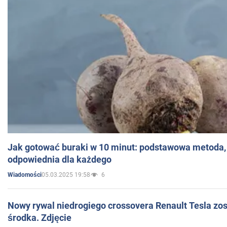
Jak gotować buraki w 10 minut: podstawowa metoda, 
odpowiednia dla każdego
05.03.2025 19:58
6
Wiadomości
Nowy rywal niedrogiego crossovera Renault Tesla zo
środka. Zdjęcie