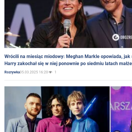
Wrócili na miesiąc miodowy: Meghan Markle opowiada, jak s
Harry zakochał się w niej ponownie po siedmiu latach małż
05.03.2025 16:20
1
Rozrywka