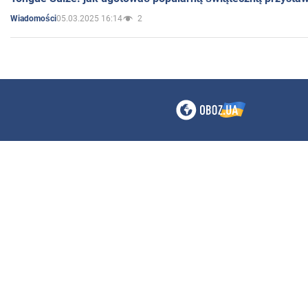
05.03.2025 16:14
2
Wiadomości