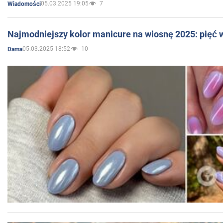
05.03.2025 19:05
7
Wiadomości
Najmodniejszy kolor manicure na wiosnę 2025: pięć
05.03.2025 18:52
10
Dama