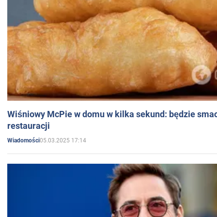
Wiśniowy McPie w domu w kilka sekund: będzie smac
restauracji
05.03.2025 17:14
Wiadomości