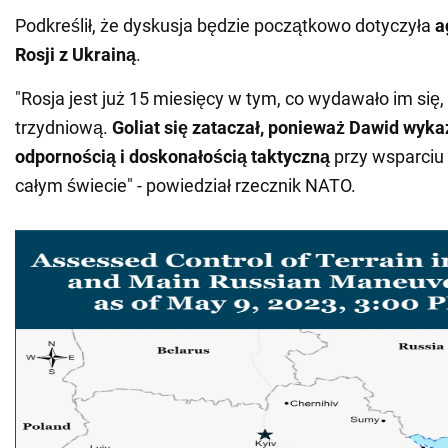
Podkreślił, że dyskusja będzie początkowo dotyczyła
a
Rosji z Ukrainą
.
"Rosja jest już 15 miesięcy w tym, co wydawało im się,
trzydniową.
Goliat się zataczał, ponieważ Dawid wyka
odpornością i doskonałością taktyczną
przy wsparciu
całym świecie" - powiedział rzecznik NATO.