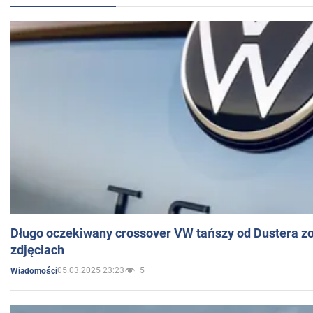
Długo oczekiwany crossover VW tańszy od Dustera zo
zdjęciach
05.03.2025 23:23
5
Wiadomości