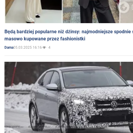
Będą bardziej popularne niż dżinsy: najmodniejsze spodnie 
masowo kupowane przez fashionistki
05.03.2025 16:16
4
Dama