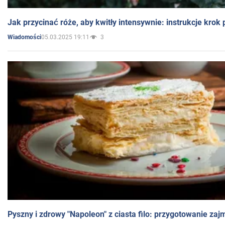
Jak przycinać róże, aby kwitły intensywnie: instrukcje krok
05.03.2025 19:11
3
Wiadomości
Pyszny i zdrowy "Napoleon" z ciasta filo: przygotowanie zaj