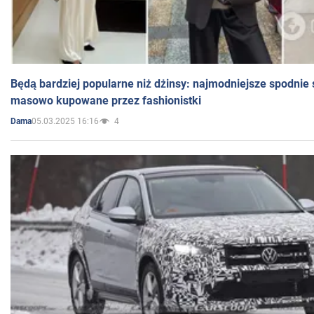
Będą bardziej popularne niż dżinsy: najmodniejsze spodnie 
masowo kupowane przez fashionistki
05.03.2025 16:16
4
Dama