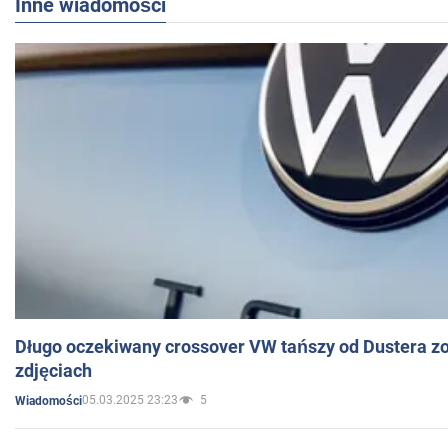
Inne wiadomości
Długo oczekiwany crossover VW tańszy od Dustera zo
zdjęciach
05.03.2025 23:23
5
Wiadomości