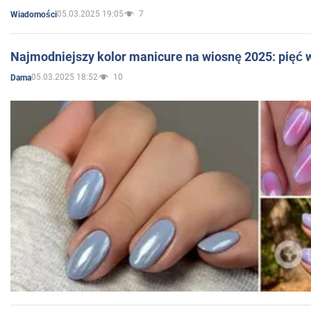
05.03.2025 19:05
7
Wiadomości
Najmodniejszy kolor manicure na wiosnę 2025: pięć
05.03.2025 18:52
10
Dama