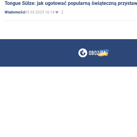
Tongue Sülze: jak ugotować popularną świąteczną przysta
05.03.2025 16:14
2
Wiadomości