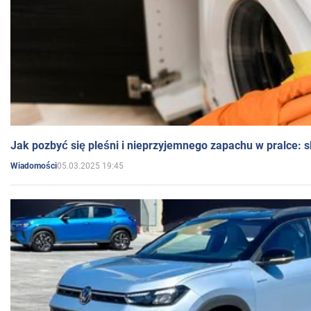
Jak pozbyć się pleśni i nieprzyjemnego zapachu w pralce:
05.03.2025 19:45
Wiadomości