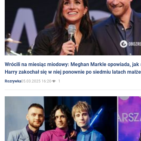
Wrócili na miesiąc miodowy: Meghan Markle opowiada, jak s
Harry zakochał się w niej ponownie po siedmiu latach małż
05.03.2025 16:20
1
Rozrywka