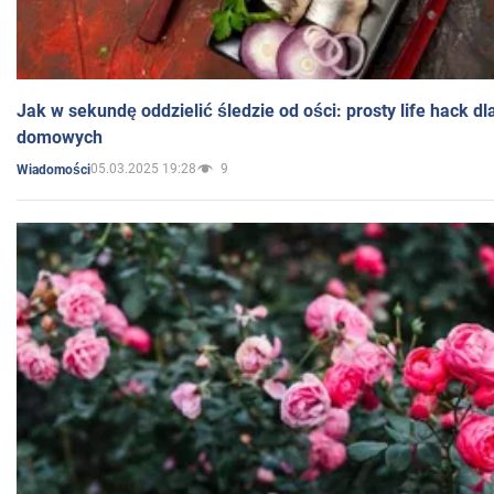
Jak w sekundę oddzielić śledzie od ości: prosty life hack d
domowych
05.03.2025 19:28
9
Wiadomości