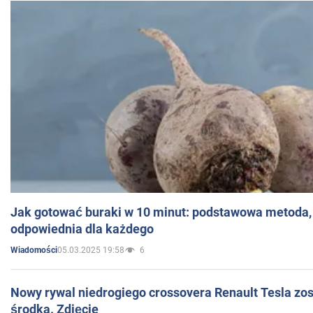
Jak gotować buraki w 10 minut: podstawowa metoda, 
odpowiednia dla każdego
05.03.2025 19:58
6
Wiadomości
Nowy rywal niedrogiego crossovera Renault Tesla zo
środka. Zdjęcie