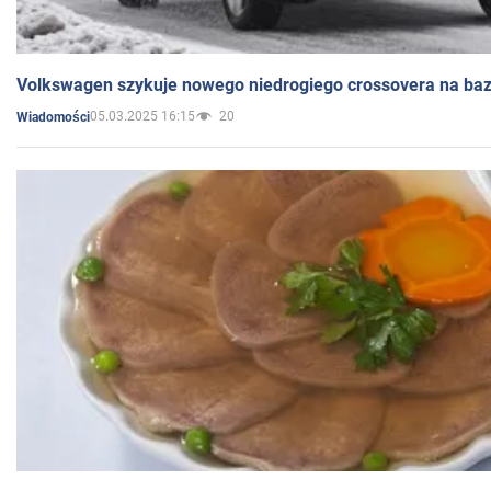
Volkswagen szykuje nowego niedrogiego crossovera na bazi
05.03.2025 16:15
20
Wiadomości