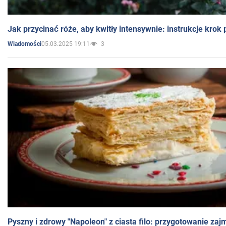
Jak przycinać róże, aby kwitły intensywnie: instrukcje krok
05.03.2025 19:11
3
Wiadomości
Pyszny i zdrowy "Napoleon" z ciasta filo: przygotowanie zaj