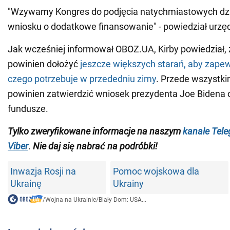
"Wzywamy Kongres do podjęcia natychmiastowych dzi
wniosku o dodatkowe finansowanie" - powiedział urzę
Jak wcześniej informował OBOZ.UA, Kirby powiedział
powinien dołożyć
jeszcze większych starań, aby zapewn
czego potrzebuje w przededniu zimy
. Przede wszystk
powinien zatwierdzić wniosek prezydenta Joe Bidena
fundusze.
Tylko zweryfikowane informacje na naszym
kanale Tel
Viber
.
Nie daj się nabrać na podróbki!
Inwazja Rosji na
Pomoc wojskowa dla
Ukrainę
Ukrainy
/
Wojna na Ukrainie
/
Biały Dom: USA...