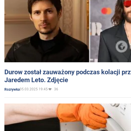
Durow został zauważony podczas kolacji prz
Jaredem Leto. Zdjęcie
05.03.2025 19:45
36
Rozrywka