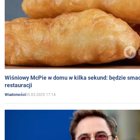
Wiśniowy McPie w domu w kilka sekund: będzie smac
restauracji
05.03.2025 17:14
Wiadomości