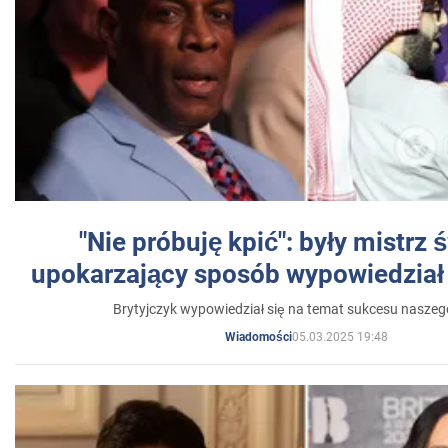
"Nie próbuję kpić": były mistrz 
upokarzający sposób wypowiedział 
Brytyjczyk wypowiedział się na temat sukcesu naszeg
05.03.2025 19:48
Wiadomości