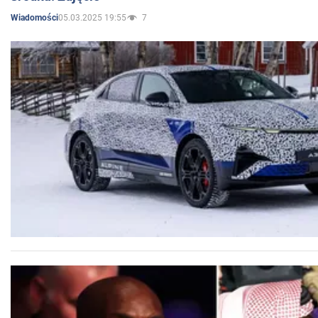
05.03.2025 19:55
7
Wiadomości