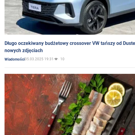
Długo oczekiwany budżetowy crossover VW tańszy od Dust
nowych zdjęciach
05.03.2025 19:31
10
Wiadomości