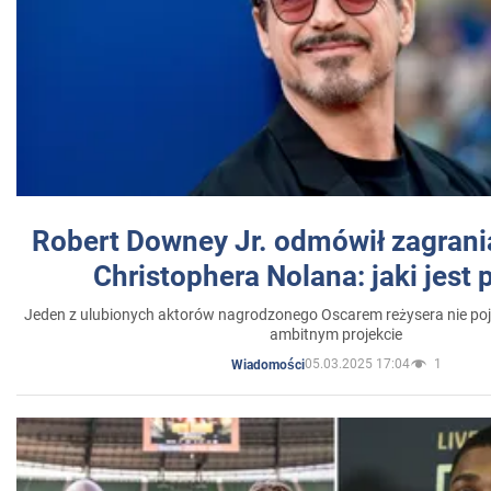
Robert Downey Jr. odmówił zagrani
Christophera Nolana: jaki jest
Jeden z ulubionych aktorów nagrodzonego Oscarem reżysera nie poja
ambitnym projekcie
05.03.2025 17:04
1
Wiadomości