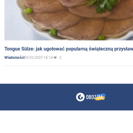
Tongue Sülze: jak ugotować popularną świąteczną przysta
05.03.2025 16:14
2
Wiadomości