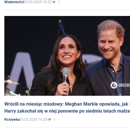
05.03.2025 16:22
1
Wiadomości
Wrócili na miesiąc miodowy: Meghan Markle opowiada, jak s
Harry zakochał się w niej ponownie po siedmiu latach małż
05.03.2025 16:20
1
Rozrywka