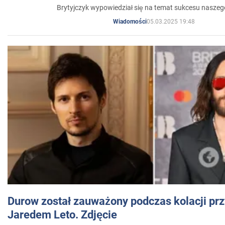
Brytyjczyk wypowiedział się na temat sukcesu naszeg
05.03.2025 19:48
Wiadomości
Durow został zauważony podczas kolacji prz
Jaredem Leto. Zdjęcie