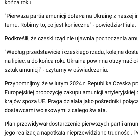
końca roku.
"Pierwsza partia amunicji dotarła na Ukrainę z naszej i
temu. Robimy to, co jest konieczne" - powiedział Fiala.
Podkreślił, że czeski rząd nie ujawnia pochodzenia amu
"Według przedstawicieli czeskiego rządu, kolejne dos
na lipiec, a do końca roku Ukraina powinna otrzymać ok
sztuk amunicji" - czytamy w oświadczeniu.
Przypomnijmy, że w lutym 2024 r. Republika Czeska pr
Europejskiej propozycję zakupu amunicji artyleryjskiej 
krajów spoza UE. Praga działała jako pośrednik i połącz
dostawcami wojskowymi z całego świata.
Plan przewidywał dostarczenie pierwszych partii amuni
jego realizacja napotkała nieprzewidziane trudności. 