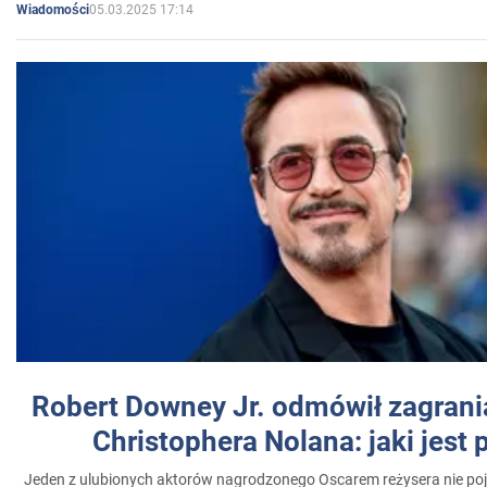
05.03.2025 17:14
Wiadomości
Robert Downey Jr. odmówił zagrani
Christophera Nolana: jaki jest
Jeden z ulubionych aktorów nagrodzonego Oscarem reżysera nie poja