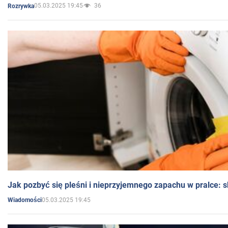
05.03.2025 19:45
36
Rozrywka
Jak pozbyć się pleśni i nieprzyjemnego zapachu w pralce:
05.03.2025 19:45
Wiadomości