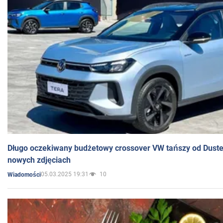
Długo oczekiwany budżetowy crossover VW tańszy od Dust
nowych zdjęciach
05.03.2025 19:31
10
Wiadomości