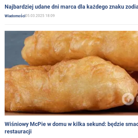
Najbardziej udane dni marca dla każdego znaku zodi
05.03.2025 18:09
Wiadomości
Wiśniowy McPie w domu w kilka sekund: będzie smac
restauracji