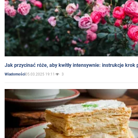
Jak przycinać róże, aby kwitły intensywnie: instrukcje krok
05.03.2025 19:11
3
Wiadomości