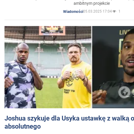
ambitnym projekcie
05.03.2025 17:04
1
Wiadomości
Joshua szykuje dla Usyka ustawkę z walką o 
absolutnego