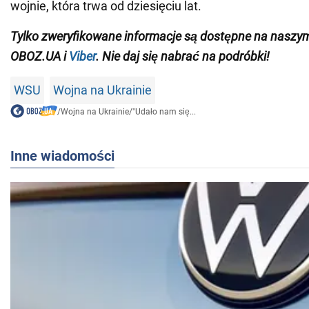
wojnie, która trwa od dziesięciu lat.
Tylko
zweryfikowane informacje są dostępne na nasz
OBOZ.UA i
Viber
. Nie daj się nabrać na podróbki!
WSU
Wojna na Ukrainie
/
Wojna na Ukrainie
/
"Udało nam się...
Inne wiadomości