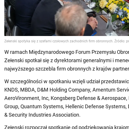
W ramach Międzynarodowego Forum Przemysłu Obro
Zełenski spotkał się z dyrektorami generalnymi i men
najwyższego szczebla firm obronnych z krajów partner
W szczególności w spotkaniu wzięli udział przedstawi
KNDS, MBDA, D&M Holding Company, Amentum Service
AeroVironment, Inc, Kongsberg Defense & Aerospace,
Group, Quantum Systems, Hellenic Defense Systems, 
& Security Industries Association.
Zełenski rozpoczął spotkanie od podziękowania krajo