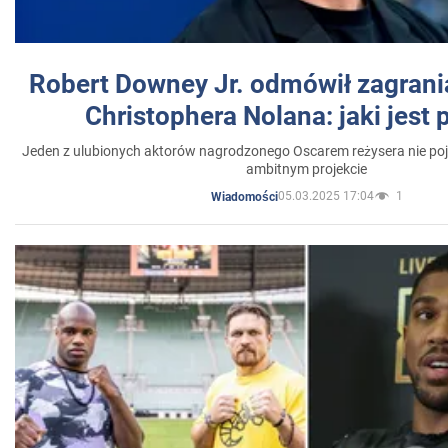
Robert Downey Jr. odmówił zagrani
Christophera Nolana: jaki jest
Jeden z ulubionych aktorów nagrodzonego Oscarem reżysera nie poja
ambitnym projekcie
05.03.2025 17:04
1
Wiadomości