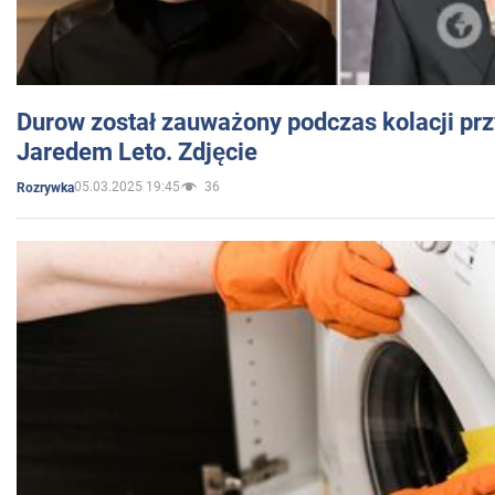
Durow został zauważony podczas kolacji prz
Jaredem Leto. Zdjęcie
05.03.2025 19:45
36
Rozrywka