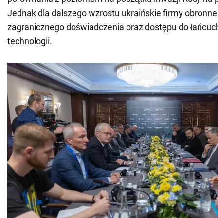
Jednak dla dalszego wzrostu ukraińskie firmy obronne
zagranicznego doświadczenia oraz dostępu do łańcuc
technologii.