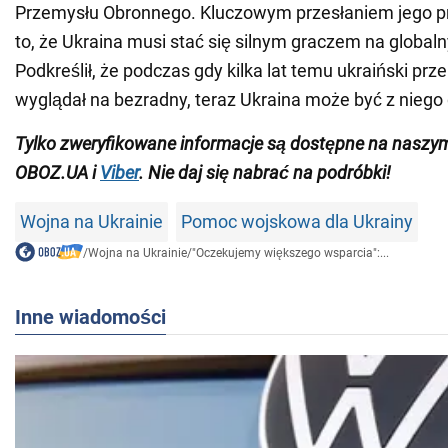
Przemysłu Obronnego. Kluczowym przesłaniem jego p
to, że Ukraina musi stać się silnym graczem na global
Podkreślił, że podczas gdy kilka lat temu ukraiński pr
wyglądał na bezradny, teraz Ukraina może być z nieg
Tylko zweryfikowane informacje są dostępne na nasz
OBOZ.UA i
Viber
. Nie daj się nabrać na podróbki!
Wojna na Ukrainie
Pomoc wojskowa dla Ukrainy
/
Wojna na Ukrainie
/
"Oczekujemy większego wsparcia":...
Inne wiadomości