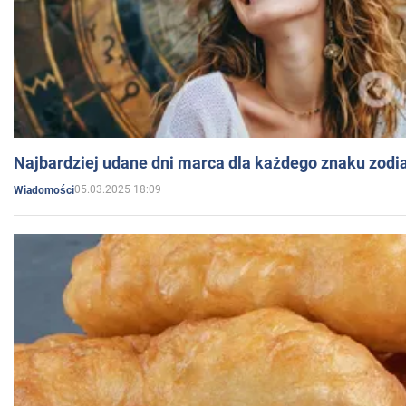
Najbardziej udane dni marca dla każdego znaku zodi
05.03.2025 18:09
Wiadomości