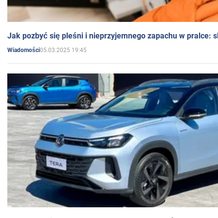
Jak pozbyć się pleśni i nieprzyjemnego zapachu w pralce:
05.03.2025 19:45
Wiadomości