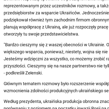
reprezentowanym przez uczestników rozmowy, a tak
przedsiębiorstw za wsparcie Ukraińców. Jednocześnie
podziękował również tym zachodnim firmom obronnym, 
planują współpracę z Ukrainą, ale już rozpoczęły pracę
otworzyły tu swoje przedstawicielstwa.
"Bardzo cieszymy się z waszej obecności w Ukrainie.
większego wsparcia, ponieważ, niestety, wojna się nie
Jesteśmy wdzięczni za wszystko, co możemy zrobić ra
przyszłości. Cieszymy się na nasze partnerstwo nie ty
- podkreślił Zełenski.
Głównym tematem rozmowy było rozszerzenie współp
wzmocnienia zdolności produkcyjnych ukraińskiego se
Według prezydenta, ukraińska produkcja obronna znac
porównaniu z poziomem na początku inwazji Rosji na p