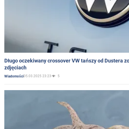
Długo oczekiwany crossover VW tańszy od Dustera zo
zdjęciach
05.03.2025 23:23
5
Wiadomości