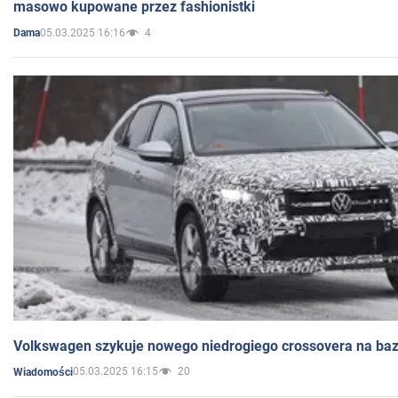
masowo kupowane przez fashionistki
05.03.2025 16:16
4
Dama
Volkswagen szykuje nowego niedrogiego crossovera na bazi
05.03.2025 16:15
20
Wiadomości