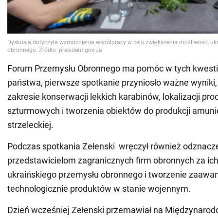
Forum Przemysłu Obronnego ma pomóc w tych kwesti
państwa, pierwsze spotkanie przyniosło ważne wyniki
zakresie konserwacji lekkich karabinów, lokalizacji pr
szturmowych i tworzenia obiektów do produkcji amunic
strzeleckiej.
Podczas spotkania Zełenski wręczył również odznac
przedstawicielom zagranicznych firm obronnych za ic
ukraińskiego przemysłu obronnego i tworzenie zaaw
technologicznie produktów w stanie wojennym.
Dzień wcześniej Zełenski przemawiał na Międzynar