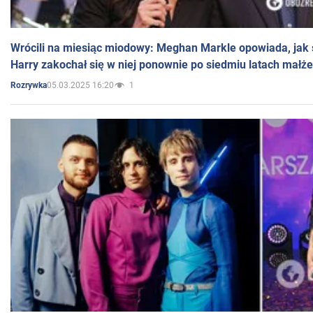
Wrócili na miesiąc miodowy: Meghan Markle opowiada, jak s
Harry zakochał się w niej ponownie po siedmiu latach małż
05.03.2025 16:20
1
Rozrywka