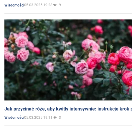
05.03.2025 19:28
9
Wiadomości
Jak przycinać róże, aby kwitły intensywnie: instrukcje krok
05.03.2025 19:11
3
Wiadomości