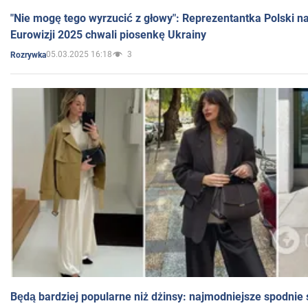
"Nie mogę tego wyrzucić z głowy": Reprezentantka Polski n
Eurowizji 2025 chwali piosenkę Ukrainy
05.03.2025 16:18
3
Rozrywka
Będą bardziej popularne niż dżinsy: najmodniejsze spodnie 