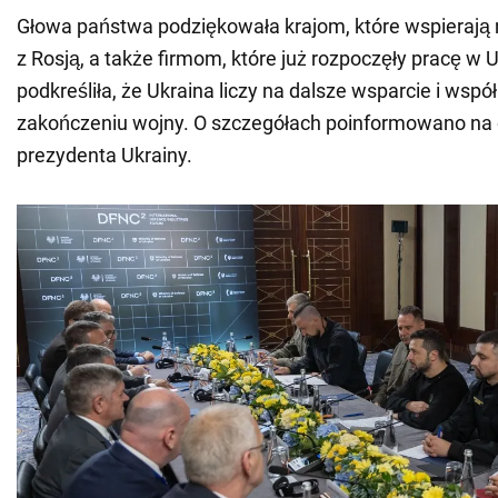
Głowa państwa podziękowała krajom, które wspierają
z Rosją, a także firmom, które już rozpoczęły pracę w U
podkreśliła, że Ukraina liczy na dalsze wsparcie i wsp
zakończeniu wojny. O szczegółach poinformowano na o
prezydenta Ukrainy.