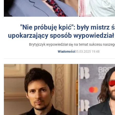
"Nie próbuję kpić": były mistrz 
upokarzający sposób wypowiedział 
Brytyjczyk wypowiedział się na temat sukcesu naszeg
05.03.2025 19:48
Wiadomości