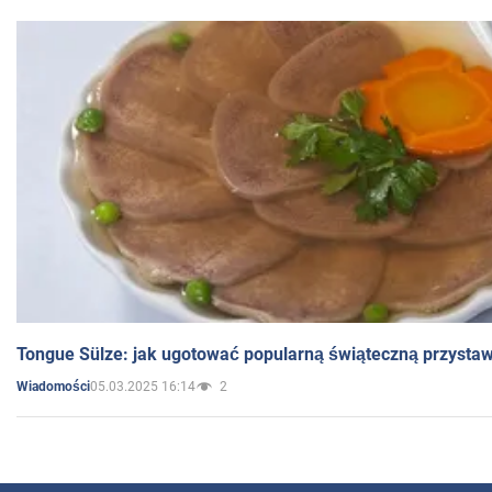
Tongue Sülze: jak ugotować popularną świąteczną przysta
05.03.2025 16:14
2
Wiadomości