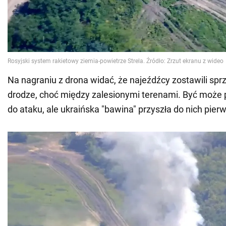
Na nagraniu z drona widać, że najeźdźcy zostawili sprz
drodze, choć między zalesionymi terenami. Być może 
do ataku, ale ukraińska "bawina" przyszła do nich pier