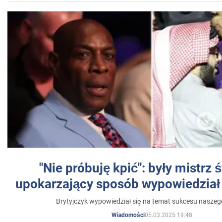
"Nie próbuję kpić": były mistrz 
upokarzający sposób wypowiedział 
Brytyjczyk wypowiedział się na temat sukcesu naszeg
05.03.2025 19:48
Wiadomości