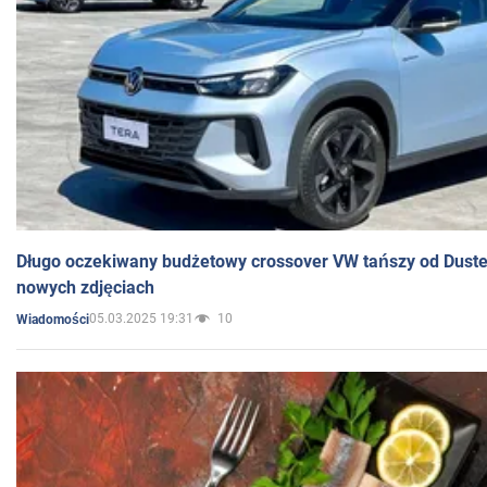
Długo oczekiwany budżetowy crossover VW tańszy od Dust
nowych zdjęciach
05.03.2025 19:31
10
Wiadomości