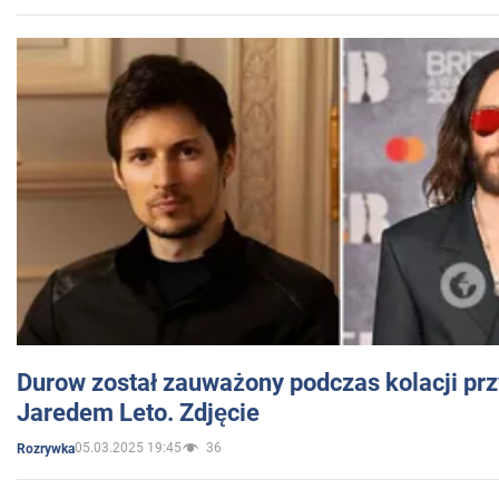
Durow został zauważony podczas kolacji prz
Jaredem Leto. Zdjęcie
05.03.2025 19:45
36
Rozrywka