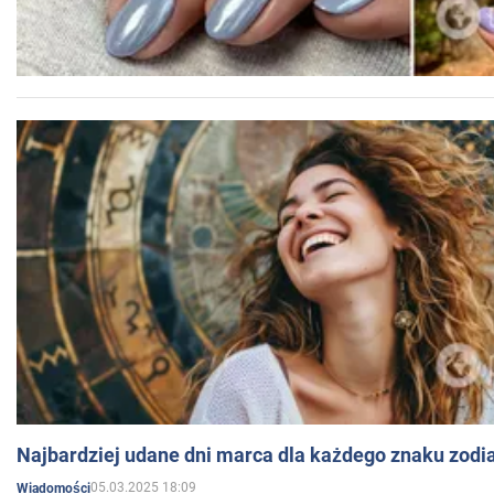
Najbardziej udane dni marca dla każdego znaku zodi
05.03.2025 18:09
Wiadomości