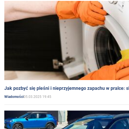
Jak pozbyć się pleśni i nieprzyjemnego zapachu w pralce:
05.03.2025 19:45
Wiadomości