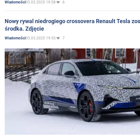
05.03.2025 19:58
6
Wiadomości
Nowy rywal niedrogiego crossovera Renault Tesla zo
środka. Zdjęcie
05.03.2025 19:55
7
Wiadomości