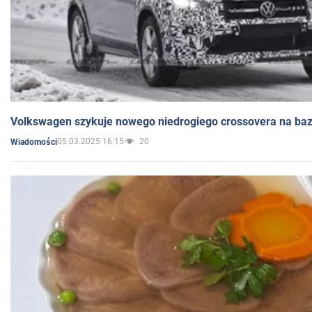
Volkswagen szykuje nowego niedrogiego crossovera na bazi
05.03.2025 16:15
20
Wiadomości