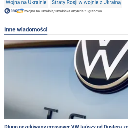
Wojna na Ukrainie
Straty Rosji w wojnie z Ukrainą
/
Wojna na Ukrainie
/
Ukraińska artyleria filigranowo...
Inne wiadomości
Długo oczekiwany crossover VW tańszy od Dustera zo