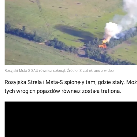
Rosyjska Strela i Msta-S spłonęły tam, gdzie stały. Moż
tych wrogich pojazdów również została trafiona.