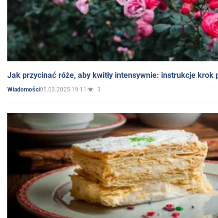
Jak przycinać róże, aby kwitły intensywnie: instrukcje krok
05.03.2025 19:11
3
Wiadomości