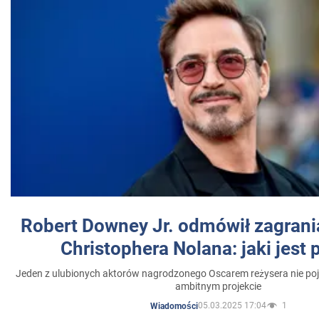
Robert Downey Jr. odmówił zagrani
Christophera Nolana: jaki jest
Jeden z ulubionych aktorów nagrodzonego Oscarem reżysera nie poja
ambitnym projekcie
05.03.2025 17:04
1
Wiadomości