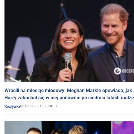
Wrócili na miesiąc miodowy: Meghan Markle opowiada, jak s
Harry zakochał się w niej ponownie po siedmiu latach małż
05.03.2025 16:20
1
Rozrywka