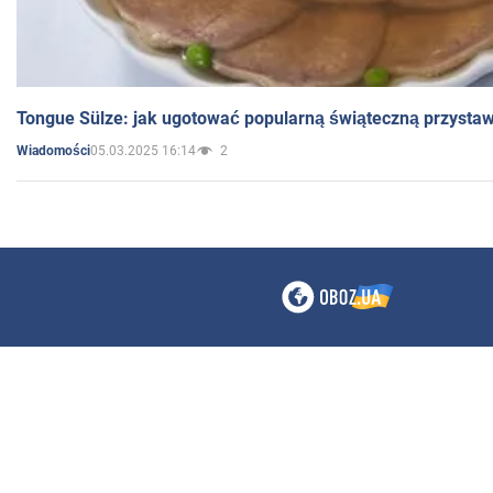
Tongue Sülze: jak ugotować popularną świąteczną przysta
05.03.2025 16:14
2
Wiadomości