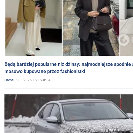
Będą bardziej popularne niż dżinsy: najmodniejsze spodnie 
masowo kupowane przez fashionistki
05.03.2025 16:16
4
Dama