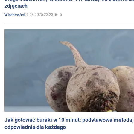
zdjęciach
05.03.2025 23:23
5
Wiadomości
Jak gotować buraki w 10 minut: podstawowa metoda, 
odpowiednia dla każdego