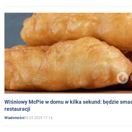
Wiśniowy McPie w domu w kilka sekund: będzie smac
restauracji
05.03.2025 17:14
Wiadomości