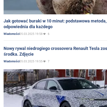
Jak gotować buraki w 10 minut: podstawowa metoda, 
odpowiednia dla każdego
05.03.2025 19:58
6
Wiadomości
Nowy rywal niedrogiego crossovera Renault Tesla zo
środka. Zdjęcie
05.03.2025 19:55
7
Wiadomości