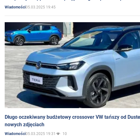
05.03.2025 19:45
Wiadomości
Długo oczekiwany budżetowy crossover VW tańszy od Dust
nowych zdjęciach
05.03.2025 19:31
10
Wiadomości