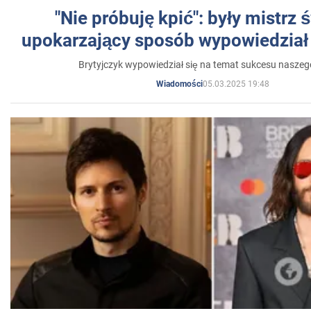
"Nie próbuję kpić": były mistrz 
upokarzający sposób wypowiedział 
Brytyjczyk wypowiedział się na temat sukcesu naszeg
05.03.2025 19:48
Wiadomości