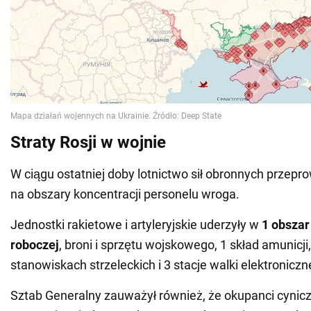
Straty Rosji w wojnie
W ciągu ostatniej doby lotnictwo sił obronnych przepr
na obszary koncentracji personelu wroga.
Jednostki rakietowe i artyleryjskie uderzyły w
1 obszar
roboczej
, broni i sprzętu wojskowego, 1 skład amunicji, 
stanowiskach strzeleckich i 3 stacje walki elektroniczn
Sztab Generalny zauważył również, że okupanci cynicz