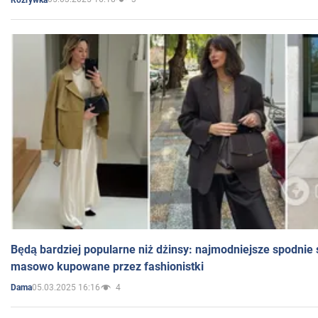
Będą bardziej popularne niż dżinsy: najmodniejsze spodnie 
masowo kupowane przez fashionistki
05.03.2025 16:16
4
Dama