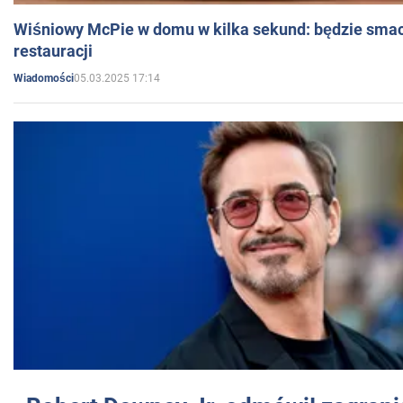
Wiśniowy McPie w domu w kilka sekund: będzie smac
restauracji
05.03.2025 17:14
Wiadomości