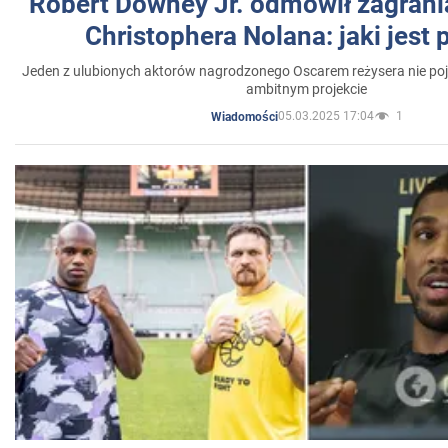
Robert Downey Jr. odmówił zagrani
Christophera Nolana: jaki jest
Jeden z ulubionych aktorów nagrodzonego Oscarem reżysera nie poja
ambitnym projekcie
05.03.2025 17:04
1
Wiadomości