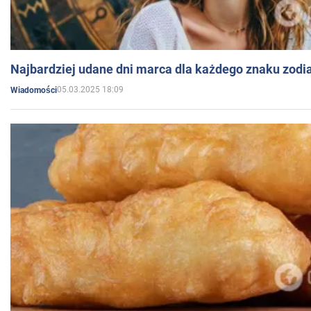
Najbardziej udane dni marca dla każdego znaku zodi
05.03.2025 18:09
Wiadomości