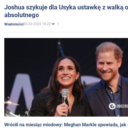
Joshua szykuje dla Usyka ustawkę z walką o 
absolutnego
05.03.2025 16:22
1
Wiadomości
Wrócili na miesiąc miodowy: Meghan Markle opowiada, jak s