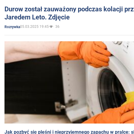
Durow został zauważony podczas kolacji prz
Jaredem Leto. Zdjęcie
05.03.2025 19:45
36
Rozrywka
Jak pozbyć się pleśni i nieprzyjemnego zapachu w pralce: