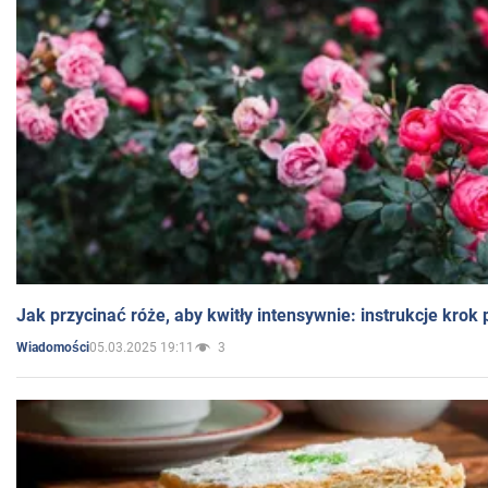
Jak przycinać róże, aby kwitły intensywnie: instrukcje krok
05.03.2025 19:11
3
Wiadomości