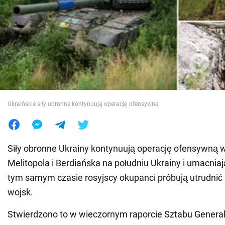
Wojna na Ukrainie
Świat
Jedzenie
Ukraińskie siły obronne kontynuują operację ofensywną
Siły obronne Ukrainy kontynuują operację ofensywną 
Melitopola i Berdiańska na południu Ukrainy i umacnia
tym samym czasie rosyjscy okupanci próbują utrudnić
wojsk.
Stwierdzono to w wieczornym raporcie Sztabu General