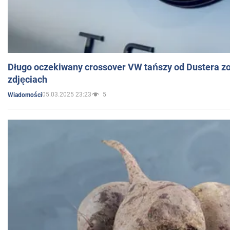
Długo oczekiwany crossover VW tańszy od Dustera zo
zdjęciach
05.03.2025 23:23
5
Wiadomości