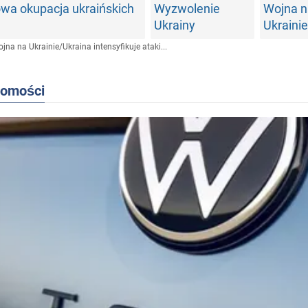
a okupacja ukraińskich
Wyzwolenie
Wojna n
Ukrainy
Ukrainie
jna na Ukrainie
/
Ukraina intensyfikuje ataki...
domości