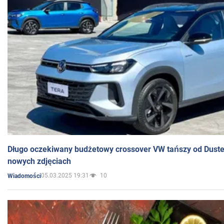
Długo oczekiwany budżetowy crossover VW tańszy od Dust
nowych zdjęciach
05.03.2025 19:31
10
Wiadomości