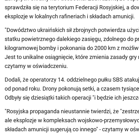
sprawdziła się na terytorium Federacji Rosyjskiej, a d
eksplozje w lokalnych rafineriach i składach amunicji.
"Dowództwo ukraińskich sił zbrojnych potwierdza uży
statku powietrznego dalekiego zasięgu, zdolnego do p
kilogramowej bomby i pokonania do 2000 km z możliw
Jest to unikalne osiągnięcie, które zmienia zasady gry 
czytamy w oświadczeniu.
Dodali, że operatorzy 14. oddzielnego pułku SBS atakuj
od ponad roku. Drony pokonują setki, a czasem tysiące
Odbyły się dziesiątki takich operacji "i będzie ich jeszcz
"Rosyjska propaganda nieustannie twierdzi, że "zestrzel
ale eksplozje w kompleksach wojskowo-przemysłowych,
składach amunicji sugerują co innego" - czytamy w oś