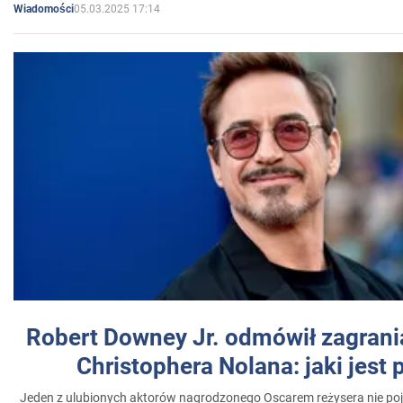
05.03.2025 17:14
Wiadomości
Robert Downey Jr. odmówił zagrani
Christophera Nolana: jaki jest
Jeden z ulubionych aktorów nagrodzonego Oscarem reżysera nie poja