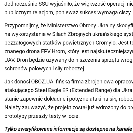
Jednocześnie SSU wyjaśniło, że większość operacji ni
publicznym relacjom, ponieważ sukces wymaga ciszy.
Przypomnijmy, że Ministerstwo Obrony Ukrainy skodyfi
na wykorzystanie w Siłach Zbrojnych ukraińskiego sy
bezzałogowych statków powietrznych Gromylo. Jest t
znanego drona FPV Hrom, który jest najskuteczniejszy
UAV. Dron będzie używany do niszczenia sprzętu wroga
schronów polowych i siły roboczej.
Jak donosi OBOZ.UA, fińska firma zbrojeniowa oprac
atakującego Steel Eagle ER (Extended Range) dla Ukrain
stanie zapewnić dokładne i potężne ataki na siłę roboc
Należy zauważyć, że projekt został już wdrożony do pr
prototypy przeszły testy w locie.
Tylko zweryfikowane informacje są dostępne na kana