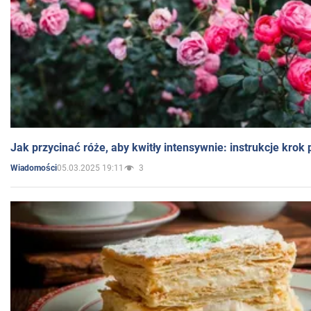
Jak przycinać róże, aby kwitły intensywnie: instrukcje krok
05.03.2025 19:11
3
Wiadomości