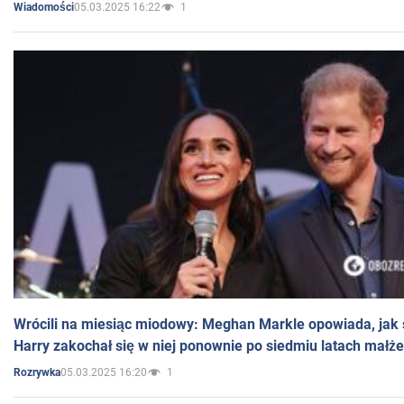
05.03.2025 16:22
1
Wiadomości
Wrócili na miesiąc miodowy: Meghan Markle opowiada, jak s
Harry zakochał się w niej ponownie po siedmiu latach małż
05.03.2025 16:20
1
Rozrywka