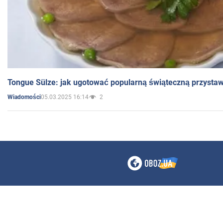
Tongue Sülze: jak ugotować popularną świąteczną przysta
05.03.2025 16:14
2
Wiadomości