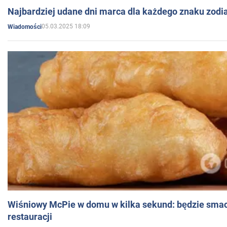
Najbardziej udane dni marca dla każdego znaku zodi
05.03.2025 18:09
Wiadomości
Wiśniowy McPie w domu w kilka sekund: będzie smac
restauracji