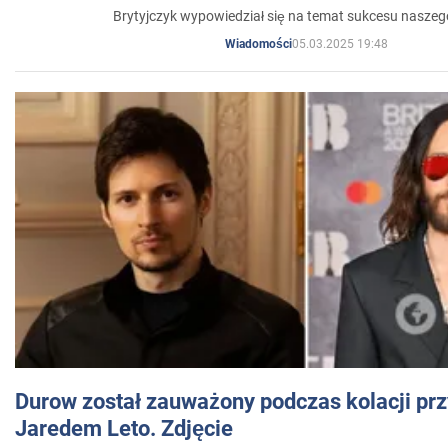
Brytyjczyk wypowiedział się na temat sukcesu naszeg
05.03.2025 19:48
Wiadomości
Durow został zauważony podczas kolacji prz
Jaredem Leto. Zdjęcie