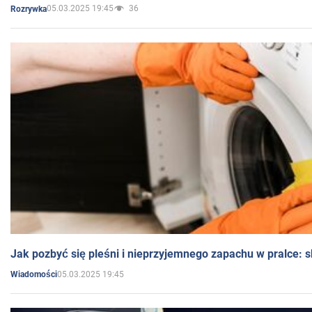
05.03.2025 19:45
36
Rozrywka
Jak pozbyć się pleśni i nieprzyjemnego zapachu w pralce:
05.03.2025 19:45
Wiadomości