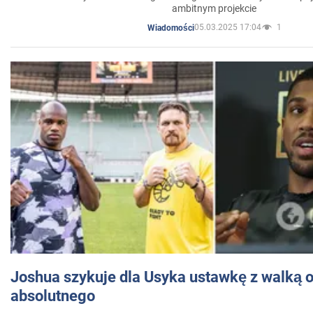
ambitnym projekcie
05.03.2025 17:04
1
Wiadomości
Joshua szykuje dla Usyka ustawkę z walką o 
absolutnego