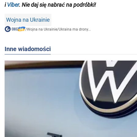
i
Viber
. Nie daj się nabrać na podróbki!
Wojna na Ukrainie
/
Wojna na Ukrainie
/
Ukraina ma drony...
Inne wiadomości