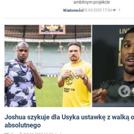
ambitnym projekcie
05.03.2025 17:04
1
Wiadomości
Joshua szykuje dla Usyka ustawkę z walką o 
absolutnego