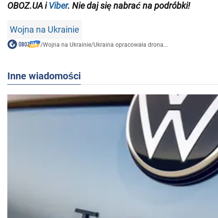
OBOZ.UA i
Viber
. Nie daj się nabrać na podróbki!
Wojna na Ukrainie
/
Wojna na Ukrainie
/
Ukraina opracowała drona...
Inne wiadomości