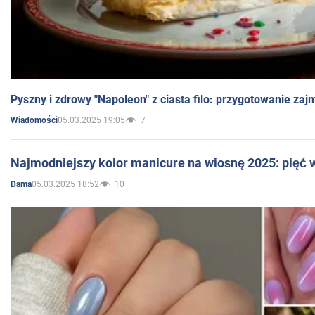
Pyszny i zdrowy "Napoleon" z ciasta filo: przygotowanie zaj
05.03.2025 19:05
7
Wiadomości
Najmodniejszy kolor manicure na wiosnę 2025: pięć
05.03.2025 18:52
10
Dama