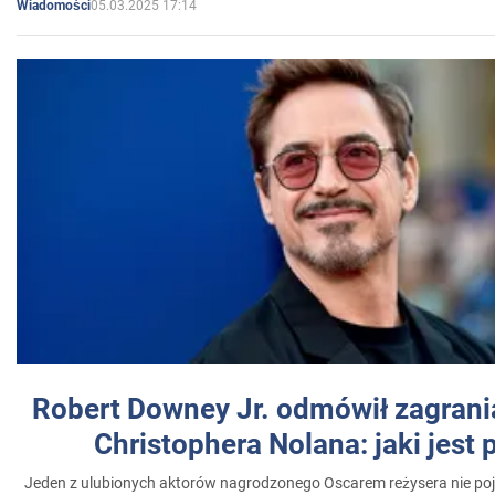
05.03.2025 17:14
Wiadomości
Robert Downey Jr. odmówił zagrani
Christophera Nolana: jaki jest
Jeden z ulubionych aktorów nagrodzonego Oscarem reżysera nie poja