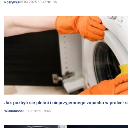
05.03.2025 19:45
36
Rozrywka
Jak pozbyć się pleśni i nieprzyjemnego zapachu w pralce:
05.03.2025 19:45
Wiadomości