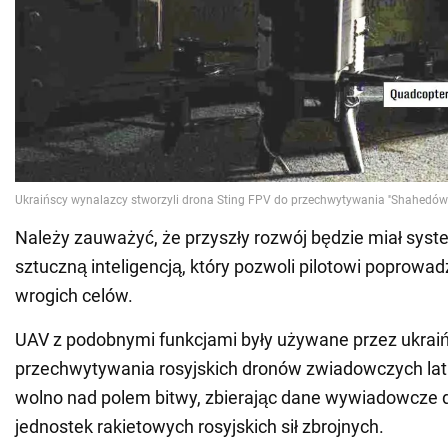
Należy zauważyć, że przyszły rozwój będzie miał sys
sztuczną inteligencją, który pozwoli pilotowi poprowad
wrogich celów.
UAV z podobnymi funkcjami były używane przez ukraiń
przechwytywania rosyjskich dronów zwiadowczych lat
wolno nad polem bitwy, zbierając dane wywiadowcze dla
jednostek rakietowych rosyjskich sił zbrojnych.