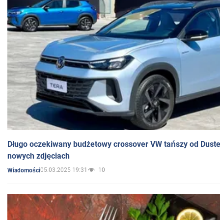
Długo oczekiwany budżetowy crossover VW tańszy od Dust
nowych zdjęciach
05.03.2025 19:31
10
Wiadomości