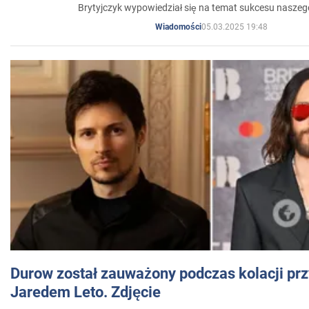
Brytyjczyk wypowiedział się na temat sukcesu naszeg
05.03.2025 19:48
Wiadomości
Durow został zauważony podczas kolacji prz
Jaredem Leto. Zdjęcie