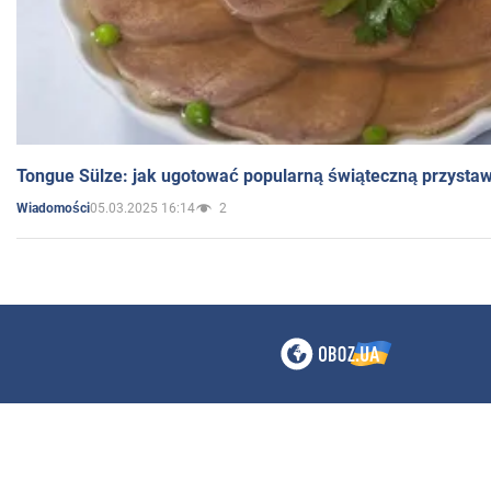
Tongue Sülze: jak ugotować popularną świąteczną przysta
05.03.2025 16:14
2
Wiadomości