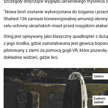
szczegóły dotyczące wyglądu ukraińskiego myśliwca 
"Nowa broń zostanie wykorzystana do ścigania i prze
Shahed-136 zamiast konwencjonalnej amunicji obrony
celu ochrony ukraińskich miast przed rosyjskimi atakam
Sting jest opisywany jako klasyczny quadkopter z duż
z jego środka, gdzie zainstalowana jest głowica bojow
pilotowany z ziemi za pomocą gogli VR, które pozwolą
dokładnie widzieć, gdzie leci.