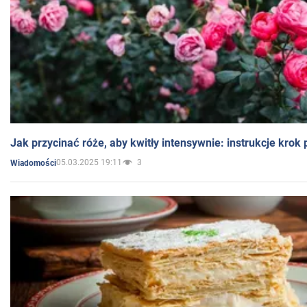
Jak przycinać róże, aby kwitły intensywnie: instrukcje krok
05.03.2025 19:11
3
Wiadomości