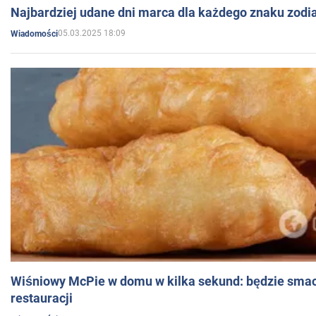
Najbardziej udane dni marca dla każdego znaku zodi
05.03.2025 18:09
Wiadomości
Wiśniowy McPie w domu w kilka sekund: będzie smac
restauracji