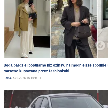
Będą bardziej popularne niż dżinsy: najmodniejsze spodnie 
masowo kupowane przez fashionistki
05.03.2025 16:16
4
Dama