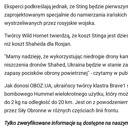
Eksperci podkreślają jednak, że Sting będzie pierwsz
zaprojektowanym specjalnie do namierzania irańskic
wystrzeliwanych przez rosyjskie wojska.
Twórcy Wild Hornet twierdzą, że koszt Stinga jest dzies
niż koszt Shaheda dla Rosjan.
"Mamy nadzieję, że wykorzystując niedrogie drony ka
niszczenia dronów Shahed, Ukraina będzie w stanie 
zapasy pocisków obrony powietrznej" - czytamy w publi
Jak donosi OBOZ.UA, ukraińscy twórcy klastra Brave1 
bombowego Hummel wielokrotnego użytku, który może
do 2 kg na odległość do 20 km. Jest on z powodzeni
przez Siły Obronne w różnych częściach linii frontu.
Tylko zweryfikowane informacje są dostępne na nasz