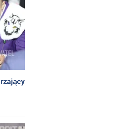
arzający