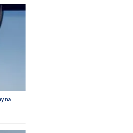
ny na