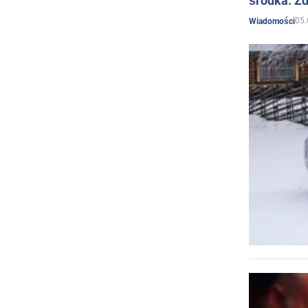
środka. Zd
05.
Wiadomości