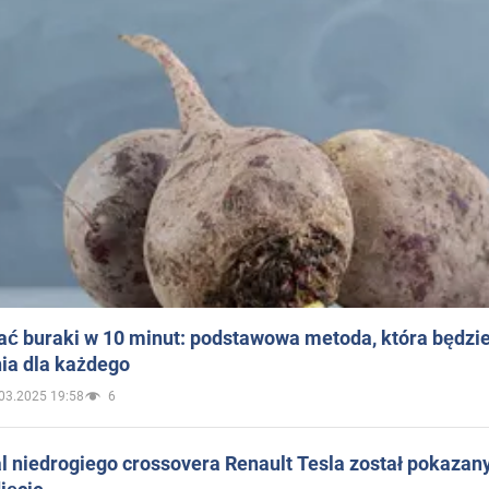
ać buraki w 10 minut: podstawowa metoda, która będzi
ia dla każdego
03.2025 19:58
6
 niedrogiego crossovera Renault Tesla został pokazan