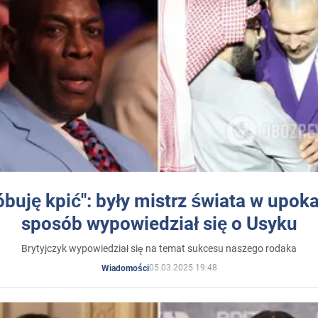
óbuję kpić": były mistrz świata w upok
sposób wypowiedział się o Usyku
Brytyjczyk wypowiedział się na temat sukcesu naszego rodaka
05.03.2025 19:48
Wiadomości