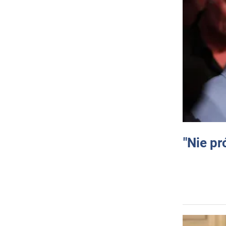
"Nie pr