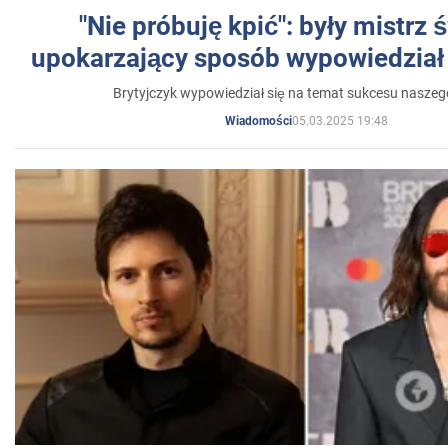
"Nie próbuję kpić": były mistrz 
upokarzający sposób wypowiedział 
Brytyjczyk wypowiedział się na temat sukcesu naszeg
05.03.2025 19:48
Wiadomości