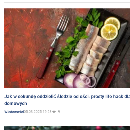
Jak w sekundę oddzielić śledzie od ości: prosty life hack d
domowych
05.03.2025 19:28
9
Wiadomości