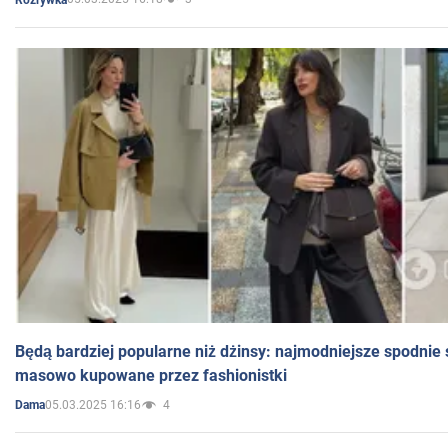
Będą bardziej popularne niż dżinsy: najmodniejsze spodnie 
masowo kupowane przez fashionistki
05.03.2025 16:16
4
Dama