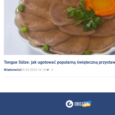
Tongue Sülze: jak ugotować popularną świąteczną przysta
05.03.2025 16:14
2
Wiadomości