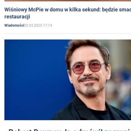
Wiśniowy McPie w domu w kilka sekund: będzie smac
restauracji
05.03.2025 17:14
Wiadomości