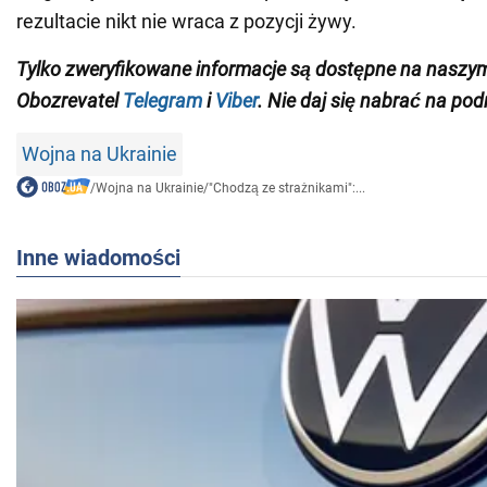
rezultacie nikt nie wraca z pozycji żywy.
Tylko zweryfikowane informacje są dostępne na naszy
Obozrevatel
Telegram
i
Viber
. Nie daj się nabrać na pod
Wojna na Ukrainie
/
Wojna na Ukrainie
/
"Chodzą ze strażnikami":...
Inne wiadomości