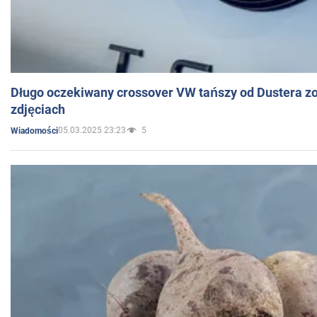
Długo oczekiwany crossover VW tańszy od Dustera zo
zdjęciach
05.03.2025 23:23
5
Wiadomości