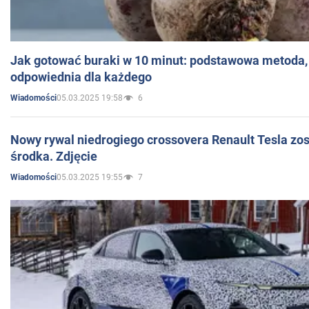
Jak gotować buraki w 10 minut: podstawowa metoda, 
odpowiednia dla każdego
05.03.2025 19:58
6
Wiadomości
Nowy rywal niedrogiego crossovera Renault Tesla zo
środka. Zdjęcie
05.03.2025 19:55
7
Wiadomości