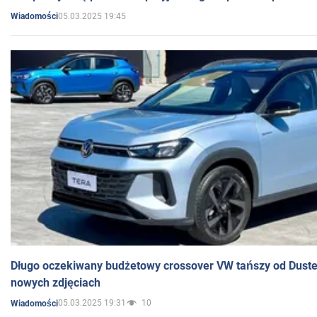
05.03.2025 19:45
Wiadomości
Długo oczekiwany budżetowy crossover VW tańszy od Dust
nowych zdjęciach
05.03.2025 19:31
10
Wiadomości