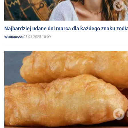
Najbardziej udane dni marca dla każdego znaku zodi
05.03.2025 18:09
Wiadomości