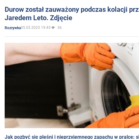
Durow został zauważony podczas kolacji prz
Jaredem Leto. Zdjęcie
05.03.2025 19:45
36
Rozrywka
Jak pozbyć się pleśni i nieprzyjemnego zapachu w pralce: