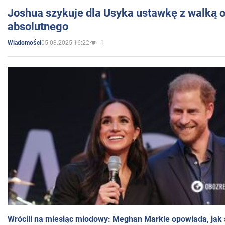
Joshua szykuje dla Usyka ustawkę z walką o 
absolutnego
05.03.2025 16:22
1
Wiadomości
Wrócili na miesiąc miodowy: Meghan Markle opowiada, jak s