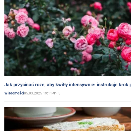
Jak przycinać róże, aby kwitły intensywnie: instrukcje krok
05.03.2025 19:11
3
Wiadomości