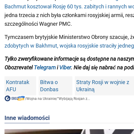
Bachmut kosztował Rosję 60 tys. zabitych i rannych 
jedna trzecia z nich była członkami rosyjskiej armii, re
szczególności Wagner PMC.
Tymczasem brytyjskie Ministerstwo Obrony szacuje, 
zdobytych w Bakhmut, wojska rosyjskie straciły jedneg
Tylko zweryfikowane informacje są dostępne na naszy
Obozrevatel
Telegram
i
Viber
. Nie daj się nabrać na pod
Kontratak
Bitwa o
Straty Rosji w wojnie z
AFU
Donbas
Ukrainą
/
Wojna na Ukrainie
/
"Wybijają Rosjan z...
Inne wiadomości