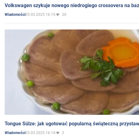
Volkswagen szykuje nowego niedrogiego crossovera na bazi
05.03.2025 16:15
20
Wiadomości
Tongue Sülze: jak ugotować popularną świąteczną przysta
05.03.2025 16:14
2
Wiadomości