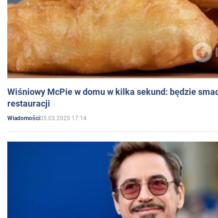
Wiśniowy McPie w domu w kilka sekund: będzie smac
restauracji
05.03.2025 17:14
Wiadomości