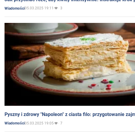
05.03.2025 19:11
3
Wiadomości
Pyszny i zdrowy "Napoleon" z ciasta filo: przygotowanie zaj
05.03.2025 19:05
7
Wiadomości