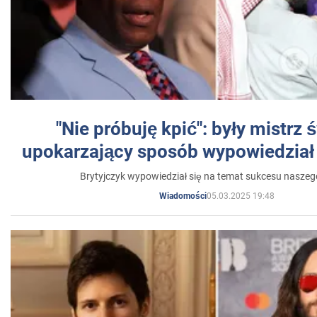
"Nie próbuję kpić": były mistrz 
upokarzający sposób wypowiedział 
Brytyjczyk wypowiedział się na temat sukcesu naszeg
05.03.2025 19:48
Wiadomości