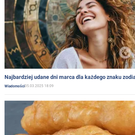
Najbardziej udane dni marca dla każdego znaku zodi
05.03.2025 18:09
Wiadomości