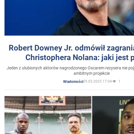
Robert Downey Jr. odmówił zagrani
Christophera Nolana: jaki jest
Jeden z ulubionych aktorów nagrodzonego Oscarem reżysera nie poja
ambitnym projekcie
05.03.2025 17:04
1
Wiadomości