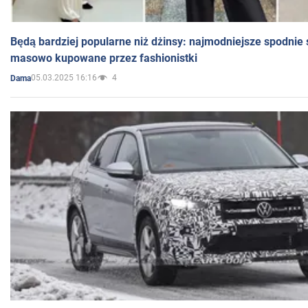
Będą bardziej popularne niż dżinsy: najmodniejsze spodnie 
masowo kupowane przez fashionistki
05.03.2025 16:16
4
Dama