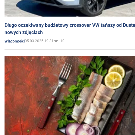
Długo oczekiwany budżetowy crossover VW tańszy od Dust
nowych zdjęciach
05.03.2025 19:31
10
Wiadomości