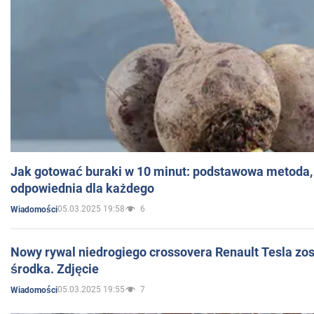
Jak gotować buraki w 10 minut: podstawowa metoda, 
odpowiednia dla każdego
05.03.2025 19:58
6
Wiadomości
Nowy rywal niedrogiego crossovera Renault Tesla zo
środka. Zdjęcie
05.03.2025 19:55
7
Wiadomości