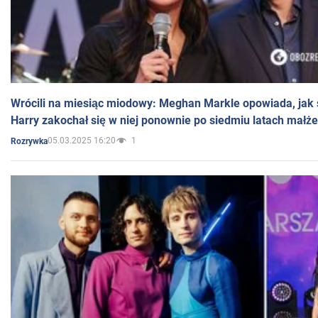
Wrócili na miesiąc miodowy: Meghan Markle opowiada, jak s
Harry zakochał się w niej ponownie po siedmiu latach małż
05.03.2025 16:20
1
Rozrywka