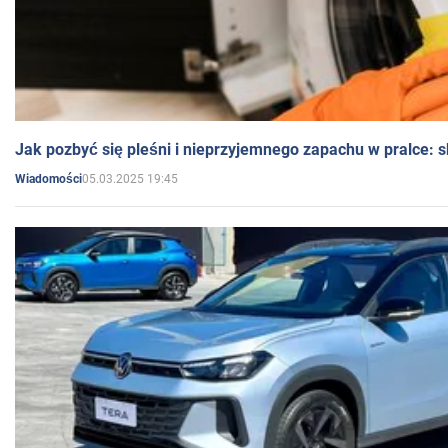
Jak pozbyć się pleśni i nieprzyjemnego zapachu w pralce:
05.03.2025 19:45
Wiadomości