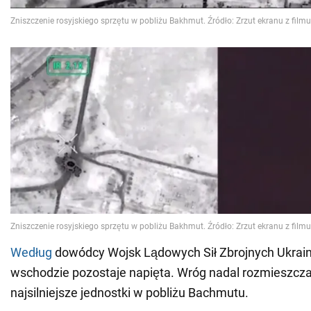
Według
dowódcy Wojsk Lądowych Sił Zbrojnych Ukrainy
wschodzie pozostaje napięta. Wróg nadal rozmieszcz
najsilniejsze jednostki w pobliżu Bachmutu.