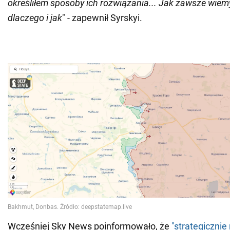
określiłem sposoby ich rozwiązania... Jak zawsze wiemy
dlaczego i jak
" - zapewnił Syrskyi.
Wcześniej Sky News poinformowało, że
"strategicznie 