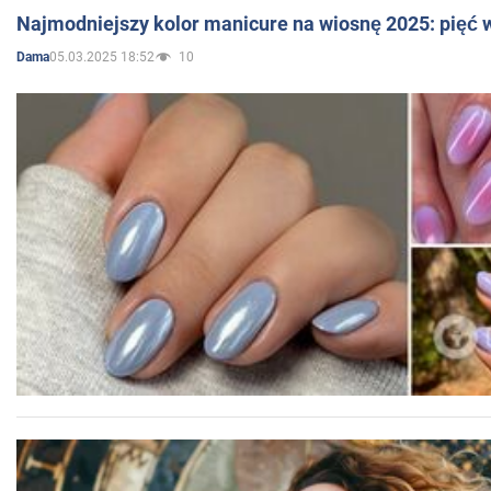
Najmodniejszy kolor manicure na wiosnę 2025: pięć
05.03.2025 18:52
10
Dama