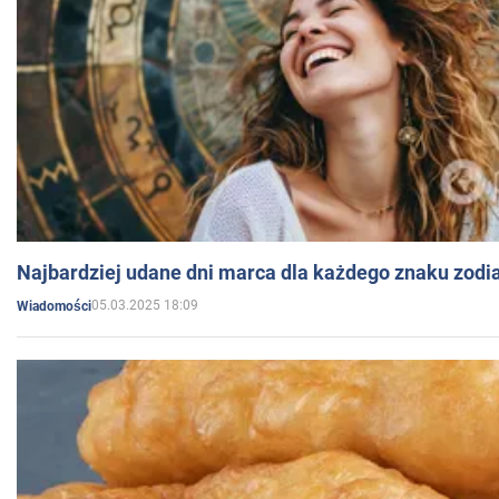
Najbardziej udane dni marca dla każdego znaku zodi
05.03.2025 18:09
Wiadomości