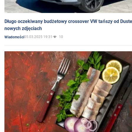
Długo oczekiwany budżetowy crossover VW tańszy od Dust
nowych zdjęciach
05.03.2025 19:31
10
Wiadomości