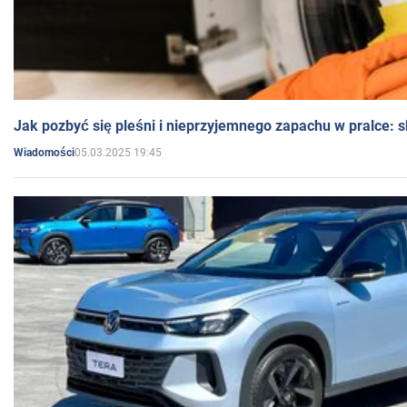
Jak pozbyć się pleśni i nieprzyjemnego zapachu w pralce:
05.03.2025 19:45
Wiadomości