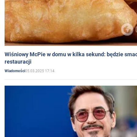
Wiśniowy McPie w domu w kilka sekund: będzie smac
restauracji
05.03.2025 17:14
Wiadomości