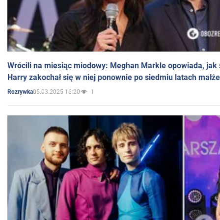
Wrócili na miesiąc miodowy: Meghan Markle opowiada, jak s
Harry zakochał się w niej ponownie po siedmiu latach małż
05.03.2025 16:20
1
Rozrywka