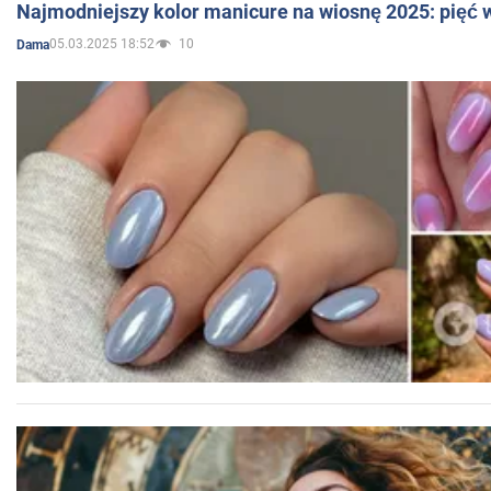
Najmodniejszy kolor manicure na wiosnę 2025: pięć
05.03.2025 18:52
10
Dama