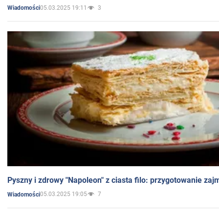
05.03.2025 19:11
3
Wiadomości
Pyszny i zdrowy "Napoleon" z ciasta filo: przygotowanie zaj
05.03.2025 19:05
7
Wiadomości