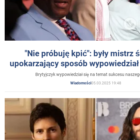
"Nie próbuję kpić": były mistrz 
upokarzający sposób wypowiedział 
Brytyjczyk wypowiedział się na temat sukcesu naszeg
05.03.2025 19:48
Wiadomości