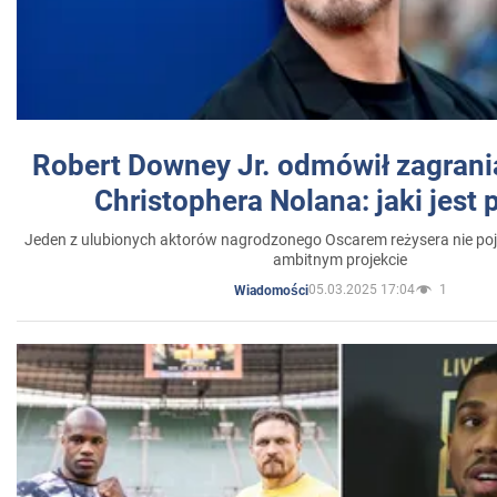
Robert Downey Jr. odmówił zagrani
Christophera Nolana: jaki jest
Jeden z ulubionych aktorów nagrodzonego Oscarem reżysera nie poja
ambitnym projekcie
05.03.2025 17:04
1
Wiadomości