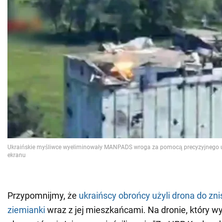
Przypomnijmy, że
ukraińscy obrońcy użyli drona do zni
ziemianki
wraz z jej mieszkańcami. Na dronie, który w