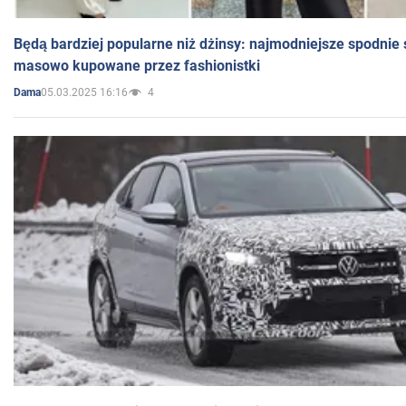
Będą bardziej popularne niż dżinsy: najmodniejsze spodnie 
masowo kupowane przez fashionistki
05.03.2025 16:16
4
Dama