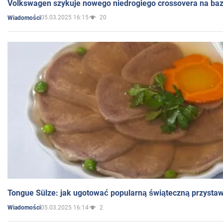
Volkswagen szykuje nowego niedrogiego crossovera na bazi
05.03.2025 16:15
20
Wiadomości
Tongue Sülze: jak ugotować popularną świąteczną przysta
05.03.2025 16:14
2
Wiadomości