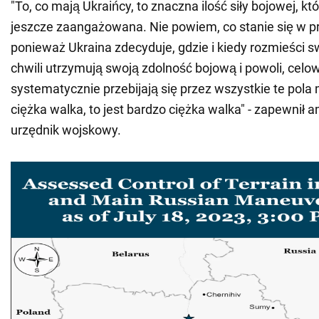
"To, co mają Ukraińcy, to znaczna ilość siły bojowej, któ
jeszcze zaangażowana. Nie powiem, co stanie się w pr
ponieważ Ukraina zdecyduje, gdzie i kiedy rozmieści s
chwili utrzymują swoją zdolność bojową i powoli, celow
systematycznie przebijają się przez wszystkie te pola m
ciężka walka, to jest bardzo ciężka walka" - zapewnił 
urzędnik wojskowy.