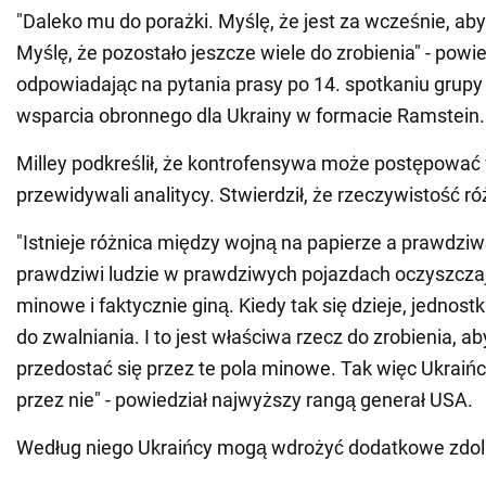
"Daleko mu do porażki. Myślę, że jest za wcześnie, aby
Myślę, że pozostało jeszcze wiele do zrobienia" - powied
odpowiadając na pytania prasy po 14. spotkaniu grupy
wsparcia obronnego dla Ukrainy w formacie Ramstein.
Milley podkreślił, że kontrofensywa może postępować 
przewidywali analitycy. Stwierdził, że rzeczywistość różn
"Istnieje różnica między wojną na papierze a prawdzi
prawdziwi ludzie w prawdziwych pojazdach oczyszcza
minowe i faktycznie giną. Kiedy tak się dzieje, jednost
do zwalniania. I to jest właściwa rzecz do zrobienia, ab
przedostać się przez te pola minowe. Tak więc Ukraińc
przez nie" - powiedział najwyższy rangą generał USA.
Według niego Ukraińcy mogą wdrożyć dodatkowe zdol