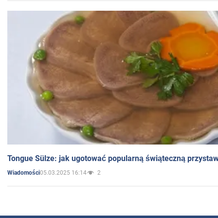
Tongue Sülze: jak ugotować popularną świąteczną przysta
05.03.2025 16:14
2
Wiadomości