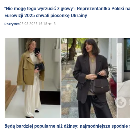
"Nie mogę tego wyrzucić z głowy": Reprezentantka Polski n
Eurowizji 2025 chwali piosenkę Ukrainy
05.03.2025 16:18
3
Rozrywka
Będą bardziej popularne niż dżinsy: najmodniejsze spodnie 