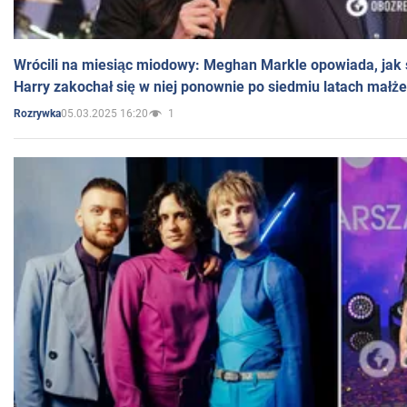
Wrócili na miesiąc miodowy: Meghan Markle opowiada, jak s
Harry zakochał się w niej ponownie po siedmiu latach małż
05.03.2025 16:20
1
Rozrywka