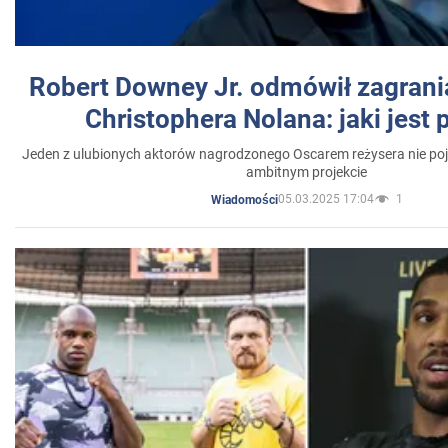
Robert Downey Jr. odmówił zagrani
Christophera Nolana: jaki jest
Jeden z ulubionych aktorów nagrodzonego Oscarem reżysera nie poja
ambitnym projekcie
05.03.2025 17:04
1
Wiadomości