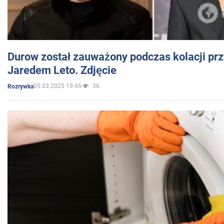
Durow został zauważony podczas kolacji prz
Jaredem Leto. Zdjęcie
05.03.2025 19:45
36
Rozrywka