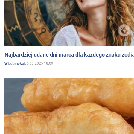
Najbardziej udane dni marca dla każdego znaku zodi
05.03.2025 18:09
Wiadomości