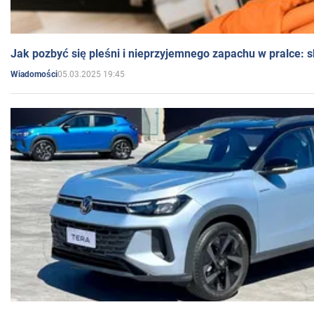
Jak pozbyć się pleśni i nieprzyjemnego zapachu w pralce:
05.03.2025 19:45
Wiadomości