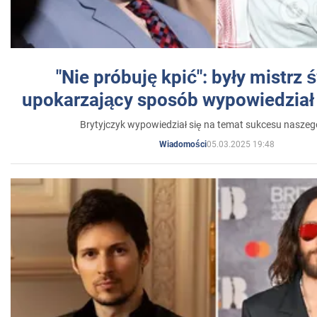
"Nie próbuję kpić": były mistrz 
upokarzający sposób wypowiedział 
Brytyjczyk wypowiedział się na temat sukcesu naszeg
05.03.2025 19:48
Wiadomości