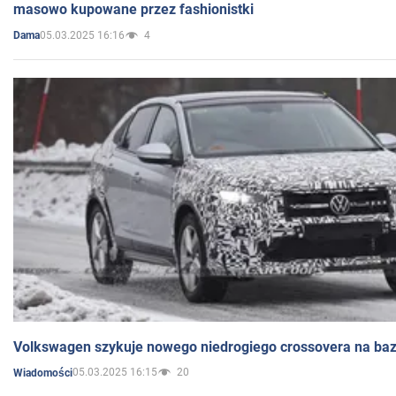
masowo kupowane przez fashionistki
05.03.2025 16:16
4
Dama
Volkswagen szykuje nowego niedrogiego crossovera na bazi
05.03.2025 16:15
20
Wiadomości