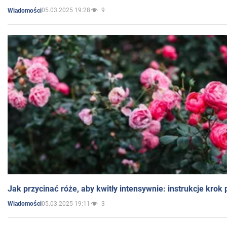
05.03.2025 19:28
9
Wiadomości
Jak przycinać róże, aby kwitły intensywnie: instrukcje krok
05.03.2025 19:11
3
Wiadomości