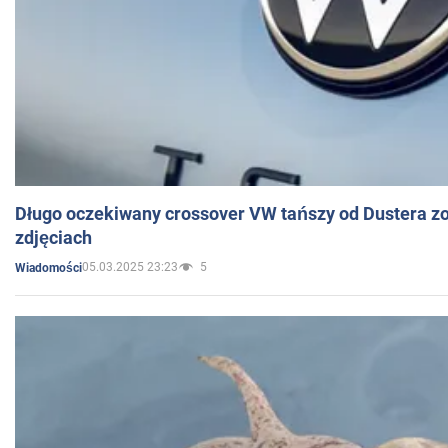
Długo oczekiwany crossover VW tańszy od Dustera zo
zdjęciach
05.03.2025 23:23
5
Wiadomości