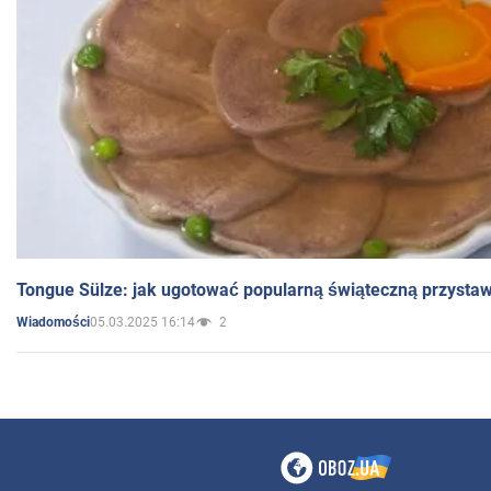
Tongue Sülze: jak ugotować popularną świąteczną przysta
05.03.2025 16:14
2
Wiadomości