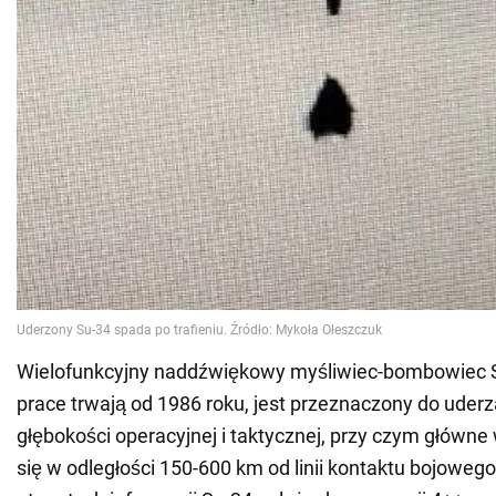
Wielofunkcyjny naddźwiękowy myśliwiec-bombowiec S
prace trwają od 1986 roku, jest przeznaczony do uderz
głębokości operacyjnej i taktycznej, przy czym główne 
się w odległości 150-600 km od linii kontaktu bojoweg