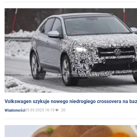
Volkswagen szykuje nowego niedrogiego crossovera na bazi
05.03.2025 16:15
20
Wiadomości