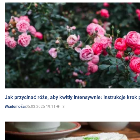
Jak przycinać róże, aby kwitły intensywnie: instrukcje krok
05.03.2025 19:11
3
Wiadomości