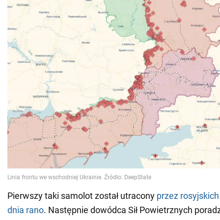
Pierwszy taki samolot został utracony
przez rosyjskic
dnia rano
. Następnie dowódca Sił Powietrznych poradz