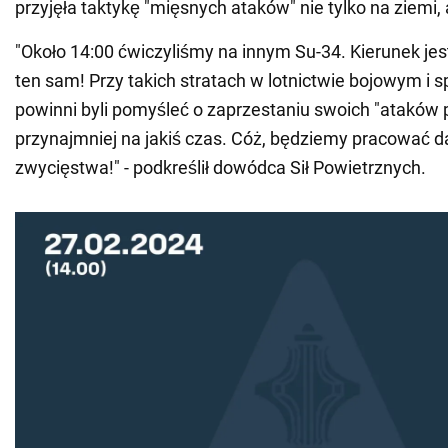
przyjęła taktykę "mięsnych ataków" nie tylko na ziemi, 
"Około 14:00 ćwiczyliśmy na innym Su-34. Kierunek jest
ten sam! Przy takich stratach w lotnictwie bojowym i 
powinni byli pomyśleć o zaprzestaniu swoich "ataków 
przynajmniej na jakiś czas. Cóż, będziemy pracować da
zwycięstwa!" - podkreślił dowódca Sił Powietrznych.