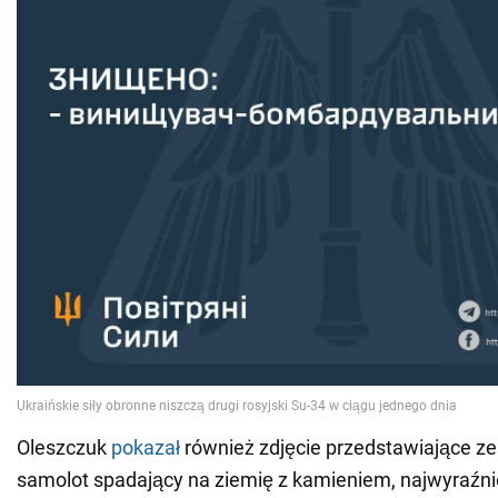
Oleszczuk
pokazał
również zdjęcie przedstawiające zes
samolot spadający na ziemię z kamieniem, najwyraźnie