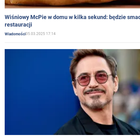
Wiśniowy McPie w domu w kilka sekund: będzie smac
restauracji
05.03.2025 17:14
Wiadomości