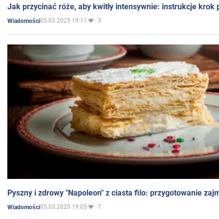
Jak przycinać róże, aby kwitły intensywnie: instrukcje krok
05.03.2025 19:11
3
Wiadomości
Pyszny i zdrowy "Napoleon" z ciasta filo: przygotowanie zaj
05.03.2025 19:05
7
Wiadomości