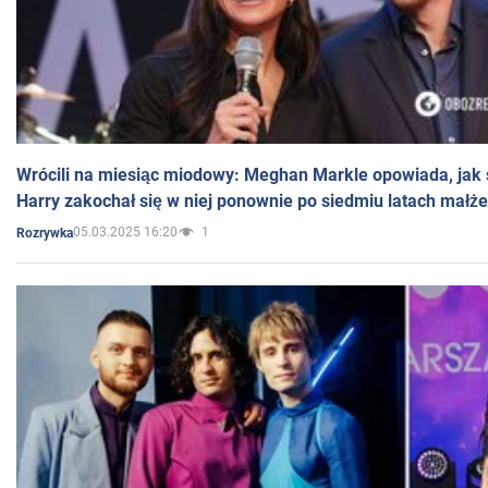
Wrócili na miesiąc miodowy: Meghan Markle opowiada, jak s
Harry zakochał się w niej ponownie po siedmiu latach małż
05.03.2025 16:20
1
Rozrywka