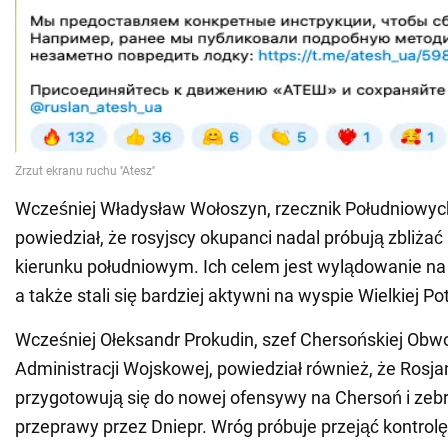
Wcześniej Władysław Wołoszyn, rzecznik Południowych
powiedział, że rosyjscy okupanci nadal próbują zbliżać
kierunku południowym. Ich celem jest wylądowanie na
a także stali się bardziej aktywni na wyspie Wielkiej Po
Wcześniej Ołeksandr Prokudin, szef Chersońskiej Ob
Administracji Wojskowej, powiedział również, że Rosja
przygotowują się do nowej ofensywy na Chersoń i zebra
przeprawy przez Dniepr. Wróg próbuje przejąć kontro