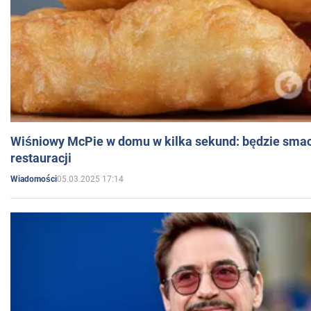
Wiśniowy McPie w domu w kilka sekund: będzie smac
restauracji
05.03.2025 17:14
Wiadomości