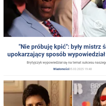
"Nie próbuję kpić": były mistrz 
upokarzający sposób wypowiedział 
Brytyjczyk wypowiedział się na temat sukcesu naszeg
05.03.2025 19:48
Wiadomości