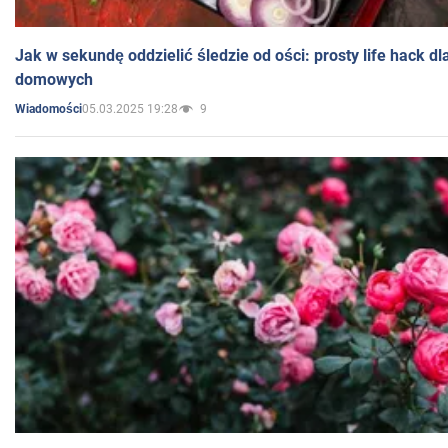
Jak w sekundę oddzielić śledzie od ości: prosty life hack d
domowych
05.03.2025 19:28
9
Wiadomości