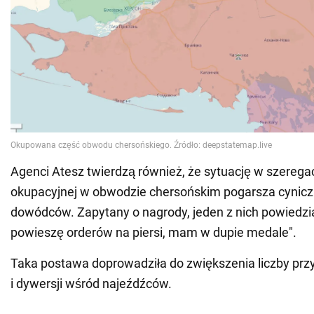
Agenci Atesz twierdzą również, że sytuację w szerega
okupacyjnej w obwodzie chersońskim pogarsza cynic
dowódców. Zapytany o nagrody, jeden z nich powiedzia
powieszę orderów na piersi, mam w dupie medale".
Taka postawa doprowadziła do zwiększenia liczby pr
i dywersji wśród najeźdźców.