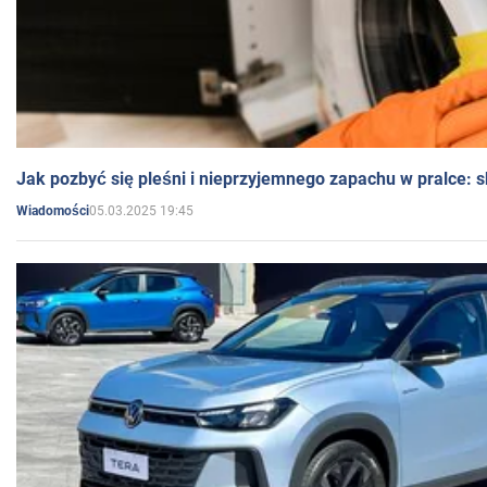
Jak pozbyć się pleśni i nieprzyjemnego zapachu w pralce:
05.03.2025 19:45
Wiadomości