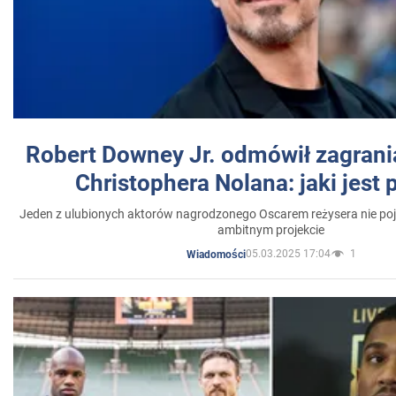
Robert Downey Jr. odmówił zagrani
Christophera Nolana: jaki jest
Jeden z ulubionych aktorów nagrodzonego Oscarem reżysera nie poja
ambitnym projekcie
05.03.2025 17:04
1
Wiadomości