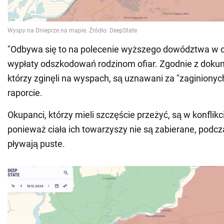
"Odbywa się to na polecenie wyższego dowództwa w ce
wypłaty odszkodowań rodzinom ofiar. Zgodnie z dokum
którzy zginęli na wyspach, są uznawani za "zaginionyc
raporcie.
Okupanci, którzy mieli szczęście przeżyć, są w konflik
ponieważ ciała ich towarzyszy nie są zabierane, podcz
pływają puste.