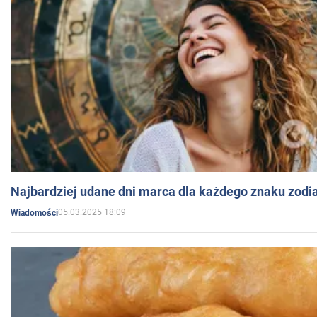
Najbardziej udane dni marca dla każdego znaku zodi
05.03.2025 18:09
Wiadomości