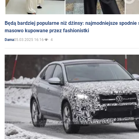
Będą bardziej popularne niż dżinsy: najmodniejsze spodnie 
masowo kupowane przez fashionistki
05.03.2025 16:16
4
Dama