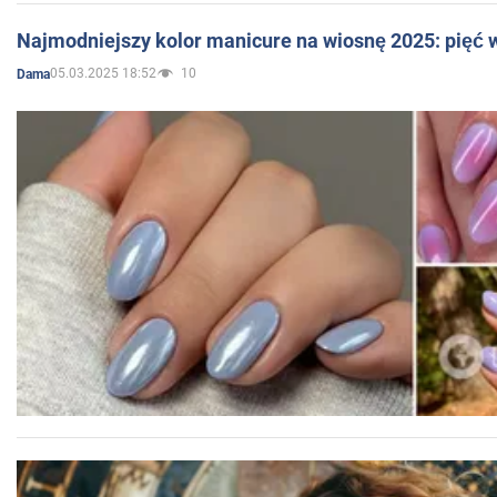
Najmodniejszy kolor manicure na wiosnę 2025: pięć
05.03.2025 18:52
10
Dama