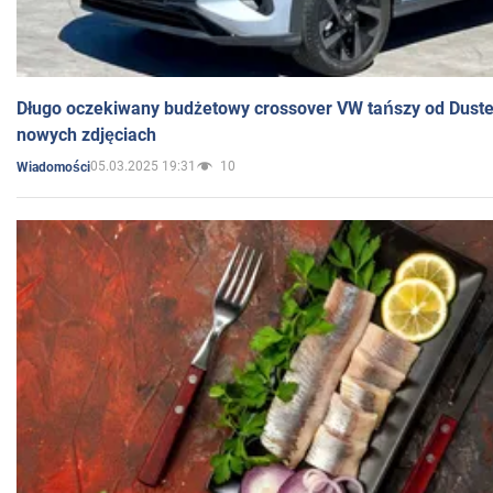
Długo oczekiwany budżetowy crossover VW tańszy od Dust
nowych zdjęciach
05.03.2025 19:31
10
Wiadomości