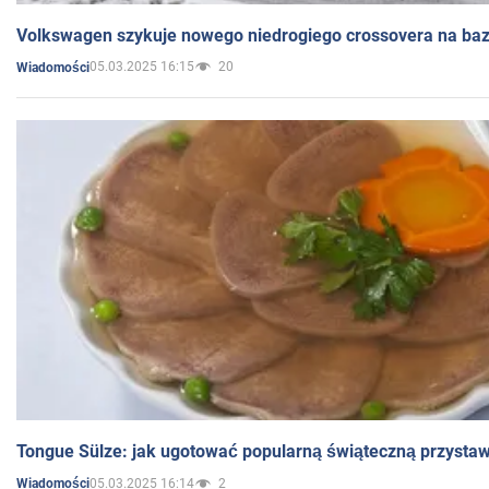
Volkswagen szykuje nowego niedrogiego crossovera na bazi
05.03.2025 16:15
20
Wiadomości
Tongue Sülze: jak ugotować popularną świąteczną przysta
05.03.2025 16:14
2
Wiadomości