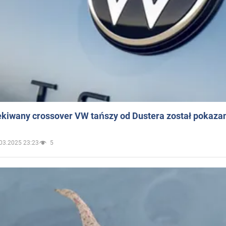
ekiwany crossover VW tańszy od Dustera został pokaza
03.2025 23:23
5