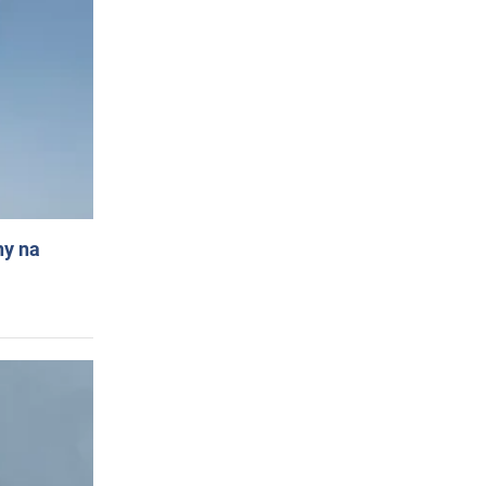
ny na