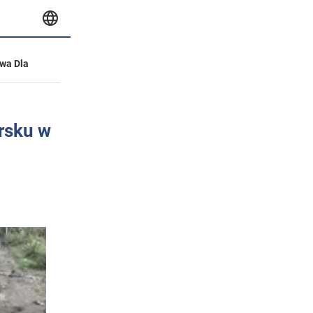
wa Dla
rsku w