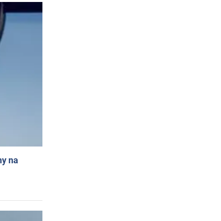
ny na