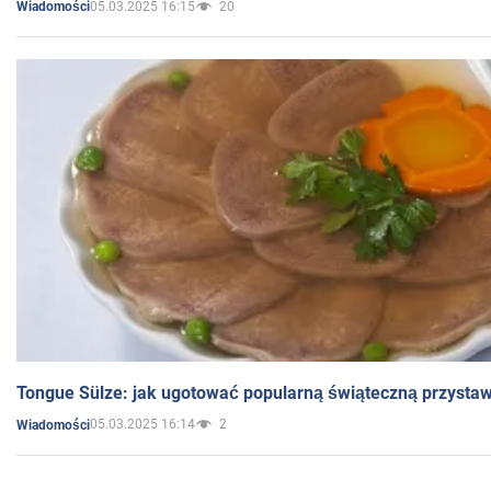
05.03.2025 16:15
20
Wiadomości
Tongue Sülze: jak ugotować popularną świąteczną przysta
05.03.2025 16:14
2
Wiadomości