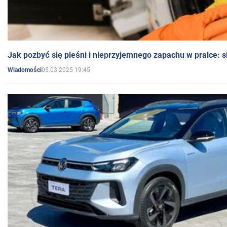
Jak pozbyć się pleśni i nieprzyjemnego zapachu w pralce:
05.03.2025 19:45
Wiadomości