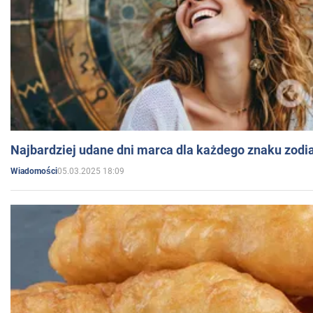
Najbardziej udane dni marca dla każdego znaku zodi
05.03.2025 18:09
Wiadomości