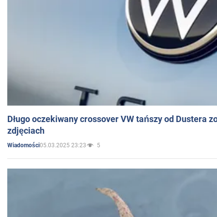
Długo oczekiwany crossover VW tańszy od Dustera zo
zdjęciach
05.03.2025 23:23
5
Wiadomości