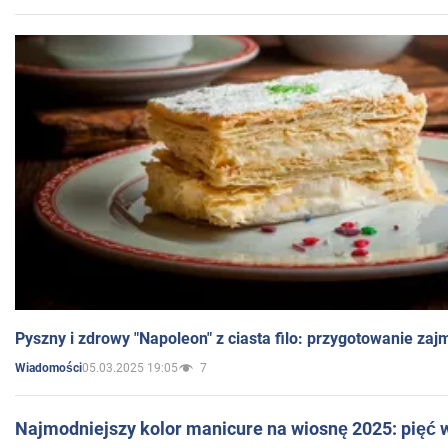
Pyszny i zdrowy "Napoleon" z ciasta filo: przygotowanie zaj
05.03.2025 19:05
7
Wiadomości
Najmodniejszy kolor manicure na wiosnę 2025: pięć