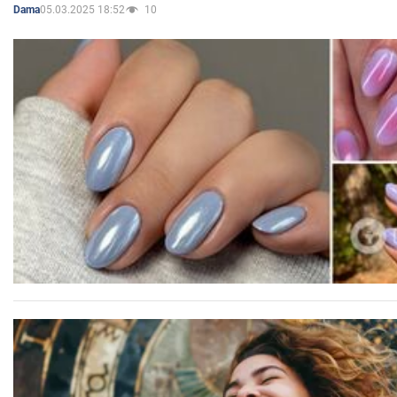
05.03.2025 18:52
10
Dama