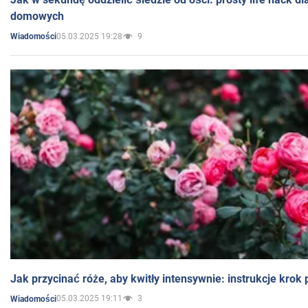
domowych
05.03.2025 19:28
9
Wiadomości
Jak przycinać róże, aby kwitły intensywnie: instrukcje krok
05.03.2025 19:11
3
Wiadomości