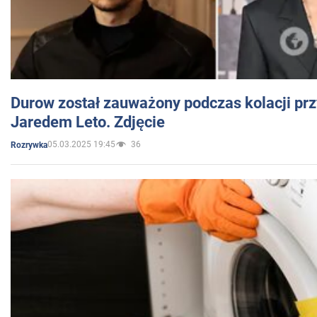
Durow został zauważony podczas kolacji prz
Jaredem Leto. Zdjęcie
05.03.2025 19:45
36
Rozrywka