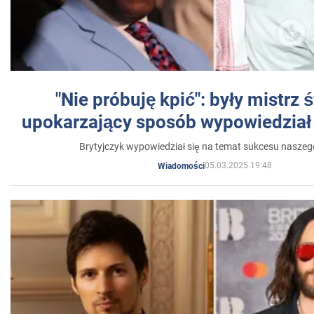
"Nie próbuję kpić": były mistrz 
upokarzający sposób wypowiedział 
Brytyjczyk wypowiedział się na temat sukcesu naszeg
05.03.2025 19:48
Wiadomości