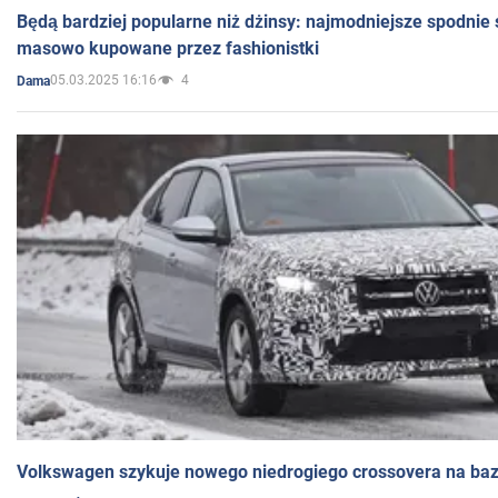
Będą bardziej popularne niż dżinsy: najmodniejsze spodnie 
masowo kupowane przez fashionistki
05.03.2025 16:16
4
Dama
Volkswagen szykuje nowego niedrogiego crossovera na bazi