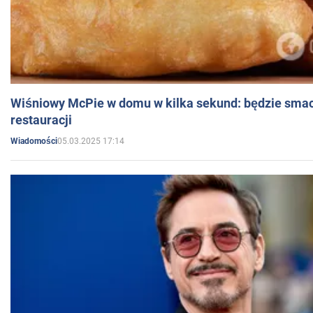
Wiśniowy McPie w domu w kilka sekund: będzie smac
restauracji
05.03.2025 17:14
Wiadomości