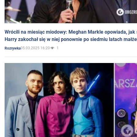
Wrócili na miesiąc miodowy: Meghan Markle opowiada, jak s
Harry zakochał się w niej ponownie po siedmiu latach małż
05.03.2025 16:20
1
Rozrywka