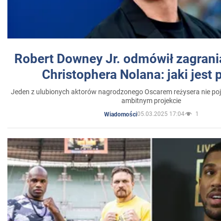
Robert Downey Jr. odmówił zagrani
Christophera Nolana: jaki jest
Jeden z ulubionych aktorów nagrodzonego Oscarem reżysera nie poja
ambitnym projekcie
05.03.2025 17:04
1
Wiadomości