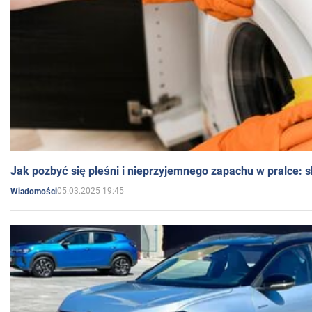
Jak pozbyć się pleśni i nieprzyjemnego zapachu w pralce:
05.03.2025 19:45
Wiadomości