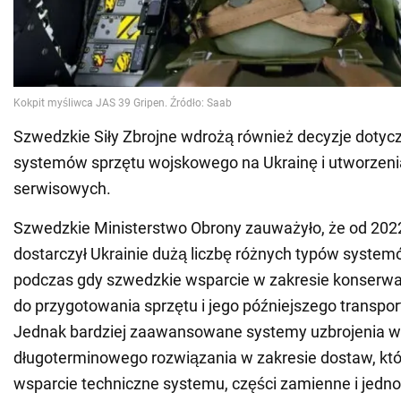
Szwedzkie Siły Zbrojne wdrożą również decyzje doty
systemów sprzętu wojskowego na Ukrainę i utworzeni
serwisowych.
Szwedzkie Ministerstwo Obrony zauważyło, że od 2022 
dostarczył Ukrainie dużą liczbę różnych typów syste
podczas gdy szwedzkie wsparcie w zakresie konserwac
do przygotowania sprzętu i jego późniejszego transpor
Jednak bardziej zaawansowane systemy uzbrojenia 
długoterminowego rozwiązania w zakresie dostaw, kt
wsparcie techniczne systemu, części zamienne i jedno