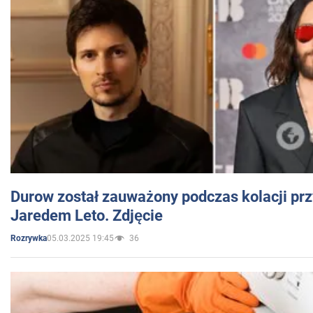
Durow został zauważony podczas kolacji prz
Jaredem Leto. Zdjęcie
05.03.2025 19:45
36
Rozrywka