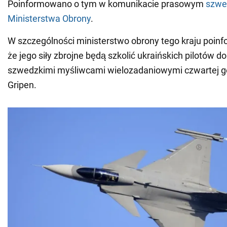
Poinformowano o tym w komunikacie prasowym
szwe
Ministerstwa Obrony
.
W szczególności ministerstwo obrony tego kraju poin
że jego siły zbrojne będą szkolić ukraińskich pilotów do
szwedzkimi myśliwcami wielozadaniowymi czwartej g
Gripen.