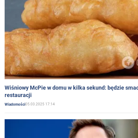
Wiśniowy McPie w domu w kilka sekund: będzie smac
restauracji
05.03.2025 17:14
Wiadomości