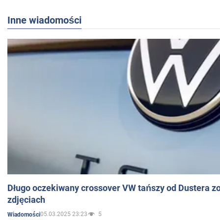
Inne wiadomości
Długo oczekiwany crossover VW tańszy od Dustera zo
zdjęciach
05.03.2025 23:23
5
Wiadomości