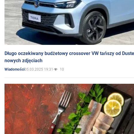
Długo oczekiwany budżetowy crossover VW tańszy od Dust
nowych zdjęciach
05.03.2025 19:31
10
Wiadomości