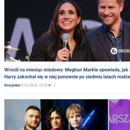
Wrócili na miesiąc miodowy: Meghan Markle opowiada, jak s
Harry zakochał się w niej ponownie po siedmiu latach małż
05.03.2025 16:20
1
Rozrywka