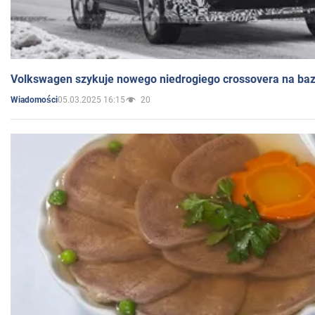
Volkswagen szykuje nowego niedrogiego crossovera na bazi
05.03.2025 16:15
20
Wiadomości