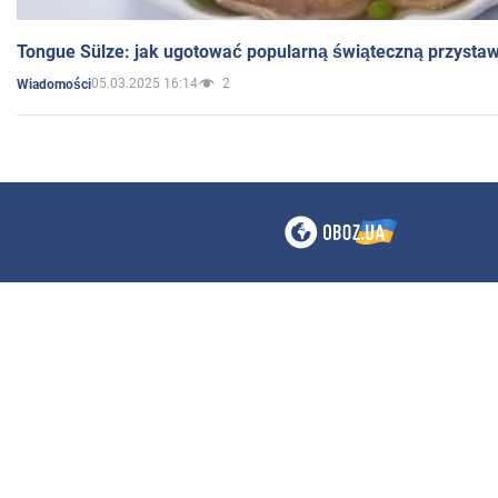
Tongue Sülze: jak ugotować popularną świąteczną przysta
05.03.2025 16:14
2
Wiadomości