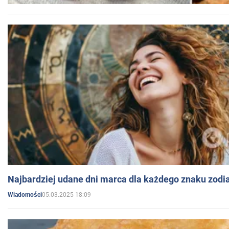
Najbardziej udane dni marca dla każdego znaku zodi
05.03.2025 18:09
Wiadomości