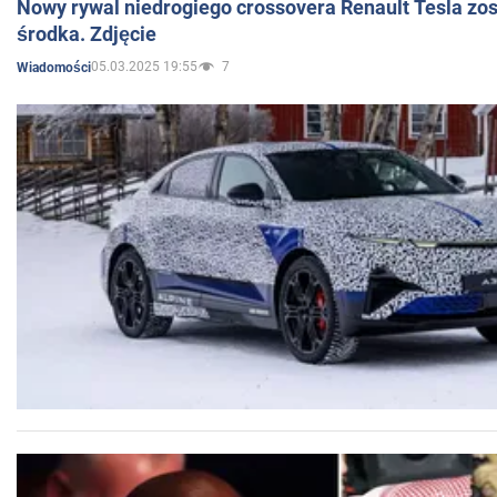
Nowy rywal niedrogiego crossovera Renault Tesla zo
środka. Zdjęcie
05.03.2025 19:55
7
Wiadomości