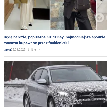
Będą bardziej popularne niż dżinsy: najmodniejsze spodnie 
masowo kupowane przez fashionistki
05.03.2025 16:16
4
Dama