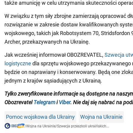
także amunicję w celu utrzymania skuteczności operac
W związku z tym siły zbrojne zamierzają opracować 
rozwiązanie w zakresie dostaw kwalifikowanych syst
wojskowego, takich jak Robotsystem 70, Stridsfordon 9
Archer, przekazywanych na Ukrainę.
Jak wcześniej informował OBOZREVATEL,
Szwecja utw
logistyczne
dla sprzętu wojskowego przekazywanego n
będzie on naprawiany i konserwowany. Będą one zlok
jednym z krajów sąsiadujących z Ukrainą.
Tylko zweryfikowane informacje są dostępne na naszy
Obozrevatel
Telegram
i
Viber
. Nie daj się nabrać na pod
Pomoc wojskowa dla Ukrainy
Wojna na Ukrainie
/
Wojna na Ukrainie
/
Szwecja przeszkoli ukraińskich...