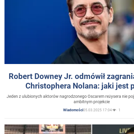
Robert Downey Jr. odmówił zagrani
Christophera Nolana: jaki jest
Jeden z ulubionych aktorów nagrodzonego Oscarem reżysera nie poja
ambitnym projekcie
05.03.2025 17:04
1
Wiadomości