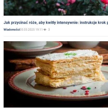
Jak przycinać róże, aby kwitły intensywnie: instrukcje krok
05.03.2025 19:11
3
Wiadomości