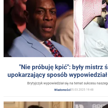
"Nie próbuję kpić": były mistrz 
upokarzający sposób wypowiedział 
Brytyjczyk wypowiedział się na temat sukcesu naszeg
05.03.2025 19:48
Wiadomości